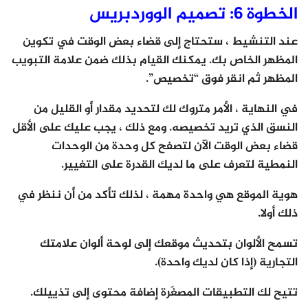
الخطوة 6: تصميم الووردبريس
عند التنشيط ، ستحتاج إلى قضاء بعض الوقت في تكوين
المظهر الخاص بك. يمكنك القيام بذلك ضمن علامة التبويب
المظهر ثم انقر فوق “تخصيص”.
في النهاية ، الأمر متروك لك لتحديد مقدار أو القليل من
النسق الذي تريد تخصيصه. ومع ذلك ، يجب عليك على الأقل
قضاء بعض الوقت الآن لتصفح كل وحدة من الوحدات
النمطية لتعرف على ما لديك القدرة على التغيير.
هوية الموقع هي واحدة مهمة ، لذلك تأكد من أن ننظر في
ذلك أولا.
تسمح الألوان بتحديث موقعك إلى لوحة ألوان علامتك
التجارية (إذا كان لديك واحدة).
تتيح لك التطبيقات المصغّرة إضافة محتوى إلى تذييلك.