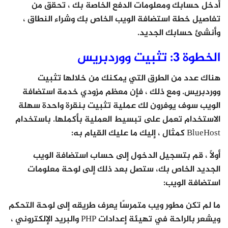
أدخل حسابك ومعلومات الدفع الخاصة بك ، تحقق من
تفاصيل خطة استضافة الويب الخاص بك وشراء النطاق ،
وأنشئ حسابك الجديد.
الخطوة 3: تثبيت ووردبريس
هناك عدد من الطرق التي يمكنك من خلالها تثبيت
ووردبريس. ومع ذلك ، فإن معظم مزودي خدمة استضافة
الويب سوف يوفرون لك عملية تثبيت بنقرة واحدة سهلة
الاستخدام تعمل على تبسيط العملية بأكملها. باستخدام
BlueHost كمثال ، إليك ما عليك القيام به:
أولاً ، قم بتسجيل الدخول إلى حساب استضافة الويب
الجديد الخاص بك، ستصل بعد ذلك إلى لوحة معلومات
استضافة الويب:
ما لم تكن مطور ويب متمرسًا يعرف طريقه إلى لوحة التحكم
ويشعر بالراحة في تهيئة إعدادات PHP والبريد الإلكتروني ،