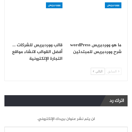
ووردبريس
ووردبريس
ما هو ووردبريس wordPress
قالب ووردبريس للشركات …
شرح ووردبريس للمبتدئين
أفضل القوالب لانشاء مواقع
التجارة الإلكترونية
السابق
التالي
اترك رد
لن يتم نشر عنوان بريدك الإلكتروني.