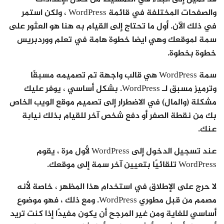
والصفحات المختلفة في قائمة WordPress ، ولكن استمر
في ذلك الآن. أول ما تحتاج إلى القيام به هنا هو العثور على
سمة لموقعك وهي ايضا خطوة هامة في تعلم ووردبريس
خطوة بخطوة.
سمة WordPress هي قالب واجهة تم تصميمه مسبقًا
وترميز مسبق لـ WordPress. بشكل أساسي ، يوفر عليك
مشكلة (والمال) في الاضطرار إلى تصميم موقع الويب الخاص
بك من نقطة الصفر أو دفع شخص آخر للقيام بذلك نيابة
عنك.
عند تسجيل الدخول إلى WordPress لأول مرة ، يقوم
WordPress تلقائيًا بتعيين آخر سمة إلى موقعك.
لا حرج على الإطلاق في استخدام هذا المظهر ، خاصة لأنه
مصمم من قبل مطوري WordPress. ومع ذلك ، فهو موضوع
أساسي للغاية ومن غير المرجح أن يكون مفيدًا إذا كنت تريد