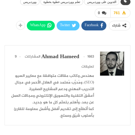
التدوين على ووردبريس
تعلم ووردبريس خطوة بخطوة
ووردبريس
0
761
WhatsApp
Twitter
Facebook
شارك
Ahmad Hameed
1663 المشاركات
9
تعليقات
مهندس وكاتب مقالات متوافقة مع معايير السيو
(SEO)، ومُدرِّب مُعتمد في الهلال الأحمر في مجال
التدريب المهني ودعم المشاريع الصغيرة.
أعشقُ التقنية والتسويق الإلكتروني ومجالات العمل
عن بعد، وأهتم بتعلّم كل ما هو جديد.
كما أتطلّع إلى تقديم أفضل وأشمل معلومة للقارئ
بأسلوب شيّق وممتع.