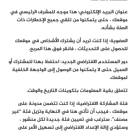
عنوان البريد الإلكتروني: هذا موجه للمشرف الرئيسي في
موقعك ، حتى يتمكنوا من تلقي جميع الإخطارات ذات
الصلة بشأنه.
العضوية: إذا كنت تريد أن يشترك الأشخاص في موقعك
للحصول على التحديثات ، فانقر فوق هذا المربع.
دور المستخدم الافتراضي الجديد: احتفظ بهذا للمشترك أو
العميل حتى لا يتمكنوا من الوصول إلى الواجهة الخلفية
لموقعك.
تتعلق بقية المعلومات بتكوينات التاريخ والوقت.
فئة المشاركة الافتراضية: إذا كنت تتضمن مدونة على
موقعك ، فيجب أن تأتي هنا في النهاية وتزيل فئة “غير
مصنف”. سترغب في تعيين فئة جديدة لكل منشور ،
وستؤدي إزالة الإعداد الافتراضي إلى تسهيل الأمر على