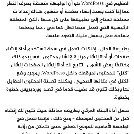
العظيم في WordPress هو أن الواجهة متسقة بصرف النظر
عما إذا كنت بصدد إنشاء صفحة أو منشور. هناك إعدادات
مختلفة تحتاج إلى تطبيقها على كل منها ، لكن المنطقة
الرئيسية التي تعمل فيها تظل كما هي ، مما يجعلها
مساحة عمل يسهل عليك التعود عليها.
بطبيعة الحال ، إذا كنت تعمل في سمة تستخدم أداة إنشاء
صفحات أو أداة إنشاء مرئية لإنشاء محتوى ، فسيبدو ذلك
مختلفًا بعض الشيء ، تتيح لك أداة إنشاء الصفحات إنشاء
“كتل” للمحتوى لموقعك داخل WordPress. بمجرد وضع
الكتل في مكانها الصحيح ، يمكنك تعبئة المحتوى المقابل
لها وبذلك تكون قد مضيت قدما في تعلم ووردبريس خطوة
بخطوة.
تعمل أداة البناء المرئي بطريقة مماثلة حيث تتيح لك إنشاء
كتل من المحتوى لموقعك – ​​ومع ذلك ، فإنها تعمل في
الواجهة الأمامية للموقع الفعلي حتى تتمكن من رؤية