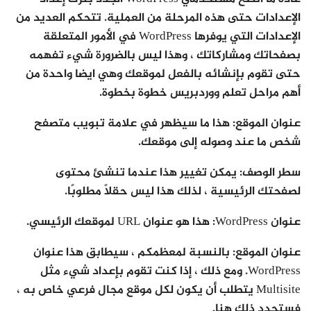
الإعدادات حتى هذه المرحلة من العملية. تتحكم العديد من
الإعدادات التي يوفرها WordPress في الأمور المتعلقة
بصفحاتك ومشاركاتك ، وهذا ليس بالضرورة شيء تفهمه
حتى تقوم بإنشائه بالفعل لموقعك وهي ايضا واحدة من
أهم مراحل تعلم ووردبريس خطوة بخطوة.
عنوان الموقع: هذا ما سيظهر في علامة تبويب متصفح
شخص ما عند وصوله إلى موقعك.
سطر الوصف: يمكن تغيير هذا عندما تنشئ محتوى
لصفحتك الرئيسية ، لذلك هذا ليس حقلًا مطلوبًا.
عنوان WordPress: هذا هو عنوان URL لموقعك الرئيسي.
عنوان الموقع: بالنسبة لمعظمكم ، سيطابق هذا عنوان
WordPress. ومع ذلك ، إذا كنت تقوم بإعداد شيء مثل
Multisite يتطلب أن يكون لكل موقع مجال فرعي خاص به ،
فستحدد ذلك هنا.