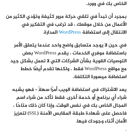
الخاص بك في وورد.
بمجرد أن تبدأ في تلقي حركة مرور كثيفة وتؤدي الكثير من
الأعمال من خلال موقعك ، قد ترغب في التفكير في
الانتقال إلى استضافة
WordPress
المدارة.
في حين لا يوجد متسابق واضح واحد عندما يتعلق الأمر
باستضافة موفري الخدمات ، يقدم WordPress بعض
التوصيات القوية بشأن الشركات التي لا تعمل بشكل جيد
مع مواقع WordPress فقط ، ولكنها تقدم أيضًا خطط
استضافة ميسورة التكلفة.
يعد الاشتراك في استضافة الويب أمرًا سهلاً – فهو يشبه
شراء أي برنامج أو خدمة أخرى. فقط تأكد من شراء اسم
المجال الخاص بك في نفس الوقت. وإذا كان ذلك متاحًا ،
فاحصل على شهادة طبقة المقابس الآمنة (SSL) لتعزيز
الأمان أثناء وجودك فيها.