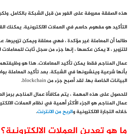
هذه الصفقة معروفة على الفور من قبل الشبكة بالكامل. ولكن
التأكيد هو مفهوم حاسم في العملات الالكترونية. يمكنك ال
طالما أن المعاملة غير مؤكدة ، فهي معلقة ويمكن تزويرها. عن
للتزوير ، لا يمكن عكسها ، إنها جزء من سجل ثابت للمعاملات التاريخية
بأنها شرعية وينشرونها في الشبكة. بعد تأكيد المعاملة بو
البيانات الخاصة بها. لقد أصبح جزء من blockchain.
عمال المناجم هو الجزء الأكثر أهمية في نظام العملات الالك
خلاله التجارة الالكترونية و
الربح من الانترنت
.
ما هو تعدين العملات الالكترونية؟