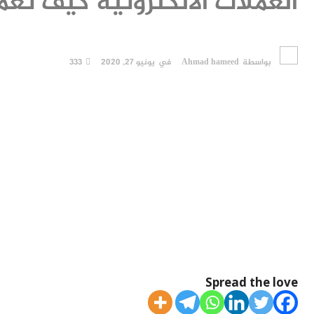
العملات الالكترونية كيف تعم
بواسطة
Ahmad hameed
في
يونيو 27, 2020
333
Spread the love