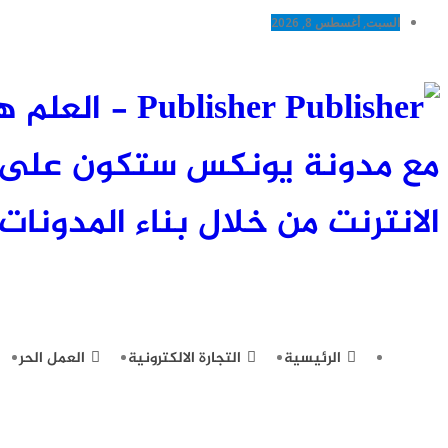
السبت, أغسطس 8, 2026
Publisher -
مع مدونة يونكس ستكون على اط
الانترنت من خلال بناء المدونات 
الرئيسية
التجارة الالكترونية
العمل الحر