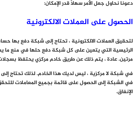
دعونا نحاول جعل الأمر سهلاً قدر الإمكان:
الحصول على العملات الالكترونية
لتحقيق العملات الالكترونية ، تحتاج إلى شبكة دفع بها حس
الرئيسية التي يتعين على كل شبكة دفع حلها في منع ما يسم
مرتين. عادة ، يتم ذلك عن طريق خادم مركزي يحتفظ بسجلات 
في شبكة لا مركزية ، ليس لديك هذا الخادم. لذلك تحتاج إلى
في الشبكة إلى الحصول على قائمة بجميع المعاملات للتحقق م
الإنفاق.