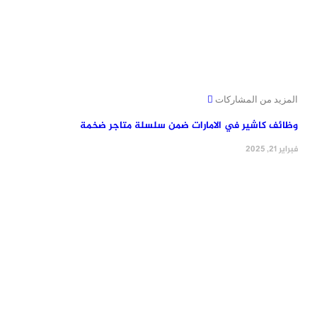
المزيد من المشاركات
وظائف كاشير في الامارات ضمن سلسلة متاجر ضخمة
فبراير 21, 2025