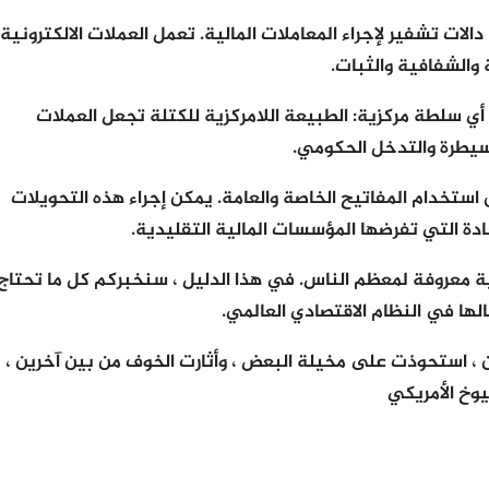
لات تشفير لإجراء المعاملات المالية. تعمل العملات الالكترونية
 أي سلطة مركزية: الطبيعة اللامركزية للكتلة تجعل العملات
لسيطرة والتدخل الحكومي.
استخدام المفاتيح الخاصة والعامة. يمكن إجراء هذه التحويلات
دة التي تفرضها المؤسسات المالية التقليدية.
مية معروفة لمعظم الناس. في هذا الدليل ، سنخبركم كل ما تحتاج
ها في النظام الاقتصادي العالمي.
ين ، استحوذت على مخيلة البعض ، وأثارت الخوف من بين آخرين ،
يوخ الأمريكي