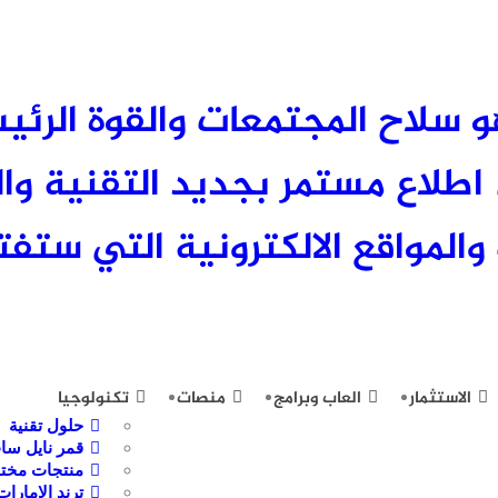
 العلم هو سلاح المجتمعات والقوة الر
لاع مستمر بجديد التقنية وال
والمواقع الالكترونية التي ستفتح
الاستثمار
العاب وبرامج
منصات
تكنولوجيا
حلول تقنية
قمر نايل سا
منتجات مختا
ترند الامارات