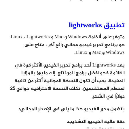
تطبيق lightworks
متوفر على أنظمة Windows و Mac و Linux ،
Lightworks
هو برنامج تحرير فيديو مجاني رائع آخر ، متاح على
Windows و Mac و Linux.
يعد Lightworks أحد برامج تحرير الفيديو الأكثر قوة في
القائمة فهو افضل برامج المونتاج. إنه مليئ بالمزايا
المفيدة. يجب أن تكون النسخة المجانية أكثر من كافية
لمعظم المستخدمين. تكلف النسخة الاحترافية حوالي 25
دولارًا في الشهر.
يتضمن محرر الفيديو هذا ما يلي في الإصدار المجاني:
دقة عالية الفيديو التشذيب.