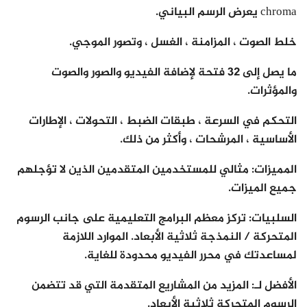
chroma يعرض الرسم البياني.
خلط الصوت ، المزامنة ، الغسل ، وتصور الموجي.
ما يصل إلى 32 فتحة لإضافة الفيديو والصور والصوت
والمؤثرات.
التحكم في السرعة ، طبقات الضبط ، التحولات ، الإطارات
الأساسية ، المرشحات ، وأكثر من ذلك.
المميزات: مثالي للمستخدمين المتقدمين الذين لا تؤجلهم
جميع الميزات.
السلبيات: تركز معظم البرامج التعليمية على جانب الرسوم
المتحركة / النمذجة ثلاثية الأبعاد. الموارد اللازمة
لمساعدتك في محرر الفيديو محدودة للغاية.
الأفضل لـ: المزيد من المشاريع المتقدمة التي قد تتضمن
الرسوم المتحركة ثلاثية الأبعاد.