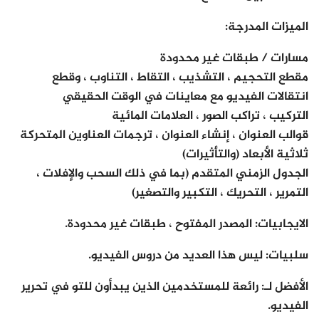
الميزات المدرجة:
مسارات / طبقات غير محدودة
مقطع التحجيم ، التشذيب ، التقاط ، التناوب ، وقطع
انتقالات الفيديو مع معاينات في الوقت الحقيقي
التركيب ، تراكب الصور ، العلامات المائية
قوالب العنوان ، إنشاء العنوان ، ترجمات العناوين المتحركة
ثلاثية الأبعاد (والتأثيرات)
الجدول الزمني المتقدم (بما في ذلك السحب والإفلات ،
التمرير ، التحريك ، التكبير والتصغير)
الايجابيات: المصدر المفتوح ، طبقات غير محدودة.
سلبيات: ليس هذا العديد من دروس الفيديو.
الأفضل لـ: رائعة للمستخدمين الذين يبدأون للتو في تحرير
الفيديو.