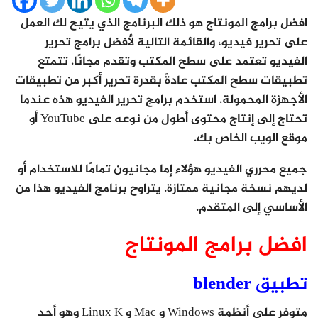
افضل برامج المونتاج هو ذلك البرنامج الذي يتيح لك العمل
على تحرير فيديو، والقائمة التالية لأفضل برامج تحرير
الفيديو تعتمد على سطح المكتب وتقدم مجانًا. تتمتع
تطبيقات سطح المكتب عادةً بقدرة تحرير أكبر من تطبيقات
الأجهزة المحمولة. استخدم برامج تحرير الفيديو هذه عندما
تحتاج إلى إنتاج محتوى أطول من نوعه على YouTube أو
موقع الويب الخاص بك.
جميع محرري الفيديو هؤلاء إما مجانيون تمامًا للاستخدام أو
لديهم نسخة مجانية ممتازة. يتراوح برنامج الفيديو هذا من
الأساسي إلى المتقدم.
افضل برامج المونتاج
تطبيق blender
متوفر على أنظمة Windows و Mac و Linux K وهو أحد