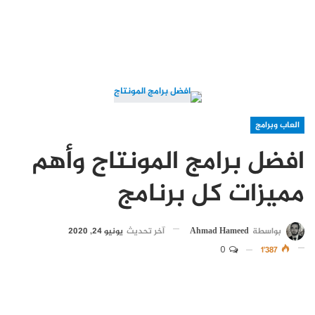
العاب وبرامج
افضل برامج المونتاج وأهم
مميزات كل برنامج
بواسطة
Ahmad Hameed
آخر تحديث
يونيو 24, 2020
0
1٬387