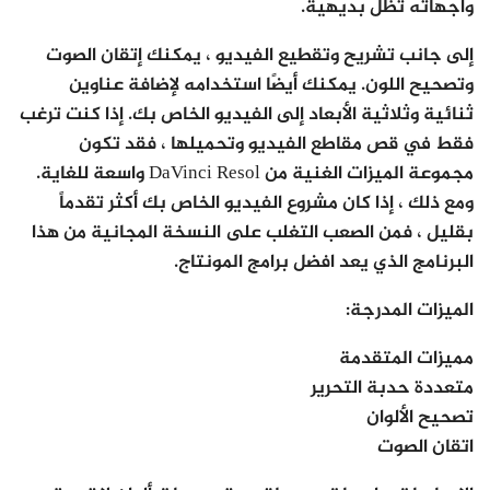
واجهاته تظل بديهية.
إلى جانب تشريح وتقطيع الفيديو ، يمكنك إتقان الصوت
وتصحيح اللون. يمكنك أيضًا استخدامه لإضافة عناوين
ثنائية وثلاثية الأبعاد إلى الفيديو الخاص بك. إذا كنت ترغب
فقط في قص مقاطع الفيديو وتحميلها ، فقد تكون
مجموعة الميزات الغنية من DaVinci Resol واسعة للغاية.
ومع ذلك ، إذا كان مشروع الفيديو الخاص بك أكثر تقدماً
بقليل ، فمن الصعب التغلب على النسخة المجانية من هذا
البرنامج الذي يعد افضل برامج المونتاج.
الميزات المدرجة:
مميزات المتقدمة
متعددة حدبة التحرير
تصحيح الألوان
اتقان الصوت