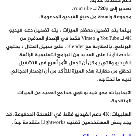
دعم متعددة حدبة.
تصدير إلى 720p لـ YouTube.
مجموعة واسعة من صيغ الفيديو المدعومة.
بينما يتم تضمين معظم الميزات ، يتم تضمين دعم فيديو
4K لـ YouTube و Vimeo فقط في الإصدار المدفوع من
البرنامج. بالمقارنة مع Blender ، على سبيل المثال ، يحتوي
Lightworks على العديد من البرامج التعليمية الرائعة
للفيديو والتي يمكن أن تجعل الأمر أسرع في التشغيل.
تحقق من مقارنة هذه الميزة للتأكد من أن الإصدار المجاني
لديه ما تحتاجه.
الايجابيات: محرر فيديو قوي جدا مع العديد من الميزات
المتقدمة.
السلبيات: 4K دعم الفيديو فقط في النسخة المدفوعة. قد
يجد بعض المستخدمين تقنية Lightworks متقدمة جدًا.