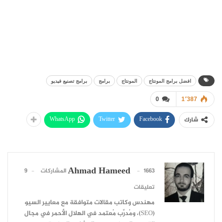
افضل برامج المونتاج
المونتاج
برامج
برامج تصنيع فيديو
0
1٬387
WhatsApp
Twitter
Facebook
شارك
Ahmad Hameed
1663 المشاركات
9
تعليقات
مهندس وكاتب مقالات متوافقة مع معايير السيو
(SEO)، ومُدرِّب مُعتمد في الهلال الأحمر في مجال