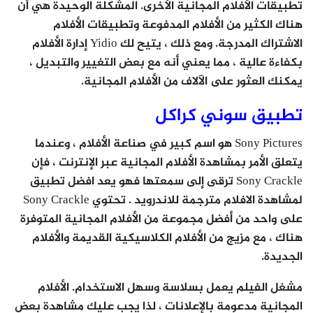
تطبيقات الأفلام المجانية الأخرى. المشكلة الوحيدة هي أن
هناك الكثير من الأفلام المدفوعة وتطبيقات الأفلام
الاشتراك المدرجة. ومع ذلك ، يتيح لك Yidio إدارة الأفلام
بكفاءة عالية ، مما يعني أنه مع بعض التغيير والتبديل ،
يمكنك العثور على الآلاف من الأفلام المجانية.
تطبيق سوني كراكل
Sony Pictures هو اسم كبير في صناعة الأفلام ، وعندما
يتعلق الأمر بمشاهدة الأفلام المجانية عبر الإنترنت ، فإن
Sony Crackle ترقى إلى سمعتها فهو يعد افضل تطبيق
لمشاهدة الافلام مترجمة للاندرويد . تحتوي Sony Crackle
على واحد من أفضل مجموعة من الأفلام المجانية المتوفرة
هناك ، مع مزيج من الأفلام الكلاسيكية القديمة والأفلام
الجديدة.
مشغل الفيلم يعمل بسلاسة وسهل الاستخدام. الأفلام
المجانية مدعومة بالإعلانات ، لذا يجب عليك مشاهدة بعض