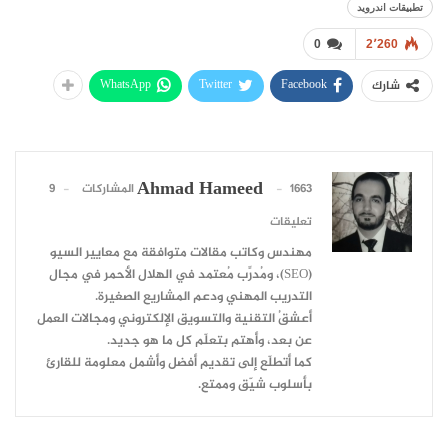
تطبيقات اندرويد
0
2٬260
WhatsApp
Twitter
Facebook
شارك
Ahmad Hameed
1663 المشاركات
9
تعليقات
مهندس وكاتب مقالات متوافقة مع معايير السيو
(SEO)، ومُدرِّب مُعتمد في الهلال الأحمر في مجال
التدريب المهني ودعم المشاريع الصغيرة.
أعشقُ التقنية والتسويق الإلكتروني ومجالات العمل
عن بعد، وأهتم بتعلّم كل ما هو جديد.
كما أتطلّع إلى تقديم أفضل وأشمل معلومة للقارئ
بأسلوب شيّق وممتع.