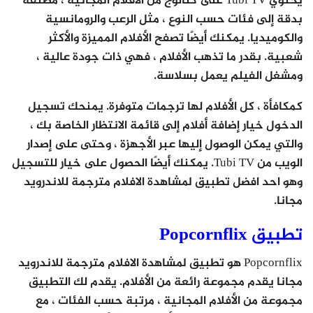
يحتوي Tubi TV على كتالوج من الأفلام المجانية ، مصنفة
بدقة إلى فئات حسب النوع ، مثل الرعب والرومانسية
والكوميديا. يمكنك أيضًا تصفح الأفلام المميزة والأكثر
شعبية. بقدر ما تذهب الأفلام ، فهي ذات جودة عالية ،
ومشغل الفيلم يعمل بسلاسة.
كمكافأة ، كل الأفلام لها ترجمات متوفرة. يمنحك تسجيل
الدخول خيار إضافة أفلام إلى قائمة الانتظار الخاصة بك ،
والتي يمكن الوصول إليها عبر الأجهزة ، وحتى على إصدار
الويب من Tubi TV. يمكنك أيضًا الحصول على خيار للتسجيل
وهو احد افضل تطبيق لمشاهدة الافلام مترجمة للاندرويد
مجانا.
تطبيق Popcornflix
Popcornflix هو تطبيق لمشاهدة الافلام مترجمة للاندرويد
مجانا يقدم مجموعة رائعة من الأفلام. يقدم لك التطبيق
مجموعة من الأفلام المجانية ، مرتبة حسب الفئات ، مع