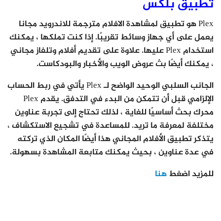
تطبيق بلكس
Plex هو تطبيق لمشاهدة الافلام مترجمة للاندرويد مجانا
يعمل على أي جهاز وسائط تقريبًا. إذا كنت تملكها ، يمكنك
استخدام Plex عليها. علاوة على تقديم أفلام وتلفاز مجاني
، يمكنك أيضًا بث عروض الويب والأخبار والبودكاست.
الجانب السلبي الوحيد الواضح لـ Plex يأتي في ربط الحساب
الإلزامي قبل أن تتمكن من البدء في التدفق. يقدم Plex
محرك بحث أساسيًا للغاية ، لذلك تحتاج إلى تجربة عناوين
مختلفة لمعرفة ما تريد. للمساعدة في تشجيع الاستكشاف ،
يتذكر تطبيق الأفلام المجاني هذا أيضًا المكان الذي تركته
في عدة عناوين ، بحيث يمكنك متابعة المشاهدة بسهولة.
للمزيد اضغط
هنا