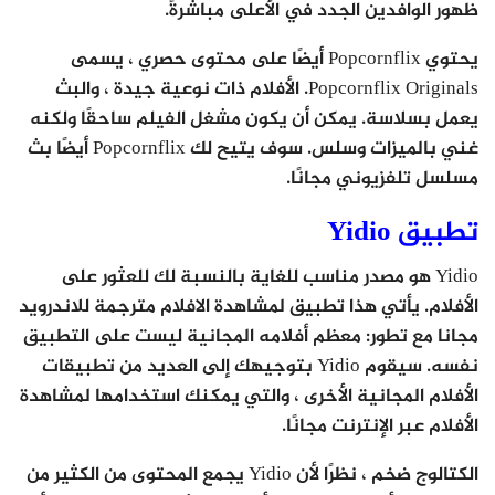
ظهور الوافدين الجدد في الأعلى مباشرةً.
يحتوي Popcornflix أيضًا على محتوى حصري ، يسمى
Popcornflix Originals. الأفلام ذات نوعية جيدة ، والبث
يعمل بسلاسة. يمكن أن يكون مشغل الفيلم ساحقًا ولكنه
غني بالميزات وسلس. سوف يتيح لك Popcornflix أيضًا بث
مسلسل تلفزيوني مجانًا.
تطبيق Yidio
Yidio هو مصدر مناسب للغاية بالنسبة لك للعثور على
الأفلام. يأتي هذا تطبيق لمشاهدة الافلام مترجمة للاندرويد
مجانا مع تطور: معظم أفلامه المجانية ليست على التطبيق
نفسه. سيقوم Yidio بتوجيهك إلى العديد من تطبيقات
الأفلام المجانية الأخرى ، والتي يمكنك استخدامها لمشاهدة
الأفلام عبر الإنترنت مجانًا.
الكتالوج ضخم ، نظرًا لأن Yidio يجمع المحتوى من الكثير من