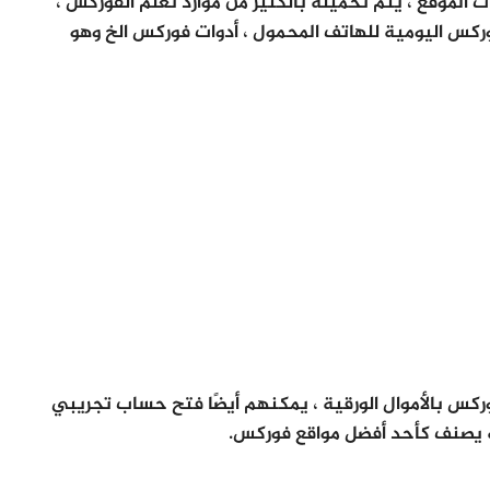
ت الموقع ، يتم تحميله بالكثير من موارد تعلم الفوركس ،
ركس اليومية للهاتف المحمول ، أدوات فوركس الخ وهو
ركس بالأموال الورقية ، يمكنهم أيضًا فتح حساب تجريبي