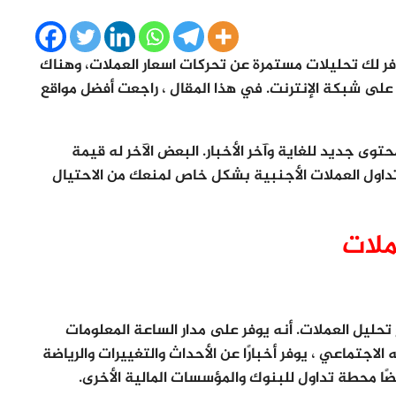
فر لك تحليلات مستمرة عن تحركات اسعار العملات، وهناك
على شبكة الإنترنت. في هذا المقال ، راجعت أفضل مواقع
وى جديد للغاية وآخر الأخبار. البعض الآخر له قيمة
تداول العملات الأجنبية بشكل خاص لمنعك من الاحتيال
ملات
حليل العملات. أنه يوفر على مدار الساعة المعلومات
ه الاجتماعي ، يوفر أخبارًا عن الأحداث والتغييرات والرياضة
ضًا محطة تداول للبنوك والمؤسسات المالية الأخرى.