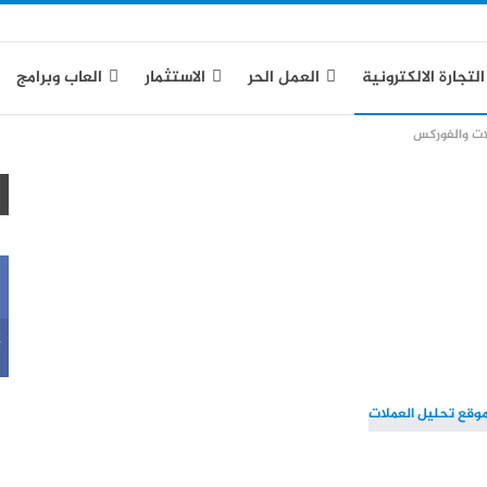
التجارة الالكترونية
العمل الحر
الاستثمار
العاب وبرامج
ات والفوركس
ياسة الخصوصية
k