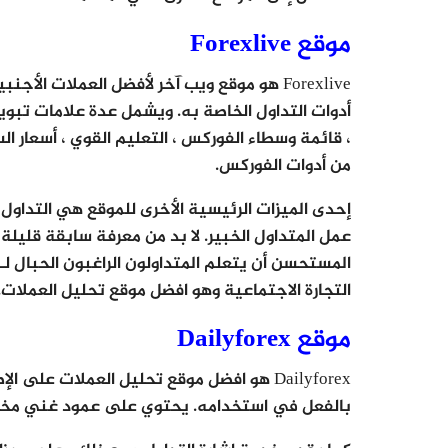
موقع Forexlive
Forexlive هو موقع ويب آخر لأفضل العملات
أدوات التداول الخاصة به. ويشمل عدة علامات تبويب
، قائمة وسطاء الفوركس ، التعليم القوي ، أسعار الس
من أدوات الفوركس.
إحدى الميزات الرئيسية الأخرى للموقع هي التداول 
عمل المتداول الخبير. لا بد من معرفة سابقة قليلة أ
المستحسن أن يتعلم المتداولون الراغبون الحبال 
التجارة الاجتماعية وهو افضل موقع تحليل العملات.
موقع Dailyforex
Dailyforex هو افضل موقع تحليل العملات ع
بالفعل في استخدامه. يحتوي على عمود غني مخص