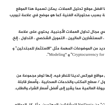
 وهو ايضا افضل موقع تحليل العملات. يمكن تسمية هذا الموقع
 بسبب محتوياته الغنية كما هو موضح في علامة تبويب
ي مجال تداول العملات الأجنبية. يحتوي على علامة
 المستشارين الماليين ، التمويل الشخصي ، التداول ، إلخ.
عديد من الموضوعات المهمة مثل “الاستثمار للمبتدئين” و
واقع فوركس لدينا للنظر فيه. إنها توفر مجموعة من
ل / سطح المكتب والخدمات السحابية ، وأسعار قابلة
الفعلي من أفضل 10 مزودين للسيولة العالمية مما يشير إلى أفضل أسعار الشراء والطلب.