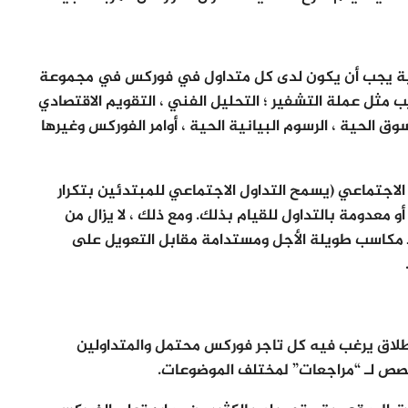
 الأجنبية يجب أن يكون لدى كل متداول في فوركس في مجموعة
 مثل عملة التشفير ؛ التحليل الفني ، التقويم الاقتصادي
وق الحية ، الرسوم البيانية الحية ، أوامر الفوركس وغيرها
الاجتماعي (يسمح التداول الاجتماعي للمبتدئين بتكرار
و معدومة بالتداول للقيام بذلك. ومع ذلك ، لا يزال من
لـ مكاسب طويلة الأجل ومستدامة مقابل التعويل على
لى الإطلاق يرغب فيه كل تاجر فوركس محتمل والمتداولين
ص لـ “مراجعات” لمختلف الموضوعات.