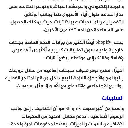
والبريد الإلكتروني والدردشة المباشرة وتويتر المتاحة على
مدار الساعة طوال أيام الأسبوع. هذا بجانب الوثائق
التفصيلية والمنتديات عبر الإنترنت حيث يمكنك الحصول
على المساعدة من المستخدمين الآخرين.
يدعم Shopify أيضًا الكثير من بوابات الدفع الخاصة بجهات
خارجية ولديه سوق تطبيقات كبير به أكثر من ألف عرض
لإضافة وظائف إلى موقعك ببضع نقرات.
أخيرًا ، فهي توفر قنوات مبيعات إضافية من خلال تزويدك
بالبرنامج والأجهزة اللازمة للبيع داخل مواقع المتاجر الفعلية
، والبيع الاجتماعي والاندماج مع الأسواق مثل Amazon.
السلبيات
واحدة من أكبر عيوب Shopify هو أن التكاليف ، إلى جانب
الرسوم الأساسية ، تدفع مقابل العديد من المكونات
الإضافية والسمات والميزات. بعضها مدفوعات لمرة واحدة ،