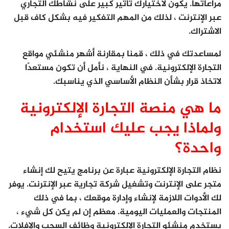
مراعاتها. يكون لاختيارك تأثير كبير على نشاطك التجاري
عبر الإنترنت ، لذلك من المهم التفكير فيه بشكل كاف قبل
الاشتراك.
لمساعدتك في ذلك ، قمنا بمقارنة أشهر منشئي مواقع
التجارة الإلكترونية. في النهاية ، نأمل أن تكون مستعدًا
لاتخاذ قرار بشأن النظام الأساسي الذي يناسبك.
ما هي منصة التجارة الإلكترونية
ولماذا يجب عليك استخدام
واحدة؟
نظام التجارة الإلكترونية عبارة عن برنامج يتيح لك إنشاء
متجر على الإنترنت وتشغيل شركة تجارية عبر الإنترنت. يوفر
لك الأدوات اللازمة لإنشاء وإدارة موقعك ، بما في ذلك
المنتجات والعمليات اليومية. معظم إن لم يكن كل شيء ،
يستخدم منشئو التجارة الإلكترونية وظائف السحب والإفلات.