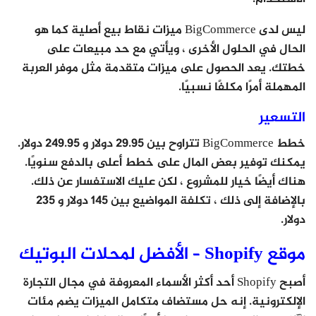
ليس لدى BigCommerce ميزات نقاط بيع أصلية كما هو
الحال في الحلول الأخرى ، ويأتي مع حد مبيعات على
خطتك. يعد الحصول على ميزات متقدمة مثل موفر العربة
المهملة أمرًا مكلفًا نسبيًا.
التسعير
خطط BigCommerce تتراوح بين 29.95 دولار و 249.95 دولار.
يمكنك توفير بعض المال على خطط أعلى بالدفع سنويًا.
هناك أيضًا خيار للمشروع ، لكن عليك الاستفسار عن ذلك.
بالإضافة إلى ذلك ، تكلفة المواضيع بين 145 دولار و 235
دولار.
موقع Shopify – الأفضل لمحلات البوتيك
أصبح Shopify أحد أكثر الأسماء المعروفة في مجال التجارة
الإلكترونية. إنه حل مستضاف متكامل الميزات يضم مئات