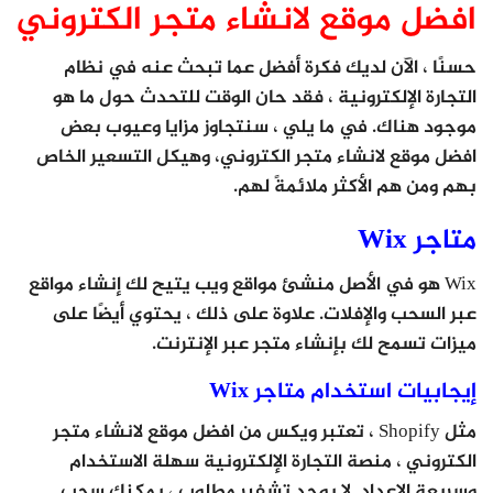
افضل موقع لانشاء متجر الكتروني
حسنًا ، الآن لديك فكرة أفضل عما تبحث عنه في نظام
التجارة الإلكترونية ، فقد حان الوقت للتحدث حول ما هو
موجود هناك. في ما يلي ، سنتجاوز مزايا وعيوب بعض
افضل موقع لانشاء متجر الكتروني، وهيكل التسعير الخاص
بهم ومن هم الأكثر ملائمةً لهم.
متاجر Wix
Wix هو في الأصل منشئ مواقع ويب يتيح لك إنشاء مواقع
عبر السحب والإفلات. علاوة على ذلك ، يحتوي أيضًا على
ميزات تسمح لك بإنشاء متجر عبر الإنترنت.
إيجابيات استخدام متاجر Wix
مثل Shopify ، تعتبر ويكس من افضل موقع لانشاء متجر
الكتروني ، منصة التجارة الإلكترونية سهلة الاستخدام
وسريعة الإعداد. لا يوجد تشفير مطلوب ، يمكنك سحب