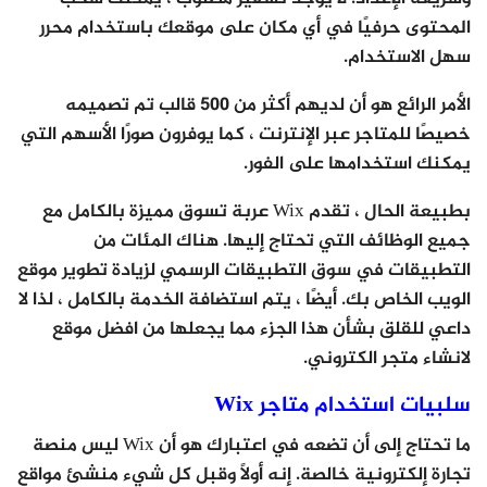
المحتوى حرفيًا في أي مكان على موقعك باستخدام محرر
سهل الاستخدام.
الأمر الرائع هو أن لديهم أكثر من 500 قالب تم تصميمه
خصيصًا للمتاجر عبر الإنترنت ، كما يوفرون صورًا الأسهم التي
يمكنك استخدامها على الفور.
بطبيعة الحال ، تقدم Wix عربة تسوق مميزة بالكامل مع
جميع الوظائف التي تحتاج إليها. هناك المئات من
التطبيقات في سوق التطبيقات الرسمي لزيادة تطوير موقع
الويب الخاص بك. أيضًا ، يتم استضافة الخدمة بالكامل ، لذا لا
داعي للقلق بشأن هذا الجزء مما يجعلها من افضل موقع
لانشاء متجر الكتروني.
سلبيات استخدام متاجر Wix
ما تحتاج إلى أن تضعه في اعتبارك هو أن Wix ليس منصة
تجارة إلكترونية خالصة. إنه أولاً وقبل كل شيء منشئ مواقع