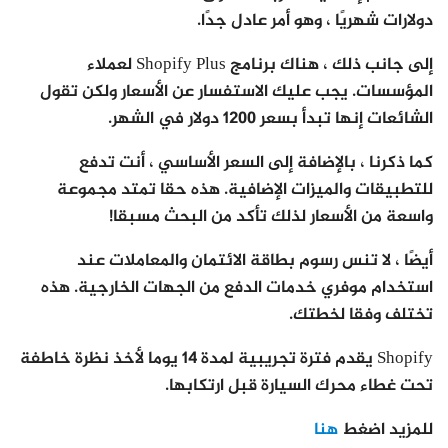
دولارات شهريًا ، وهو أمر عادل جدًا.
إلى جانب ذلك ، هناك برنامج Shopify Plus لعملاء
المؤسسات. يجب عليك الاستفسار عن الأسعار ولكن تقول
الشائعات إنها تبدأ بسعر 1200 دولار في الشهر.
كما ذكرنا ، بالإضافة إلى السعر الأساسي ، أنت تدفع
للتطبيقات والميزات الإضافية. هذه حقا تمتد مجموعة
واسعة من الأسعار لذلك تأكد من البحث مسبقا!
أيضًا ، لا تنس رسوم بطاقة الائتمان والمعاملات عند
استخدام موفري خدمات الدفع من الجهات الخارجية. هذه
تختلف وفقا لخطتك.
Shopify يقدم فترة تجريبية لمدة 14 يوما لأخذ نظرة خاطفة
تحت غطاء محرك السيارة قبل ارتكابها.
للمزيد اضغط
هنا