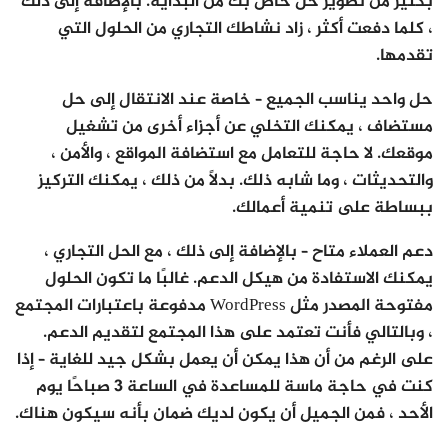
بكثير من تطوير حل خاص بك من البداية. بالإضافة إلى ذلك
، كلما دفعت أكثر ، زاد نشاطك التجاري من الحلول التي
تقدمها.
حل واحد يناسب الجميع – خاصة عند الانتقال إلى حل
مستضاف ، يمكنك التخلي عن أجزاء أخرى من تشغيل
موقعك. لا حاجة للتعامل مع استضافة المواقع ، والأمن ،
والتحديثات ، وما شابه ذلك. بدلاً من ذلك ، يمكنك التركيز
ببساطة على تنمية أعمالك.
دعم العملاء متاح – بالإضافة إلى ذلك ، مع الحل التجاري ،
يمكنك الاستفادة من هيكل الدعم. غالبًا ما تكون الحلول
مفتوحة المصدر مثل WordPress مدفوعة باعتبارات المجتمع
، وبالتالي فأنت تعتمد على هذا المجتمع لتقديم الدعم.
على الرغم من أن هذا يمكن أن يعمل بشكل جيد للغاية – إذا
كنت في حاجة ماسة للمساعدة في الساعة 3 صباحًا يوم
الأحد ، فمن الجميل أن يكون لديك ضمان بأنه سيكون هناك.