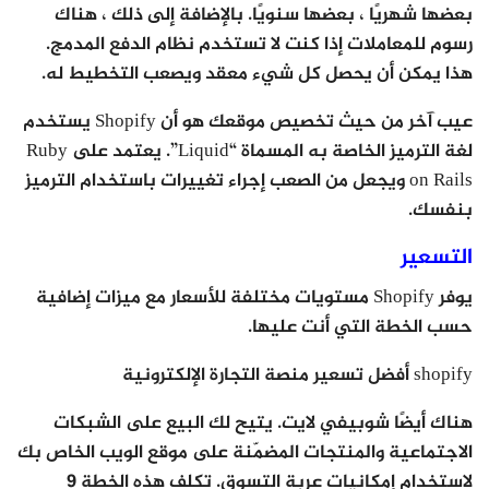
بعضها شهريًا ، بعضها سنويًا. بالإضافة إلى ذلك ، هناك
رسوم للمعاملات إذا كنت لا تستخدم نظام الدفع المدمج.
هذا يمكن أن يحصل كل شيء معقد ويصعب التخطيط له.
عيب آخر من حيث تخصيص موقعك هو أن Shopify يستخدم
لغة الترميز الخاصة به المسماة “Liquid”. يعتمد على Ruby
on Rails ويجعل من الصعب إجراء تغييرات باستخدام الترميز
بنفسك.
التسعير
يوفر Shopify مستويات مختلفة للأسعار مع ميزات إضافية
حسب الخطة التي أنت عليها.
shopify أفضل تسعير منصة التجارة الإلكترونية
هناك أيضًا شوبيفي لايت. يتيح لك البيع على الشبكات
الاجتماعية والمنتجات المضمّنة على موقع الويب الخاص بك
لاستخدام إمكانيات عربة التسوق. تكلف هذه الخطة 9