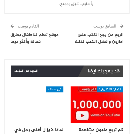
بأسلوب شيّق وممتع.
السابق بوست
القادم بوست
الربح من بيع الكتب على
موقع تعلم للاطفال بطرق
امازون وافضل الكتب لذلك
فعالة وأكثر مرحا
قد يعجبك ايضا
المزيد عن المؤلف
التجارة الالكترونية
غير مصنف
كم تربح مليون مشاهدة
لماذا لا يزال أغنى رجل في