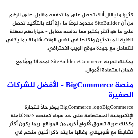
كثيرا ما يقال أنك تحصل على ما تدفعه مقابل. على الرغم
من أن SiteBuilder محدود نوعًا ما ، إلا أنك بالتأكيد تحصل
على ما هو أكثر بكثير مما تدفعه مقابل – خياراتهم سهلة
للغاية للمبتدئين ولكنها في نفس الوقت شاملة بما يكفي
للتعامل مع جودة موقع الويب الاحترافي.
يمكنك تجربة SiteBuilder eCommerce لمدة 14 يومًا مع
ضمان استعادة الأموال.
منصة BigCommerce – الأفضل للشركات
الصغيرة
BigCommerce logoBigCommerce يوفر حلاً للتجارة
الإلكترونية المستضافة على حد سواء كمنصة SaaS كاملة
وكذلك عربة تسوق لأنواع أخرى من المواقع. ربما يكون أكثر
تشابهًا مع شوبيفي. وغالبا ما يتم ذكر اثنين منهم في