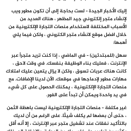
إليك الأخبار الجيدة – لست بحاجة إلى أن تكون مطور ويب
لإنشاء متجر إلكتروني جيد المظهر ، هناك العديد من
الأسباب المختلفة لاستخدام منصات التجارة الإلكترونية من
خلال افضل موقع لانشاء متجر الكتروني ، ولكن فيما يلي
أهمها:
سهل (للمبتدئين) – في الماضي ، إذا كنت تريد متجراً عبر
الإنترنت ، فعليك بناء الوظيفة بنفسك. في وقت لاحق ،
كانت هناك عربات تسوق ، ولكن لا يزال يتعين عليك امتلاك
مهارات مطور لإدماجها في موقعك. الآن لدينا الإضافات. مع
منصات التجارة الإلكترونية ، يمكنك الحصول على كل شيء
في يد واحدة ويمكن أن تبدأ على الفور.
غير مكلفة – منصات التجارة الإلكترونية ليست باهظة الثمن
، حتى أن بعضها لم يكلف شيئًا. على الرغم من أن لديك
بالتأكيد نفقات عند تشغيل متجر عبر الإنترنت ، إلا أنه أقل