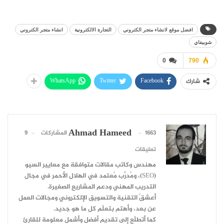
افضل موقع لانشاء متجر الكتروني
التجارة الالكترونية
انشاء متجر الكتروني
شوبيفاي
0
790
WhatsApp
Twitter
Facebook
شارك
Ahmad Hameed
1663 المشاركات
9
تعليقات
مهندس وكاتب مقالات متوافقة مع معايير السيو
(SEO)، ومُدرِّب مُعتمد في الهلال الأحمر في مجال
التدريب المهني ودعم المشاريع الصغيرة.
أعشقُ التقنية والتسويق الإلكتروني ومجالات العمل
عن بعد، وأهتم بتعلّم كل ما هو جديد.
كما أتطلّع إلى تقديم أفضل وأشمل معلومة للقارئ