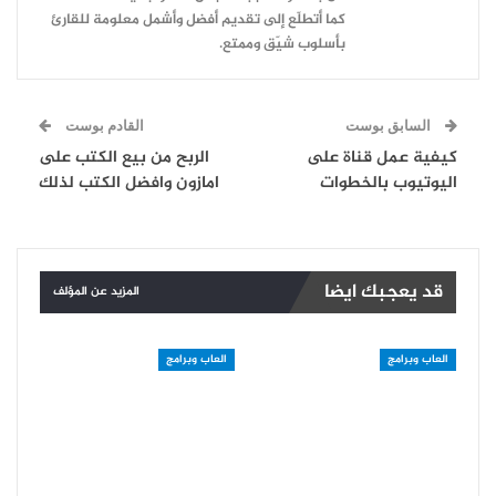
كما أتطلّع إلى تقديم أفضل وأشمل معلومة للقارئ
بأسلوب شيّق وممتع.
السابق بوست
القادم بوست
كيفية عمل قناة على
الربح من بيع الكتب على
اليوتيوب بالخطوات
امازون وافضل الكتب لذلك
قد يعجبك ايضا
المزيد عن المؤلف
العاب وبرامج
العاب وبرامج