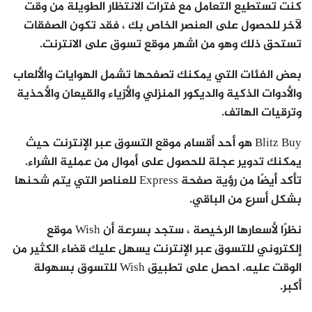
كنت تستطيع التعامل مع فترات الانتظار الطويلة من وقت
لآخر للحصول على العنصر الخاص بك ، فقد تكون الصفقات
تستحق ذلك وهو من اشهر موقع تسوق على الانترنت.
بعض الفئات التي يمكنك تصفحها تشمل الهوايات والألعاب
والأدوات الذكية والديكور المنزلي والأزياء والقيعان والأحذية
وترقيات الهاتف.
Blitz Buy هو أحد أقسام موقع التسوق عبر الإنترنت حيث
يمكنك تدوير عجلة للحصول على أموال من عملية الشراء.
تأكد أيضًا من رؤية صفحة Express للعناصر التي يتم شحنها
بشكل أسرع من الباقي.
نظرًا لأسعارها الرخيصة ، ستجد بسرعة أن Wish موقع
إلكتروني للتسوق عبر الإنترنت يسهل عليك قضاء الكثير من
الوقت عليه. احصل على تطبيق Wish للتسوق بسهولة
أكبر.