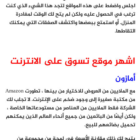
اجلس واضغط على هذه المواقع لتجد هذا الشيء الذي كنت
ترغب في الحصول عليه ولكن لم يتح لك الوقت لمغادرة
المنزل. أو استمتع ببعضها واكتشف الصفقات التي يمكنك
التقاطها.
اشهر موقع تسوق على الانترنت
أمازون
مع الملايين من العروض للاختيار من بينها ، تطورت Amazon
من مكتبة صغيرة إلى وجود ضخم على الإنترنت. لا تجلب لك
الشركة فقط الملايين من العناصر من مستودعاتها الخاصة ،
ولكن أيضًا من البائعين من جميع أنحاء العالم الذين يمكنهم
تحميل بضائعهم للبيع.
يتيح لك ذلك مقارنة الأسعار في لمحة من مجموعة من