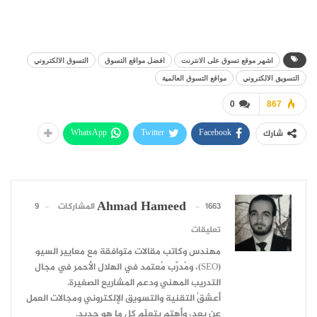
اشهر موقع تسوق على الانترنت
افضل مواقع التسوق
التسوق الالكتروني
التسويق الالكتروني
مواقع التسوق العالمية
0
867
WhatsApp
Twitter
Facebook
شارك
Ahmad Hameed
1663 المشاركات
9
تعليقات
مهندس وكاتب مقالات متوافقة مع معايير السيو
(SEO)، ومُدرِّب مُعتمد في الهلال الأحمر في مجال
التدريب المهني ودعم المشاريع الصغيرة.
أعشقُ التقنية والتسويق الإلكتروني ومجالات العمل
عن بعد، وأهتم بتعلّم كل ما هو جديد.