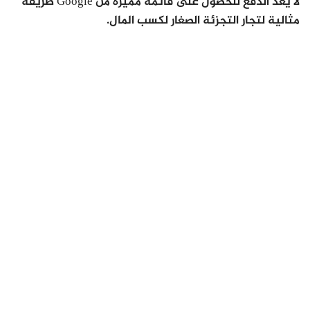
لا يعد الدفع للحصول على قائمة مميزة من Google طريقة
مثالية لتجار التجزئة الصغار لكسب المال.