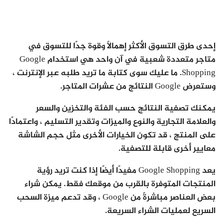
إحدى طرق التسوق الأكثر إهمالًا وقوة جدًا للتسوق في
متاجر متعددة شعبية في آن واحد هي استخدام Google
Shopping. ما عليك سوى كتابة ما تريد طلبه عبر الإنترنت ،
وستعرض Google النتائج من عشرات المتاجر.
يمكنك تصفية النتائج حسب الفئة والتخزين والسعر
والعلامة التجارية والنوع والميزات وتقدير التسليم ، واعتمادًا
على المنتج ، قد تكون الخيارات الأخرى مثل حجم الشاشة
معايير أخرى قابلة للتصفية.
يعد Google Shopping مفيدًا أيضًا إذا كنت تريد رؤية
المنتجات المتوفرة بالقرب من موقعك فقط. يمكن شراء
بعض العناصر مباشرةً من Google ، وقد تدعم ميزة السحب
السريع لعمليات الشراء السريعة.