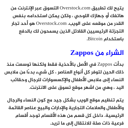
يتيح لك تطبيق Overstock.com التسوق عبر الإنترنت من
هاتفك أو جهازك اللوحي ، ولكن يمكن استخدامه بنفس
القدر من موقعه على الويب. Overstock.com هو أحد تجار
التجزئة الرئيسيين القلائل الذين يسمحون لك بالدفع
باستخدام Bitcoin.
الشراء من Zappos
بدأت Zappos في الأصل بالأحذية فقط ولكنها توسعت منذ
ذلك الحين لتوفر كل أنواع العناصر ، كل شيء بدءًا من ملابس
النساء إلى ملابس الأطفال والإكسسوارات للرجال وحقائب
اليد ، وهي من اشهر موقع تسوق على الانترنت.
يتم تنظيم موقع الويب بشكل جيد مع كون النساء والرجال
والأطفال والعلامات التجارية والإدارات والبيع عناصر القائمة
الرئيسية. داخل كل قسم من هذه الأقسام توجد أقسام
فرعية ذات صلة للانتقال إلى ما تريد.