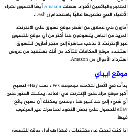
المتاجر والبائعين الأفراد. سهلت
Amazon
أيضًا التسوق لشراء
الأشياء التي تشتريها غالبًا باستخدام زر Dash.
أمازون هي عملاق من اشهر موقع تسوق على الانترنت.
المزيد من الناس يتسوقون هنا أكثر من أي موقع للتسوق
عبر الإنترنت. لا تذهب مباشرة إلى متجر أمازون للتسوق.
استخدم موقع المكافآت للتأكد من أنك تستفيد من عروض
استرداد الأموال من Amazon.
موقع ايباي
بدأت في الأصل لتكملة مجموعة Pez ، نمت eBay لتصبح
أكبر موقع مزاد على الإنترنت في العالم. يمكنك العثور على
أي شيء إلى حد كبير هنا ، وحتى يمكنك أن تصبح بائع
eBay للحصول على بعض النقود لعناصرك غير المرغوب
فيها.
إذا كنت تبحث عن مقتنيات ، فهذا هو أول موقع للتسوق