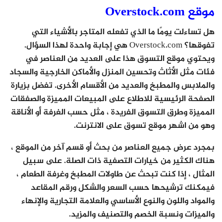
موقع Overstock.com
هل تساءلت يومًا ما الذي تفعله المتاجر بالأشياء التي
تفوقها؟ Overstock.com هي إجابة واحدة لهذا السؤال.
ويحتوي موقع التسوق هذا على العديد من العناصر في
فئات مثل الأثاث وتحسين المنزل والأماكن الخارجية والسجاد
والملابس والمطبخ والعديد من الأقسام الأخرى. تفضل بزيارة
الصفحة الرئيسية للاطلاع على المبيعات المميزة والصفقات
المميزة وطرق التسوق الفريدة ، مثل حسب الغرفة أو الأناقة
وهو من اشهر موقع تسوق على الانترنت.
بمجرد عرض جميع العناصر من بحث أو قسم آخر من الموقع ،
هناك الكثير من خيارات التصفية ذات الصلة. على سبيل
المثال ، إذا كنت تبحث عن طاولات المطبخ وغرفة الطعام ،
فيمكنك ترشيحها حسب السعر والشكل ورقم المقاعد
والمواد واللون والنوع الأساسي والعلامة التجارية والإنهاء
والميزات ونسبة الخصم والتصنيف والمزيد.