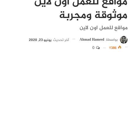
مواقع للعمل اون لاين
موثوقة ومجربة
مواقع للعمل اون لاين
بواسطة
Ahmad Hameed
آخر تحديث
يونيو 23, 2020
0
1٬386