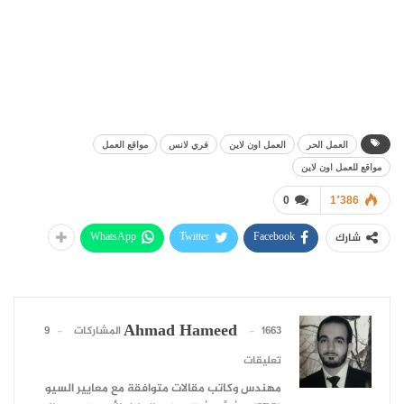
العمل الحر
العمل اون لاين
فري لانس
مواقع العمل
مواقع للعمل اون لاين
0
1٬386
WhatsApp
Twitter
Facebook
شارك
Ahmad Hameed
1663 المشاركات
9
تعليقات
مهندس وكاتب مقالات متوافقة مع معايير السيو