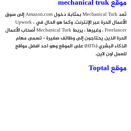
موقع mechanical truk
تُعد Mechanical Turk بمثابة دخول Amazon.com إلى سوق
الأعمال الحرة عبر الإنترنت. وكما هو الحال في Upwork ،
Freelancer ، وغيرها ، يربط Mechanical Turk أصحاب الأعمال
الحرة الذين يحتاجون إلى وظائف صغيرة – تسمى مهام
الذكاء البشري (HITs) على الموقع وهو احد افضل مواقع
للعمل اون لاين.
موقع Toptal