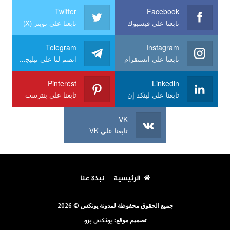
Twitter
Facebook
تابعنا على فيسبوك
تابعنا على تويتر (X)
Telegram
Instagram
تابعنا على انستقرام
انضم لنا على تيليجرام
Pinterest
Linkedin
تابعنا على لينكد إن
تابعنا على بنترست
VK
تابعنا على VK
الرئيسية
نبذة عنا
جميع الحقوق محفوظة لمدونة يونكس © 2026
تصميم موقع:
يونكس برو