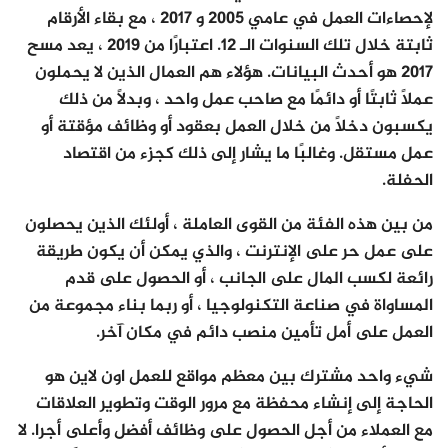
لإحصاءات العمل في عامي 2005 و 2017 ، مع بقاء الأرقام
ثابتة خلال تلك السنوات الـ 12. اعتبارًا من 2019 ، يعد مسح
2017 هو أحدث البيانات. هؤلاء هم العمال الذين لا يحملون
عملاً ثابتًا أو دائمًا مع صاحب عمل واحد ، وبدلاً من ذلك
يكسبون دخلاً من خلال العمل بعقود أو وظائف مؤقتة أو
عمل مستقل. وغالبًا ما يشار إلى ذلك كجزء من اقتصاد
الحفلة.
من بين هذه الفئة من القوى العاملة ، أولئك الذين يحصلون
على عمل حر على الإنترنت ، والذي يمكن أن يكون طريقة
رائعة لكسب المال على الجانب ، أو الحصول على قدم
المساواة في صناعة التكنولوجيا ، أو ربما بناء مجموعة من
العمل على أمل تأمين منصب دائم في مكان آخر.
شيء واحد مشترك بين معظم مواقع للعمل اون لاين هو
الحاجة إلى إنشاء محفظة مع مرور الوقت وتطوير العلاقات
مع العملاء من أجل الحصول على وظائف أفضل وأعلى أجرا. لا