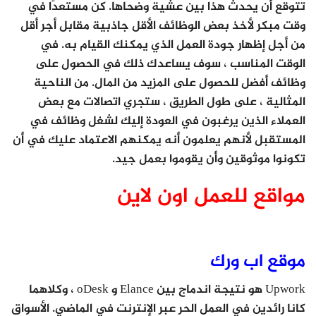
تتوقع أن يحدث هذا بين عشية وضحاها. كن مستعدًا في
وقت مبكر لأخذ بعض الوظائف الأقل جاذبية مقابل أجر أقل
من أجل إظهار جودة العمل الذي يمكنك القيام به. في
الوقت المناسب ، سوف يساعدك ذلك في الحصول على
وظائف أفضل للحصول على المزيد من المال. من الناحية
المثالية ، على طول الطريق ، ستجري اتصالات مع بعض
العملاء الذين يرغبون في العودة إليك لشغل وظائف في
المستقبل لأنهم يعلمون أنه يمكنهم الاعتماد عليك في أن
تكونوا موثوقين وأن يقوموا بعمل جيد.
مواقع للعمل اون لاين
موقع اب ورك
Upwork هو نتيجة اندماج بين Elance و oDesk ، وكلاهما
كانا رائدين في العمل الحر عبر الإنترنت في الماضي. الأسواق