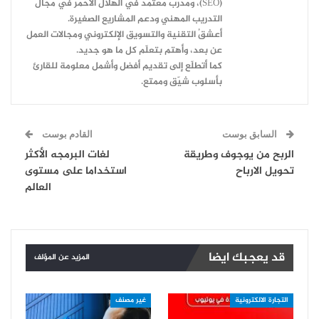
(SEO)، ومُدرِّب مُعتمد في الهلال الأحمر في مجال
التدريب المهني ودعم المشاريع الصغيرة.
أعشقُ التقنية والتسويق الإلكتروني ومجالات العمل
عن بعد، وأهتم بتعلّم كل ما هو جديد.
كما أتطلّع إلى تقديم أفضل وأشمل معلومة للقارئ
بأسلوب شيّق وممتع.
السابق بوست
القادم بوست
الربح من يوجوف وطريقة
لغات البرمجه الأكثر
تحويل الارباح
استخداما على مستوى
العالم
قد يعجبك ايضا
المزيد عن المؤلف
التجارة الالكترونية
غير مصنف