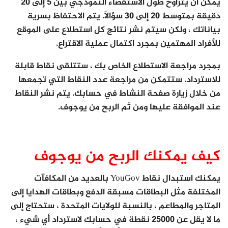
يمكن أن يتراوح طول الاستقصاء النموذجي بين 5 إلى 20
دقيقة بمتوسط ​​20 إلى 30 سؤالًا. يتم الاحتفاظ بسرية
بياناتك ، ولكن سيتم نشر نتائج كل استطلاع على الموقع
للأفراد المهتمين بمجرد اكتمال عملية الاقتراع.
بمجرد مراجعة الاستطلاع الخاص بك ، ستتلقى نقاط قابلة
للاسترداد. ستتمكن من مراجعة عدد النقاط التي تجمعها
من خلال زيارة صفحة النشاط في حسابك. يتم نشر النقاط
عند الموافقة عليها ومن ثم الربح من يوجوف.
كيف يمكنك الربح من يوجوف
يمكنك استبدال نقاط YouGov بالعديد من المكافآت
المختلفة مثل البطاقات مسبقة الدفع وبطاقات الهدايا إلى
المتاجر والمطاعم ، بالنسبة للولايات المتحدة ، ستحتاج إلى
ما لا يقل عن 25000 نقطة في حسابك لاسترداد أي شيء ،