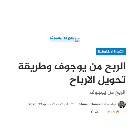
التجارة الالكترونية
الربح من يوجوف وطريقة
تحويل الارباح
الربح من يوجوف
بواسطة
Ahmad Hameed
آخر تحديث
يونيو 23, 2020
0
1٬091