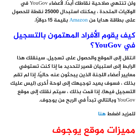
ولن تنتهي صلاحية نقاطك أبدًا. لأعضاء YouGov في
الولايات المتحدة ، يمكنك استبدال 25000 نقطة للحصول
على بطاقة هدايا من
Amazon
بقيمة 15 دولارًا.
كيف يقوم الأفراد المهتمون بالتسجيل
في YouGov؟
انتقل إلى الموقع والحصول على تسجيل. سينقلك هذا
الرابط إلى استبيان قصير لتحديد ما إذا كنت تستوفي
معايير أعضاء اللجنة الذين يبحثون عنه حاليًا. إذا لم تقم
بذلك ، فسوف يعيد توجيهك إلى لوحة أخرى (ليس عليك
التسجيل فيها). إذا قمت بذلك ، سيتم نقلك إلى موقع
YouGov وبالتالي تبدأ في الربح من يوجوف.
للمزيد اضغط
هنا
مميزات موقع يوجوف