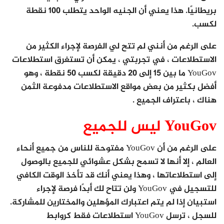
بريطانيًا. هذا يعني أن الجنيه الواحد يتطلب 100 نقطة
لكسب.
على الرغم من أنني لم تتح لي الفرصة لإجراء الكثير من
الاستطلاعات ، في تجربتي ، يمكن أن تستغرق استطلاعات
YouGov ما بين 15 إلى 20 دقيقة لكسب 50 نقطة ، وهو
أفضل بكثير من بعض مواقع الاستطلاعات مدفوعة الثمن
هناك ، باعتراف الجميع .
YouGov ليس للجميع
على الرغم من أن YouGov مفتوحة للناس من جميع أنحاء
العالم ، إلا أنها لا تسمح بشكل عشوائي للجميع بالوصول
إلى استطلاعاتها ، وهذا يعني أنك قد تأخذ الوقت الكافي
للتسجيل في YouGov ولن تتاح لك أبدًا فرصة لإجراء
استبيان إذا لم يتم اعتبارك المؤهلين والمختارين للمشاركة.
للسجل ، ترسل YouGov استطلاعات فقط كروابط