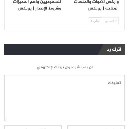
وأرخص الأدوات والمنصات
للسعوديين وأهم المميزات
المتاحة | يونكس
وشروط الإصدار | يونكس
السابق
التالي
اترك رد
لن يتم نشر عنوان بريدك الإلكتروني.