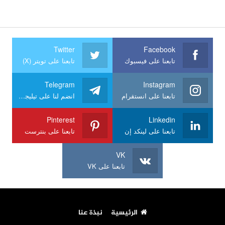
Twitter
Facebook
تابعنا على فيسبوك
تابعنا على تويتر (X)
Telegram
Instagram
تابعنا على انستقرام
انضم لنا على تيليجرام
Pinterest
Linkedin
تابعنا على لينكد إن
تابعنا على بنترست
VK
تابعنا على VK
الرئيسية
نبذة عنا