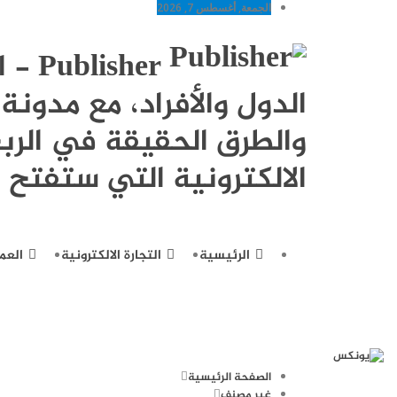
الجمعة, أغسطس 7, 2026
sher
الدول والأفراد، مع مدو
والطرق الحقيقة في الربح
الالكترونية التي ستفتح ل
الرئيسية
التجارة الالكترونية
العم
الصفحة الرئيسية
غير مصنف