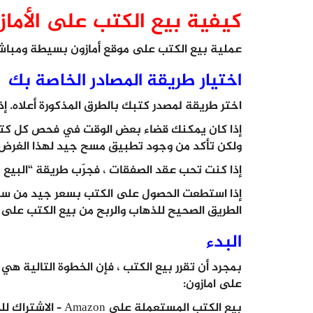
كيفية بيع الكتب على الأماز
عملية بيع الكتب على موقع أمازون بسيطة ومباشرة
اختيار طريقة المصادر الخاصة بك
اختر طريقة لمصدر كتبك بالطرق المذكورة أعلاه. إذ
إذا كان يمكنك قضاء بعض الوقت في فحص كل كتاب 
ولكن تأكد من وجود تطبيق مسح جيد لهذا الغرض.
إذا كنت تحب عقد الصفقات ، فجرّب طريقة “البيع ب
إذا استطعت الحصول على الكتب بسعر جيد من سوق 
الطريق الصحيح للذهاب والربح من بيع الكتب على ا
البدء
بمجرد أن تقرر بيع الكتب ، فإن الخطوة التالية هي 
على امازون:
بيع الكتب المستعملة على Amazon – الاشتراك للحصول على حساب البائع الفردي.