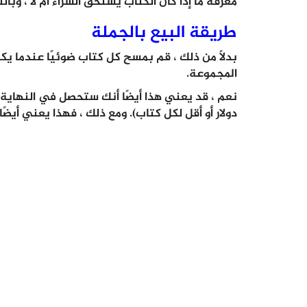
معرفة ما إذا كان الكتاب يستحق الشراء أم لا ، وبال
طريقة البيع بالجملة
بدلاً من ذلك ، قم بمسح كل كتاب ضوئيًا عندما يك
المجموعة.
دولار أو أقل لكل كتاب). ومع ذلك ، فهذا يعني أيضً