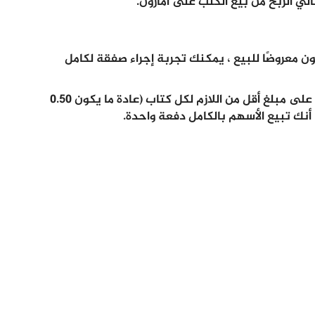
تالي الربح من بيع الكتب على امازون.
ون معروضًا للبيع ، يمكنك تجربة إجراء صفقة لكامل
نعم ، قد يعني هذا أيضًا أنك ستحصل في النهاية على مبلغ أقل من اللازم لكل كتاب (عادة ما يكون 0.50
ا أنك تبيع الأسهم بالكامل دفعة واحدة.