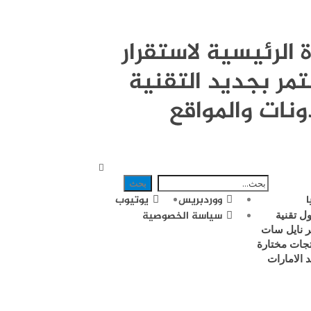
قوة الرئيسية لاستقرار
مر بجديد التقنية
ونات والمواقع
ووردبريس
يوتيوب
ل تقنية
سياسة الخصوصية
 نايل سات
جات مختارة
د الامارات