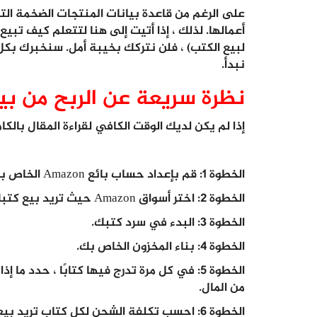
على الرغم من قاعدة بيانات المنتجات الضخمة التي ت
نبدأ.
نظرة سريعة عن الربح من بي
إذا لم يكن لديك الوقت الكافي لقراءة المقال بالك
الخطوة 1: قم بإعداد حساب بائع Amazon الخاص بك.
الخطوة 2: اختر أسواق Amazon حيث تريد بيع كتبك فيها.
الخطوة 3: البدء في سرد ​​كتبك.
الخطوة 4: بناء المخزون الخاص بك.
الخطوة 5: في كل مرة تدرج فيها كتابًا ، حدد 
من المال.
الخطوة 6: احسب تكلفة الشحن لكل كتاب تريد بيعه. تأكد من أنك لن تخسر أموالك على أرصدة الشحن.