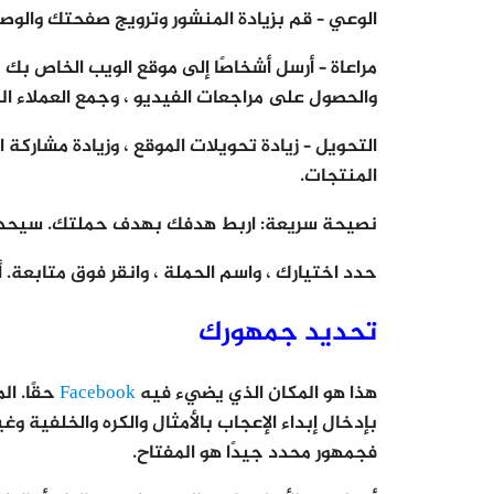
الوعي – قم بزيادة المنشور وترويج صفحتك والوصو
مراعاة – أرسل أشخاصًا إلى موقع الويب الخاص بك
والحصول على مراجعات الفيديو ، وجمع العملاء ال
التحويل – زيادة تحويلات الموقع ، وزيادة مشاركة
المنتجات.
نصيحة سريعة: اربط هدفك بهدف حملتك. سيحدد ال
حدد اختيارك ، واسم الحملة ، وانقر فوق متابعة.
تحديد جمهورك
هذا هو المكان الذي يضيء فيه
Facebook
حقًا. ا
بإدخال إبداء الإعجاب بالأمثال والكره والخلفية 
فجمهور محدد جيدًا هو المفتاح.