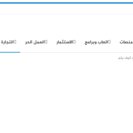
منصات
العاب وبرامج
الاستثمار
العمل الحر
التجارة 
 كيف يتم