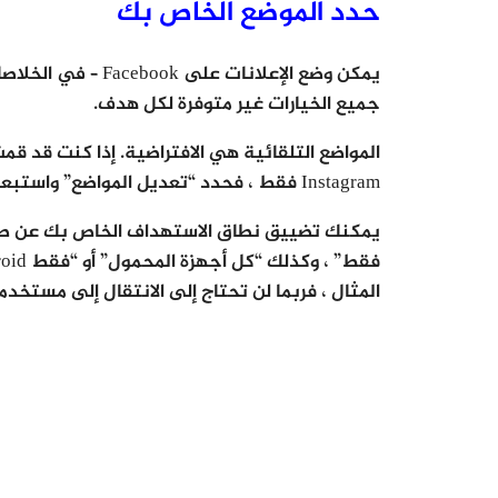
حدد الموضع الخاص بك
يمكن وضع الإعلانات على Facebook – في الخلاصات أو العمود الأيسر – على
جميع الخيارات غير متوفرة لكل هدف.
المواضع التلقائية هي الافتراضية. إذا كنت قد 
Instagram فقط ، فحدد “تعديل المواضع” واستبعد تلك المنصة.
يمكنك تضييق نطاق الاستهداف الخاص بك عن طريق
المثال ، فربما لن تحتاج إلى الانتقال إلى مستخدمي droid