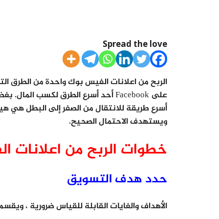
Spread the love
الربح من اعلانات الفيس بوك واحدة من الطرق التي
على Facebook أحد أسرع الطرق لكسب الم
أسرع طريقة للانتقال من الصفر إلى البطل هي هيكل
ويستهدف الاحتمال الصحيح.
خطوات الربح من اعلانات ا
حدد هدف التسويق
الأهداف والغايات القابلة للقياس ضرورية ، ويقسم Facebook الأهداف إلى ثلاث فئات عريضة