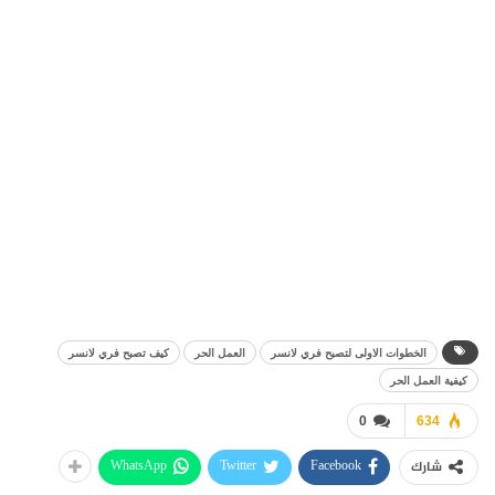
الخطوات الاولى لتصبح فري لانسر
العمل الحر
كيف تصبح فري لانسر
كيفية العمل الحر
0
634
WhatsApp
Twitter
Facebook
شارك