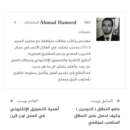
Ahmad Hameed
1663 المشاركات
9
تعليقات
مهندس وكاتب مقالات متوافقة مع معايير السيو
(SEO)، ومُدرِّب مُعتمد في الهلال الأحمر في مجال
التدريب المهني ودعم المشاريع الصغيرة.
أعشقُ التقنية والتسويق الإلكتروني ومجالات العمل
عن بعد، وأهتم بتعلّم كل ما هو جديد.
كما أتطلّع إلى تقديم أفضل وأشمل معلومة للقارئ
بأسلوب شيّق وممتع.
السابق بوست
القادم بوست
ماهو النطاق ( الدومين )
أهمية التسويق الإلكتروني
وكيف احصل على النطاق
في العمل اون لاين
المناسب لموقعي