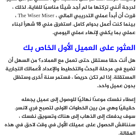
لدرجة أنني تركتها ما لم أجد شيئًا مناسبًا للغاية. لذلك ،
قررت أن أبدأ عملي التدريبي المالي ، The Wiser Miser ،
بينما كنت أعمل بدوام كامل. استغرق مني 18 شهراً لبناء
عملي بما يكفي لإنهاء عملي اليومي.
العثور على العميل الأول الخاص بك
هل أنت حقا مستقل حتى تعمل مع العملاء؟ من السهل أن
تضيع في مرحلة البحث والتخطيط والإعداد لأعمالك التجارية
المستقلة. إذا لم تكن حريصًا ، فستمر سنة أخرى وستظل
بدون عميل واحد.
إعطاء نفسك موعدًا نهائيًا للوصول إلى عميل يجعله
حقيقيًا وهي من بين الخطوات الاولى لتصبح فري لانسر.
سوف يدفعك إلى الذهاب إلى هناك وتسويق نفسك ،
سنناقش الحصول على عميلك الأول في وقت لاحق في هذه
المقالة.