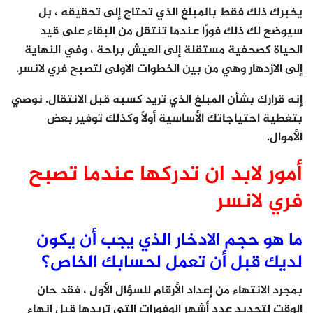
يخبرك ذلك فقط بالمبلغ الذي تحتاج إلى تحقيقه ، بل
سيوضح لك ذلك فورًا عندما تنتقل من البقاء على قيد
الحياة كصحفية مستقلة إلى العيش براحة ، وفي النهاية
إلى الازدهار وهي من بين الخطوات الاولى لتصبح فري لانسر.
إنه قرارك بشأن المبلغ الذي تريد كسبه قبل الانتقال. نوصي
بتغطية احتياجاتك الأساسية أولاً وكذلك توفير بعض
الأموال.
أمور لابد ان تدركها عندما تصبح
فري لانسر
ما هو حجم
الادخار الذي يجب أن يكون
لديك قبل أن تعمل لحسابك الخاص؟
بمجرد الانتهاء من إعداد الأرقام للسؤال الأول ، فقد حان
الوقت لتحديد عدد أشهر الوفورات التي تريدها قبل إنهاء