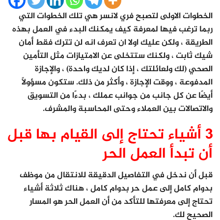
الخطوات الاولى لتصبح فري لانسر هي تلك الخطوات التي
ربما ترغب فيها لمعرفة كيف يمكنك البدء في العمل بهذه
الطريقة ، ولكن عليك اولا ان تعرف انه لن تترك فقط أمان
شيك ثابت ، ولكنك ستتخلى عن الامتيازات مثل التأمين
الصحي (لك ولعائلتك ، إذا كان لديك واحدة) ، والإجازة
المدفوعة ، ووقت الإجازة ، وأكثر من ذلك. ستكون مسؤولاً
أيضًا عن كل جانب من جوانب عملك ، بدءًا من التسويق
والاتصالات بين العملاء وحتى المحاسبة والمشرف.
3 أشياء تحتاج إلى القيام بها قبل
أن تبدأ العمل الحر
قبل أن ندخل في التفاصيل الدقيقة للانتقال من موظف
بدوام كامل إلى عمل حر بدوام كامل ، هناك ثلاثة أشياء
تحتاج إلى معرفتها للتأكد من أن العمل الحر هو المسار
الصحيح لك.