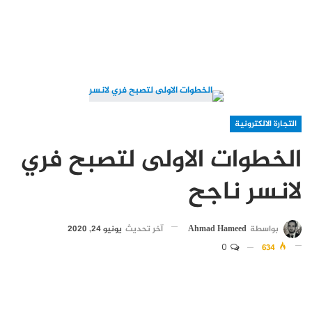
التجارة الالكترونية
الخطوات الاولى لتصبح فري
لانسر ناجح
بواسطة
Ahmad Hameed
آخر تحديث
يونيو 24, 2020
0
634