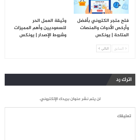
فتح متجر الكتروني بأفضل
وثيقة العمل الحر
وأرخص الأدوات والمنصات
للسعوديين وأهم المميزات
المتاحة | يونكس
وشروط الإصدار | يونكس
السابق
التالي
اترك رد
لن يتم نشر عنوان بريدك الإلكتروني.