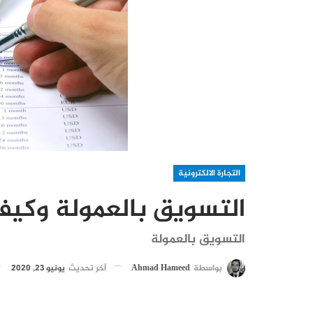
التجارة الالكترونية
التسويق بالعمولة وكيف
التسويق بالعمولة
بواسطة
Ahmad Hameed
آخر تحديث
يونيو 23, 2020