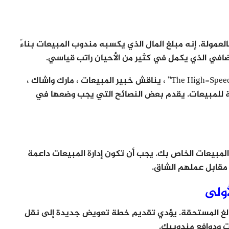
العمولة. إنه مبلغ المال الذي يكسبه مندوب المبيعات بناءً
ضافي الذي يكمل في كثير من الأحيان راتب قياسي.
في كتابه الذي يحمل عنوان “The High-Speed ​​Sales Organization” ، يناقش خبير المبيعات ، مارك واشاك ،
ة للمبيعات. يقدم بعض النصائح التي يجب وضعها في
لمبيعات الخاص بك. يجب أن تكون إدارة المبيعات داعمة
مقابل عملهم الشاق.
ولى
مبالغ المستحقة. يؤدي تقديم خطة تعويض جديدة إلى نقل
ت ودوافع مندوبيك.