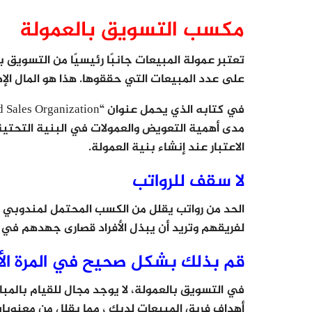
مكسب التسويق بالعمولة
تعتبر عمولة المبيعات جانبًا رئيسيًا من التسويق ب
على عدد المبيعات التي حققوها. هذا هو المال الإ
مدى أهمية التعويض والعمولات في البنية التحتي
الاعتبار عند إنشاء بنية العمولة.
لا سقف للرواتب
الحد من رواتب يقلل من الكسب المحتمل لمندوبي ا
لفريقهم وتريد أن يبذل الأفراد قصارى جهدهم في 
قم بذلك بشكل صحيح في المرة الأ
في التسويق بالعمولة، لا يوجد مجال للقيام بال
أهداف فريق المبيعات لديك ، مما يقلل من معنويا