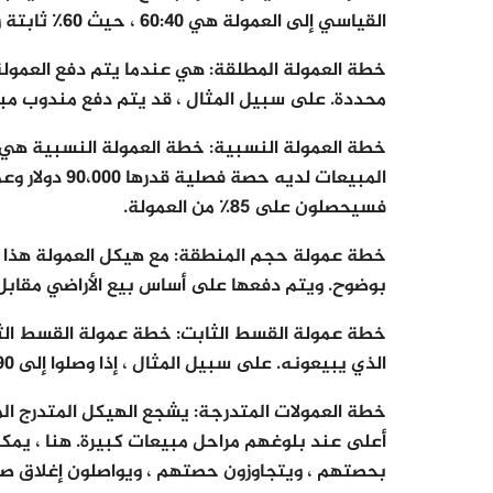
القياسي إلى العمولة هي 60:40 ، حيث 60٪ ثابتة و 40٪ متغيرة.
خطة العمولة المطلقة: هي عندما يتم دفع العمول
محددة. على سبيل المثال ، قد يتم دفع مندوب مبيعات بقيمة 1000 دولا
خطة العمولة النسبية: خطة العمولة النسبية هي 
فسيحصلون على 85٪ من العمولة.
خطة عمولة حجم المنطقة: مع هيكل العمولة هذا ،
بوضوح. ويتم دفعها على أساس بيع الأراضي مقابل ا
خطة عمولة القسط الثابت: خطة عمولة القسط الثاب
الذي يبيعونه. على سبيل المثال ، إذا وصلوا إلى 90 ٪ من حصتهم ، يحصلون على 90 ٪ من عمولتهم
خطة العمولات المتدرجة: يشجع الهيكل المتدرج ا
أعلى عند بلوغهم مراحل مبيعات كبيرة. هنا ، يمكن
بحصتهم ، ويتجاوزون حصتهم ، ويواصلون إغلاق صف