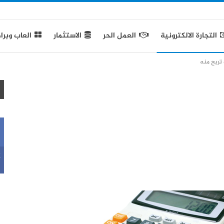
التجارة الالكترونية
العمل الحر
الاستثمار
العاب وبرا
تربح منه
k