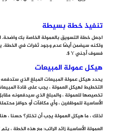
تنفيذ خطة بسيطة
اجعل خطة التسويق بالعمولة الخاصة بك واضحة. ل
فسوف أجني Y $.
هيكل عمولة المبيعات
يحدد هيكل عمولة المبيعات المبلغ الذي ستدفعه 
التخطيط لهيكل العمولة ، يجب على قادة المبيعات 
تخصيصها للعمولة ، والمبلغ الذي سيدفعونه مقاب
الأساسية للموظفين ، وأي مكافآت أو حوافز محتمل
لذلك ، ما هيكل العمولة يجب أن تختار؟ حسنا ، هنا
العمولة الأساسية زائد الراتب: مع هذه الخطة ، يتم