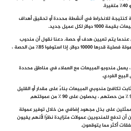
ة كنتيجة للانخراط في أنشطة محددة أو تحقيق أهداف
ر لكل عميل جديد.
عندما يتم تعيين هدف أو حصة. دعنا نقول أن مندوب
المبيعات لديه حصة فصلية قدرها 90،000 دولار وعمولة فصلية قدرها 10000 دولار. إذا استوفوا 85٪ من الحصة ،
 يعمل مندوبو المبيعات مع العملاء في مناطق محددة
لبيع الفردي.
ت تكافئ مندوبي المبيعات بناءً على مقدار أو القليل
لممثلين على بذل مجهود إضافي من خلال توفير عمولة
 أن تدفع للمندوبين عمولات متزايدة نظرًا لأنهم يفيون
قات أكثر مما يتوقعون.