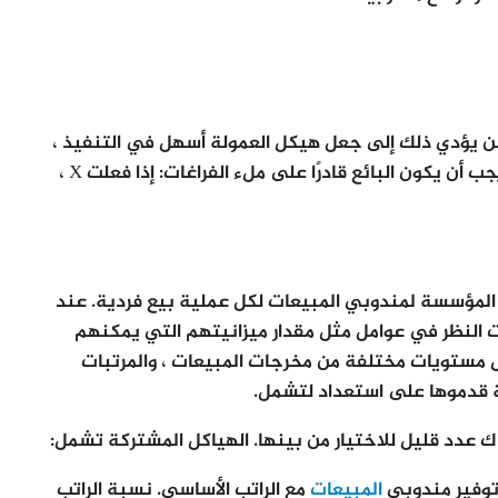
ن يؤدي ذلك إلى جعل هيكل العمولة أسهل في التنفيذ ،
ولكنه سيضمن أيضًا عدم وجود ثغرات في الخطة. يجب أن يكون البائع قادرًا على ملء الفراغات: إذا فعلت X ،
المؤسسة لمندوبي المبيعات لكل عملية بيع فردية. عند
النظر في عوامل مثل مقدار ميزانيتهم ​​التي يمكنهم
ل مستويات مختلفة من مخرجات المبيعات ، والمرتبات
ة قدموها على استعداد لتشمل.
ك عدد قليل للاختيار من بينها. الهياكل المشتركة تشمل:
 توفير مندوبي
المبيعات
مع الراتب الأساسي. نسبة الراتب