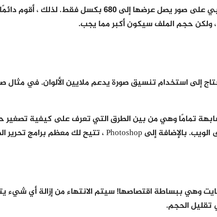
لكن الصورة ستبدو متشابهة تمامًا وهي من بين الطرق التي تعرف على كيفية
يت وهي ببساطة اقتصاصها! سيتم الانتهاء من إزالة أي شيء يتم
 تقليل الحجم.