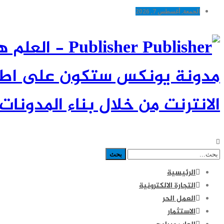
الجمعة, أغسطس 7, 2026
Publisher -
مدونة يونكس ستكون على اطلاع
الانترنت من خلال بناء المدونات 
الرئيسية
التجارة الالكترونية
العمل الحر
الاستثمار