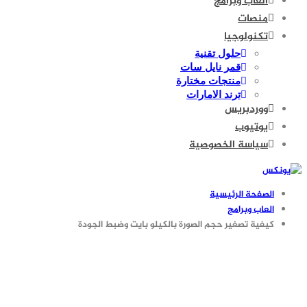
العاب وبرامج
منصات
تكنولوجيا
حلول تقنية
قمر نايل سات
منتجات مختارة
ترند الامارات
ووردبريس
يوتيوب
سياسة الخصوصية
الصفحة الرئيسية
العاب وبرامج
كيفية تصغير حجم الصورة بالكيلو بايت وضبط الجودة