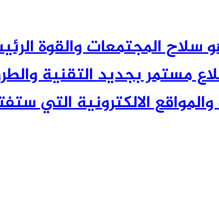
 العلم هو سلاح المجتمعات والقوة الر
 مستمر بجديد التقنية والطرق
والمواقع الالكترونية التي ستفتح