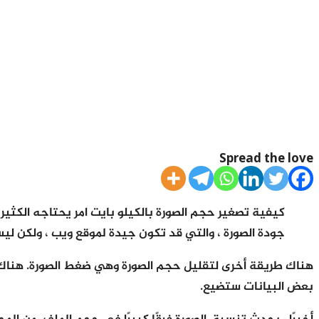
Spread the love
كيفية تصغير حجم الصورة بالكيلو بايت امر يحتاجه الكثي
جودة الصورة ، والتي قد تكون جيدة لموقع ويب ، ولكن ليس للطباعة. يحدث
هناك طريقة أخرى لتقليل حجم الصورة وهي ضغط الصورة. هناك 
بعض البيانات ستضيع.