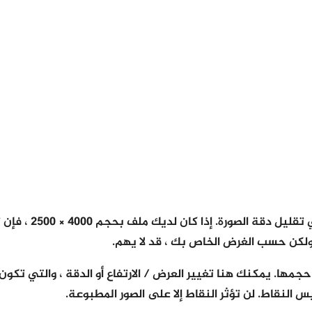
، ولكن حسب الغرض الخاص بك ، قد لا يهم.
 النقاط. لن تؤثر النقاط إلا على الصور المطبوعة.