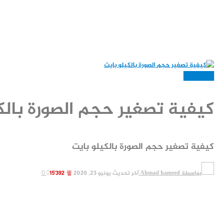
العاب وبرامج
كيفية تصغير حجم الصورة بالك
كيفية تصغير حجم الصورة بالكيلو بايت
بواسطة
Ahmad hameed
آخر تحديث
يونيو 23, 2020
15٬392
0