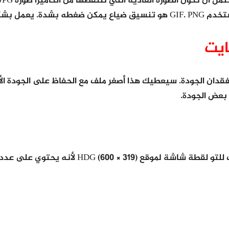
ايت
 فقدان الجودة. سيعطيك هذا أصغر ملف مع الحفاظ على الجودة ال
 بعض الجودة.
أولاً ، لنبدأ برسم ألوان مسطحة. على سبيل المثال 