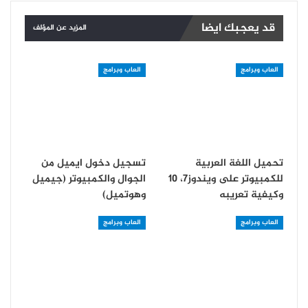
قد يعجبك ايضا
المزيد عن المؤلف
العاب وبرامج
العاب وبرامج
تحميل اللغة العربية
تسجيل دخول ايميل من
للكمبيوتر على ويندوز7، 10
الجوال والكمبيوتر (جيميل
وكيفية تعريبه
وهوتميل)
العاب وبرامج
العاب وبرامج