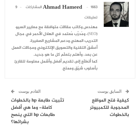
Ahmad Hameed
1663 المشاركات
9
تعليقات
مهندس وكاتب مقالات متوافقة مع معايير السيو
(SEO)، ومُدرِّب مُعتمد في الهلال الأحمر في مجال
التدريب المهني ودعم المشاريع الصغيرة.
أعشقُ التقنية والتسويق الإلكتروني ومجالات العمل
عن بعد، وأهتم بتعلّم كل ما هو جديد.
كما أتطلّع إلى تقديم أفضل وأشمل معلومة للقارئ
بأسلوب شيّق وممتع.
السابق بوست
القادم بوست
كيفية فتح المواقع
تثبيت طابعة hp بالخطوات
المحجوبة للكمبيوتر
كاملة- وما هي أفضل
بالخطوات
طابعات hp التي ينصح
بشرائها؟