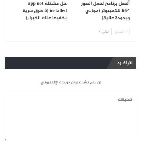
أفضل برنامج لعمل الصور
حل مشكلة app not
4*6 للكمبيوتر (مجاني
installed (5 طرق سرية
وبجودة عالية)
يخفيها عنك الخبراء)
السابق
التالي
اترك رد
لن يتم نشر عنوان بريدك الإلكتروني.