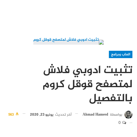
العاب وبرامج
تثبيت ادوبي فلاش
لمتصفح قوقل كروم
بالتفصيل
بواسطة
Ahmad Hameed
آخر تحديث
يونيو 23, 2020
563
0