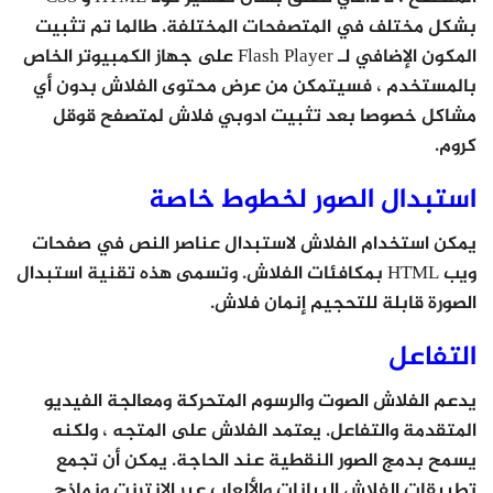
بشكل مختلف في المتصفحات المختلفة. طالما تم تثبيت
المكون الإضافي لـ Flash Player على جهاز الكمبيوتر الخاص
بالمستخدم ، فسيتمكن من عرض محتوى الفلاش بدون أي
مشاكل خصوصا بعد تثبيت ادوبي فلاش لمتصفح قوقل
كروم.
استبدال الصور لخطوط خاصة
يمكن استخدام الفلاش لاستبدال عناصر النص في صفحات
ويب HTML بمكافئات الفلاش. وتسمى هذه تقنية استبدال
الصورة قابلة للتحجيم إنمان فلاش.
التفاعل
يدعم الفلاش الصوت والرسوم المتحركة ومعالجة الفيديو
المتقدمة والتفاعل. يعتمد الفلاش على المتجه ، ولكنه
يسمح بدمج الصور النقطية عند الحاجة. يمكن أن تجمع
تطبيقات الفلاش البيانات والألعاب عبر الإنترنت ونماذج