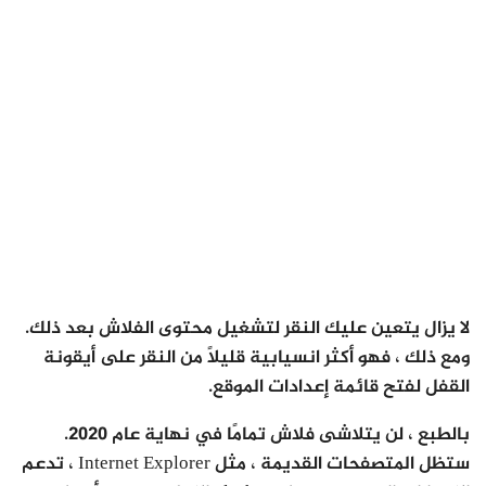
لا يزال يتعين عليك النقر لتشغيل محتوى الفلاش بعد ذلك.
ومع ذلك ، فهو أكثر انسيابية قليلاً من النقر على أيقونة
القفل لفتح قائمة إعدادات الموقع.
بالطبع ، لن يتلاشى فلاش تمامًا في نهاية عام 2020.
ستظل المتصفحات القديمة ، مثل Internet Explorer ، تدعم