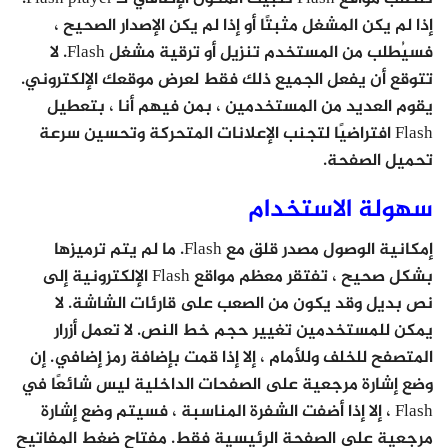
إذا لم يكن المشغل مثبتًا أو إذا لم يكن الإصدار الصحيح ،
فسيُطلب من المستخدم تنزيل أو ترقية مشغل Flash. لا
تتوقع أن يفعل الجميع ذلك فقط لعرض موقعك الإلكتروني.
يقوم العديد من المستخدمين ، بمن فيهم أنا ، بتعطيل
Flash افتراضيًا لتجنب الإعلانات المتحركة وتحسين سرعة
تحميل الصفحة.
سهولة الاستخدام
إمكانية الوصول مصدر قلق مع Flash. ما لم يتم ترميزها
بشكل صحيح ، تفتقر معظم مواقع Flash الإلكترونية إلى
نص بديل وقد يكون من الصعب على قارئات الشاشة. لا
يمكن للمستخدمين تغيير حجم خط النص. لا تعمل أزرار
المتصفح للخلف وللأمام ، إلا إذا قمت بإضافة رمز إضافي. إن
وضع إشارة مرجعية على الصفحات الداخلية ليس شائعًا في
Flash ، إلا إذا أضفت الشفرة المناسبة ، فسيتم وضع إشارة
مرجعية على الصفحة الرئيسية فقط. مفتاح ضغط المفاتيح