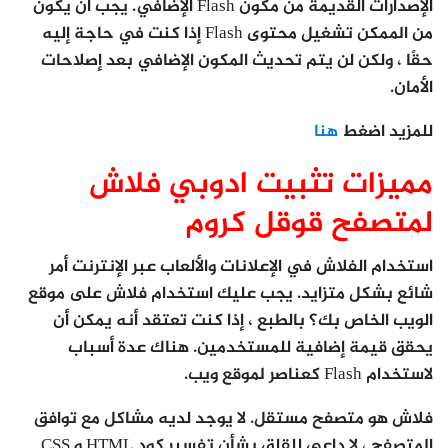
الإصدارات القديمة من مكون Flash الإضافي. يجب أن يكون
من الممكن تشغيل محتوى Flash إذا كنت في حاجة إليه
حقًا ، ولكن لن يتم تحديث المكون الإضافي بعد إصلاحات
الأمان.
للمزيد اضغط
هنا
مميزات تثبيت ادوبي فلاش
لمتصفح قوقل كروم
استخدام الفلاش في الإعلانات والألعاب عبر الإنترنت أمر
شائع بشكل متزايد. يجب عليك استخدام فلاش على موقع
الويب الخاص بك؟ بالطبع ، إذا كنت تعتقد أنه يمكن أن
يحقق قيمة إضافية للمستخدمين. هناك عدة أسباب
لاستخدام Flash كعناصر لموقع ويب.
فلاش هو متصفح مستقل. لا يوجد لديه مشاكل مع توافق
المتصفح ، لا داعي للقلق بشأن تفسير كود HTML و CSS