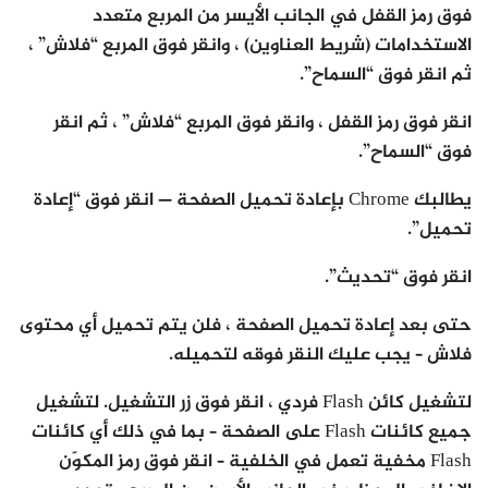
فوق رمز القفل في الجانب الأيسر من المربع متعدد
الاستخدامات (شريط العناوين) ، وانقر فوق المربع “فلاش” ،
ثم انقر فوق “السماح”.
انقر فوق رمز القفل ، وانقر فوق المربع “فلاش” ، ثم انقر
فوق “السماح”.
يطالبك Chrome بإعادة تحميل الصفحة — انقر فوق “إعادة
تحميل”.
انقر فوق “تحديث”.
حتى بعد إعادة تحميل الصفحة ، فلن يتم تحميل أي محتوى
فلاش – يجب عليك النقر فوقه لتحميله.
لتشغيل كائن Flash فردي ، انقر فوق زر التشغيل. لتشغيل
جميع كائنات Flash على الصفحة – بما في ذلك أي كائنات
Flash مخفية تعمل في الخلفية – انقر فوق رمز المكوّن