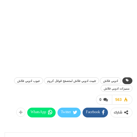
ادوبي فلاش
تثبيت ادوبي فلاش لمتصفح قوقل كروم
عيوب ادوبي فلاش
مميزات ادوبي فلاش
0
563
WhatsApp
Twitter
Facebook
شارك