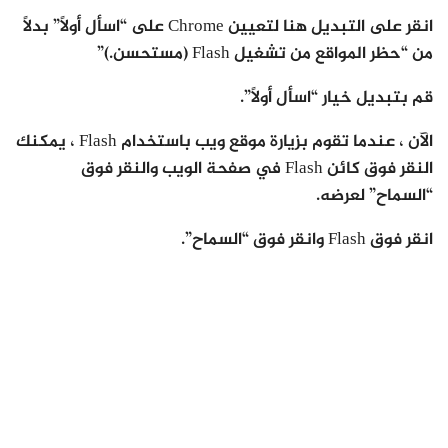
انقر على التبديل هنا لتعيين Chrome على “اسأل أولاً” بدلاً
من “حظر المواقع من تشغيل Flash (مستحسن.)”
قم بتبديل خيار “اسأل أولاً”.
الآن ، عندما تقوم بزيارة موقع ويب باستخدام Flash ، يمكنك
النقر فوق كائن Flash في صفحة الويب والنقر فوق
“السماح” لعرضه.
انقر فوق Flash وانقر فوق “السماح”.