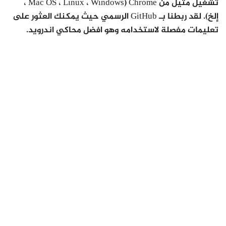
تشغيل مثيل من Chrome (Mac OS ، Linux ، Windows ،
إلخ). لقد ربطنا بـ GitHub الرسمي حيث يمكنك العثور على
تعليمات مفصلة لاستخدامه وهو افضل محاكي اندرويد.