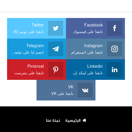
Twitter
Facebook
تابعنا على فيسبوك
تابعنا على تويتر (X)
Telegram
Instagram
تابعنا على انستقرام
انضم لنا على تيليجرام
Pinterest
Linkedin
تابعنا على لينكد إن
تابعنا على بنترست
VK
تابعنا على VK
الرئيسية
نبذة عنا