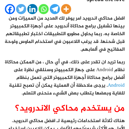
افضل محاكي اندرويد امر يوفر لك العديد من المميزات ومن
بينها تشغيل برامج محاكاة أندرويد على أجهزة الكمبيوتر
الخاصة به. ربما يحاول مطورو التطبيقات اختبار تطبيقاتهم
قبل شحنها. قد يرغب اللاعبون في استخدام الماوس ولوحة
المفاتيح في ألعابهم.
ربما تريد ان تقدر على ذلك، في أي حال ، من الممكن محاكاة
نظام Android على جهاز الكمبيوتر وسنلقي نظرة على
أفضل برامج محاكاة أجهزة الكمبيوتر التي تعمل بنظام
Android
. يرجى ملاحظة أن العملية يمكن أن تصبح تقنية
للغاية وبعضها يتطلب بعض الشيء منحنى التعلم.
من يستخدم محاكي الاندرويد؟
هناك ثلاثة استخدامات رئيسية لـ افضل محاكي اندرويد.
الأول هو الأكثر شيوعًا وهو للألعاب. يمكن للاعبين استخدام