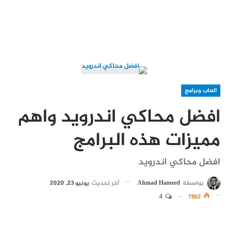
العاب وبرامج
افضل محاكي اندرويد واهم
مميزات هذه البرامج
افضل محاكي اندرويد
بواسطة
Ahmad Hameed
آخر تحديث
يونيو 23, 2020
4
1٬862