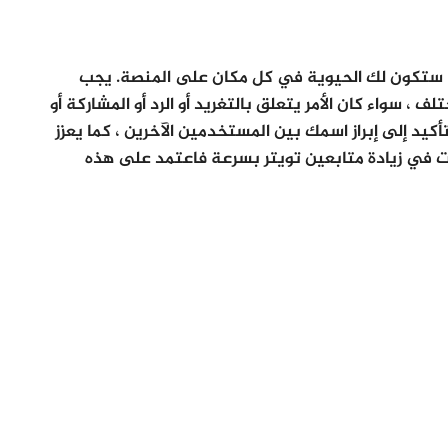
نشاء تواجد استثنائي عبر الإنترنت على Twitter ، ستكون لك الحيوية في كل مكان على المنصة. يجب
 سواء كان الأمر يتعلق بالتغريد أو الرد أو المشاركة أو
لتأكيد إلى إبراز اسمك بين المستخدمين الآخرين ، كما يعزز
بت في زيادة متابعين تويتر بسرعة فاعتمد على هذه