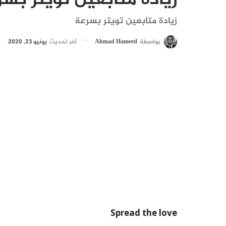
زيادة متابعين تويتر بس
زيادة متابعين تويتر بسرعة
بواسطة
Ahmad Hameed
آخر تحديث
يونيو 23, 2020
Spread the love