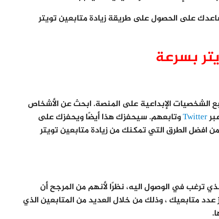
اعدك على الحصول على طريقة زيادة متابعين تويتر
يتر بسرعة
تازة لاكتساب متابعين Twitter هي تتبع الشخصيات الإبداعية على المنصة. ابحث عن الأشخاص
عبر
Twitter
وتابعهم. سيحفزك هذا أيضًا ويحفزك على
ن افضل الطرق التي تمكنك من زيادة متابعين تويتر
T المشابهة للمجال الذي ترغب في الوصول اليه، نظرًا لأنهم من المرجح أن
 عدد متابعيك ، وذلك من خلال العديد من المتابعين الذي
.