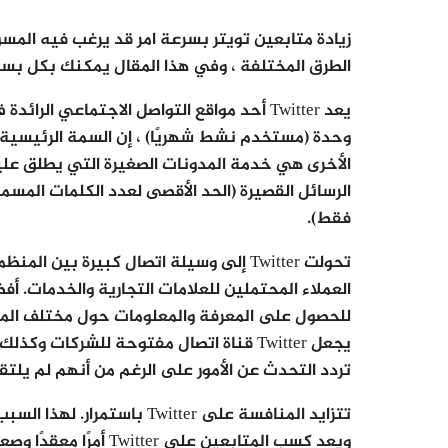
زيادة متابعين تويتر بسرعة امر قد يرغب فيه المسو
الطرق المختلفة ، وفي هذا المقال يمكنك بكل بساط
وحدة (مستخدم نشط شهريًا) ، إن السمة الرئيسية 
فقط).
تحولت Twitter إلى وسيلة اتصال كبيرة بي
للحصول على المعرفة والمعلومات حول مختلف المسا
تردد التحدث عن الأمور على الرغم من أنهم لم يلتقوا 
ويعد كسب المتابعين على Twitter أمرًا معقدًا وصعبًا ، خاصةً إذا كنت لا تعرف كيفية القيام بذلك.