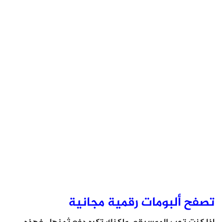
تصفح ألبومات رقمية مجانية