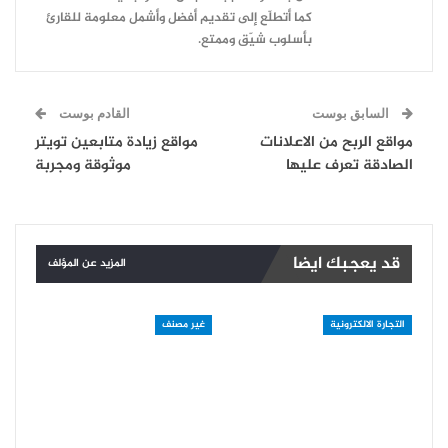
كما أتطلّع إلى تقديم أفضل وأشمل معلومة للقارئ
بأسلوب شيّق وممتع.
السابق بوست
القادم بوست
مواقع الربح من الاعلانات
مواقع زيادة متابعين تويتر
الصادقة تعرف عليها
موثوقة ومجربة
قد يعجبك ايضا
المزيد عن المؤلف
التجارة الالكترونية
غير مصنف