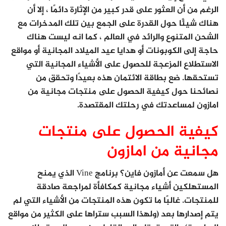
الرغم من أن العثور على قدر كبير من الإثارة دائمًا ، إلا أن
هناك شيئًا حول القدرة على الجمع بين تلك المدخرات مع
الشحن المتنوع والرائد في العالم ، كما انه ليست هناك
حاجة إلى الكوبونات أو هدايا عيد الميلاد المجانية أو مواقع
الاستطلاع المزعجة للحصول على الأشياء المجانية التي
تستحقها. ضع بطاقة الائتمان هذه بعيدًا وتحقق من
نصائحنا حول كيفية الحصول على منتجات مجانية من
امازون لمساعدتك في رحلتك المقتصدة.
كيفية الحصول على منتجات
مجانية من امازون
هل سمعت عن أمازون فاين؟ برنامج Vine الذي يمنح
المستهلكين أشياء مجانية كمكافأة لمراجعة صادقة
للمنتجات. غالبًا ما تكون هذه المنتجات من الأشياء التي لم
يتم إصدارها بعد (ولهذا السبب ستراها على الكثير من مواقع