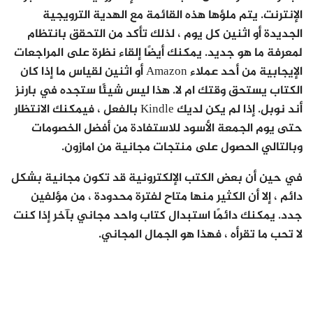
الإنترنت. يتم ملؤها هذه القائمة مع الهدية الترويجية
الجديدة أو اثنين كل يوم ، لذلك تأكد من التحقق بانتظام
لمعرفة ما هو جديد. يمكنك أيضًا إلقاء نظرة على المراجعات
الإيجابية من أحد عملاء Amazon أو اثنين لقياس ما إذا كان
الكتاب يستحق وقتك ام لا. هذا ليس شيئًا ستجده في بارنز
أند نوبل. إذا لم يكن لديك Kindle بالفعل ، فيمكنك الانتظار
حتى يوم الجمعة الأسود للاستفادة من أفضل الخصومات
وبالتالي الحصول على منتجات مجانية من امازون.
في حين أن بعض الكتب الإلكترونية قد تكون مجانية بشكل
دائم ، إلا أن الكثير منها متاح لفترة محدودة ، من مؤلفين
جدد. يمكنك دائمًا استبدال كتاب واحد مجاني بآخر إذا كنت
لا تحب ما تقرأه ، فهذا هو الجمال المجاني.