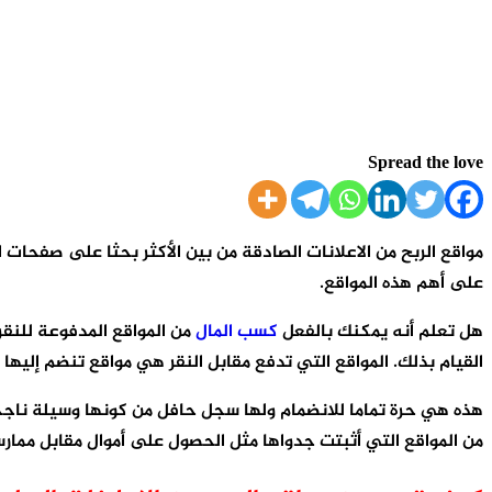
Spread the love
مواقع الربح من الاعلانات الصادقة من بين الأكثر بحثا على صفحات 
على أهم هذه المواقع.
هل تعلم أنه يمكنك بالفعل
كسب المال
من المواقع المدفوعة للنق
القيام بذلك. المواقع التي تدفع مقابل النقر هي مواقع تنضم إليها 
هذه هي حرة تماما للانضمام ولها سجل حافل من كونها وسيلة ناجح
من المواقع التي أثبتت جدواها مثل الحصول على أموال مقابل ممارسة الألعاب أو إجراء استطلا