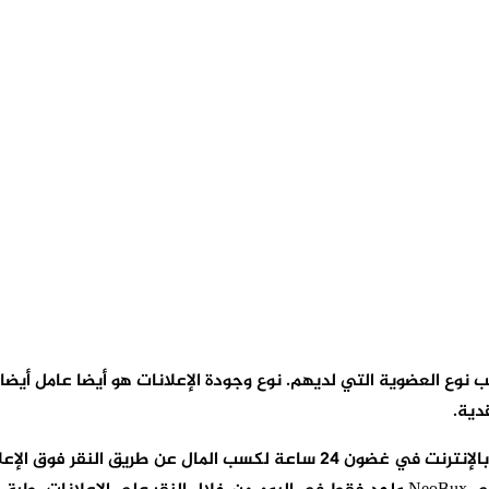
لا يمكن أن يكون هناك سوى مستخدم واحد يوميًا على اتصال واحد بالإنترنت في غ