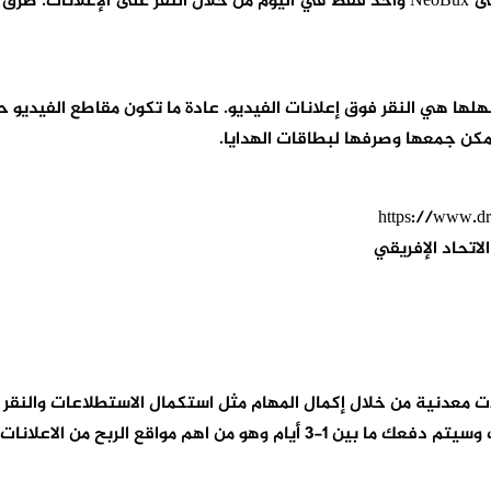
 AirTM.
حدة من أسهلها هي النقر فوق إعلانات الفيديو. عادة ما تكون مقاطع ا
الاتحاد الإفريقي
لمستخدمين دخلًا إضافيًا منذ عام 2005. وتربح عملات معدنية من خلال إكمال المهام مثل استك