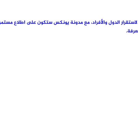
رئيسية لاستقرار الدول والأفراد، مع مدونة يونكس ستكون على اطلاع مس
عرفة.