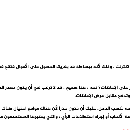
الانترنت ، وذلك لأنه ببساطة قد يغريك الحصول على الأموال فتقع ف
ر على الإعلانات؟ نعم ، هذا صحيح ، قد لا ترغب في أن يكون مصدر 
وتدفع مقابل عرض الإعلانات.
ة لكسب الدخل. عليك أن تكون حذراً لأن هناك مواقع احتيال هناك
عات الرأي ، والتي يعتبرها المستخدمون مفيدة. إليك 9 طرق للحصول على أموال مقابل النقر فوق