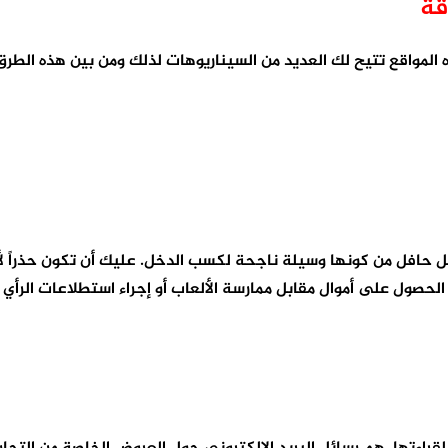
قة
ه المواقع تتيح لك العديد من السيناريوهات لذلك ومن بين هذه الطرق
 سجل حافل من كونها وسيلة ناجحة لكسب الدخل. عليك أن تكون حذراً
لحصول على أموال مقابل ممارسة الألعاب أو إجراء استطلاعات الرأي 