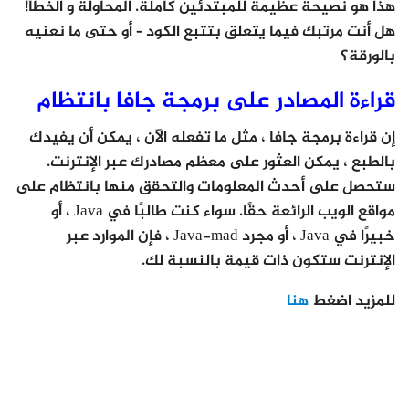
هذا هو نصيحة عظيمة للمبتدئين كاملة. المحاولة و الخطأ!
هل أنت مرتبك فيما يتعلق بتتبع الكود – أو حتى ما نعنيه
بالورقة؟
قراءة المصادر على برمجة جافا بانتظام
إن قراءة برمجة جافا ، مثل ما تفعله الآن ، يمكن أن يفيدك
بالطبع ، يمكن العثور على معظم مصادرك عبر الإنترنت.
ستحصل على أحدث المعلومات والتحقق منها بانتظام على
مواقع الويب الرائعة حقًا. سواء كنت طالبًا في Java ، أو
خبيرًا في Java ، أو مجرد Java-mad ، فإن الموارد عبر
الإنترنت ستكون ذات قيمة بالنسبة لك.
للمزيد اضغط
هنا