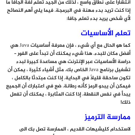
انتشارًا على نطاق واسع ، لذلك من الجيد تعلم لغة الجافا ما
إذا كنت تريد بدء مهنة في البرمجة. فيما يلي أهم النصائح
لأي شخص يريد بدء تعلم جافا:
تعلم الأساسيات
كما هو الحال مع أي شيء ، فإن معرفة أساسيات Java هي
أفضل مكان للبدء. هذا شيء يمكنك أن تبدأ على الفور –
دراسة الأساسيات عبر الإنترنت هي مساعدة كبيرة لبدء
تشغيل برنامج Java الخاص بك. مثل أشياء كثيرة ، يمكن أن
تكون ساحقة قليلاً في البداية. إذا كنت مبتدئًا بالكامل ،
فيمكن أن يبدو الرمز كأنه رطانة. ضع في اعتبارك أن الجميع
يبدأ في نفس النقطة. إذا كنت المثابرة ، يمكنك أن تفعل
ذلك!
ممارسة الترميز
لاستخدام كليشيهات القديم ، الممارسة تصل بك الى