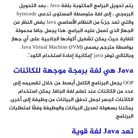
يتم تحويل البرامج المكتوبة بلغة Java ، بعد التحويل
البرمجي ، إلى لغة متوسطة المستوى تدعى bytecode
والتي تعد جزءًا من النظام الأساسي Java بغض النظر عن
الجهاز الذي تعمل عليه البرامج. هذا يجعل جافا محمولة
للغاية حيث يمكن تشغيل أكوادها الجانبية على أي جهاز
بواسطة مترجم يسمى Java Virtual Machine (JVM)
وبالتالي توفر java ‘إمكانية إعادة استخدام الكود’.
Java هي لغة برمجة موجهة للكائنات
OOP يجعل البرنامج الكامل أبسط من خلال تقسيمه إلى
عدد من الكائنات عند تعلم لغة الجافا. يمكن استخدام
الكائنات كجسر لجعل تدفق البيانات من وظيفة إلى أخرى.
يمكننا بسهولة تعديل البيانات والوظيفة وفقًا لمتطلبات
البرنامج.
تعد Java لغة قوية