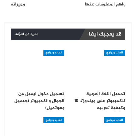
واهم المعلومات عنها
مميزاته
قد يعجبك ايضا
المزيد عن المؤلف
العاب وبرامج
العاب وبرامج
تحميل اللغة العربية
تسجيل دخول ايميل من
للكمبيوتر على ويندوز7، 10
الجوال والكمبيوتر (جيميل
وكيفية تعريبه
وهوتميل)
العاب وبرامج
العاب وبرامج