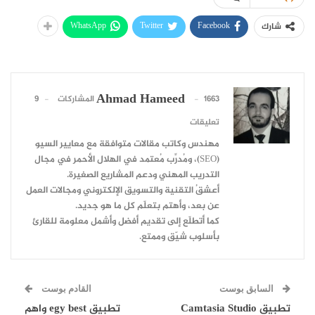
WhatsApp
Twitter
Facebook
شارك
Ahmad Hameed
1663 المشاركات
9
تعليقات
مهندس وكاتب مقالات متوافقة مع معايير السيو
(SEO)، ومُدرِّب مُعتمد في الهلال الأحمر في مجال
التدريب المهني ودعم المشاريع الصغيرة.
أعشقُ التقنية والتسويق الإلكتروني ومجالات العمل
عن بعد، وأهتم بتعلّم كل ما هو جديد.
كما أتطلّع إلى تقديم أفضل وأشمل معلومة للقارئ
بأسلوب شيّق وممتع.
السابق بوست
القادم بوست
تطبيق Camtasia Studio
تطبيق egy best واهم