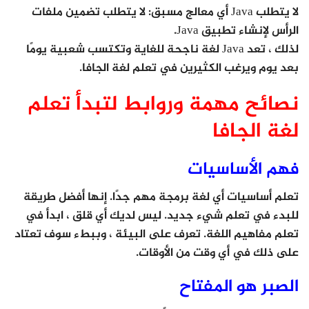
لا يتطلب Java أي معالج مسبق: لا يتطلب تضمين ملفات
الرأس لإنشاء تطبيق Java.
لذلك ، تعد Java لغة ناجحة للغاية وتكتسب شعبية يومًا
بعد يوم ويرغب الكثيرين في تعلم لغة الجافا.
نصائح مهمة وروابط لتبدأ تعلم
لغة الجافا
فهم الأساسيات
تعلم أساسيات أي لغة برمجة مهم جدًا. إنها أفضل طريقة
للبدء في تعلم شيء جديد. ليس لديك أي قلق ، ابدأ في
تعلم مفاهيم اللغة. تعرف على البيئة ، وببطء سوف تعتاد
على ذلك في أي وقت من الأوقات.
الصبر هو المفتاح