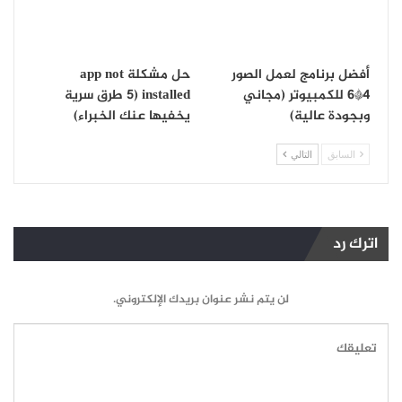
أفضل برنامج لعمل الصور
حل مشكلة app not
4*6 للكمبيوتر (مجاني
installed (5 طرق سرية
وبجودة عالية)
يخفيها عنك الخبراء)
السابق
التالي
اترك رد
لن يتم نشر عنوان بريدك الإلكتروني.