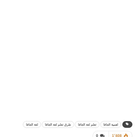
اهمية الجافا
تعلم لغة الجافا
طرق تعلم لغة الجافا
لغة الجافا
0
1٬408