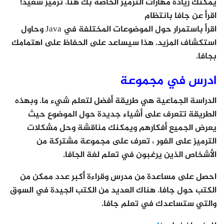
يمكنك زيادة مهارات الترميز الخاصة بك هنا. ترميز سعيد!
اقرأ عن جافا بانتظام
اقرأ باستمرار حول الموضوعات المختلفة في Java وحاول
استكشاف المزيد. هذا سيساعد على الحفاظ على اهتمامك
بجافا.
ادرس في مجموعة
الدراسة الجماعية هي طريقة أفضل لتعلم شيء ما. وبهذه
الطريقة تتعرف على أشياء جديدة حول الموضوع حيث
يعرض الجميع أفكارهم ويمكنك مناقشة وحل مشكلات
الترميز على الفور ، تعرف على مجموعة مشتركة من
الأشخاص الذين يرغبون في تعلم لغة الجافا.
احصل على مساعدة من مدرس وقراءة أكبر عدد ممكن من
الكتب حول جافا. هناك العديد من الكتب الجيدة في السوق
والتي ستساعدك في تعلم جافا.