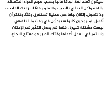
سيكون تعلم لغة الجافا غالبًا بسبب حجم المواد المتعلقة
باللغة ولكن التحلي بالصبر ، والتعلم وفقًا لسرعتك الخاصة ،
ولا تتعجل. إتقان جافا هي عملية تستغرق وقتًا. وتذكر أن
أفضل المبرمجين كانوا سيبدأون في وقت ما. لذا فهي
ليست مشكلة كبيرة ، فقط قم بعمل الكثير قدر الإمكان
واستمر في العمل. أعطها وقتك. الصبر هو مفتاح النجاح.