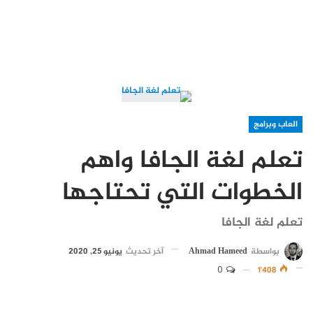
العاب وبرامج
تعلم لغة الجافا واهم
الخطوات التي تحتاجها
تعلم لغة الجافا
بواسطة
Ahmad Hameed
آخر تحديث
يونيو 25, 2020
0
1٬408