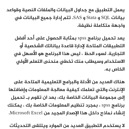
يعمل التطبيق مع جداول البيانات والملفات النصية وقواعد
بيانات SQL و Stata و SAS. تتم إدارة جميع البيانات في
واجهة متكاملة نظيفة.
يعد تحميل برنامج spss بمثابة الحصول على أحد أفضل
التطبيقات المتاحة لإدارة قاعدة بياناتك الشخصية أو
التجارية. لسوء الحظ ، ليس هذا البرنامج هو الأسهل في
الاستخدام وسيطلب منك تخطي منحنى التعلم الأولي
الخاص به.
هناك العديد من الأدلة والبرامج التعليمية المتاحة على
الإنترنت والتي تعلمك كيفية معالجة المعلومات وإضافتها
إلى مجموعة البيانات الخاصة بك، بعد ان تقوم بـ تحميل
برنامج spss ، بمجرد تنظيم المعلومات الخاصة بك ، يمكنك
إنشاء نماذج داخل هذا الإصدار المجيد من Microsoft Excel.
لا يستخدم التطبيق العديد من الموارد ويتلقى التحديثات