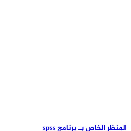
المنظر الخاص بـ برنامج spss