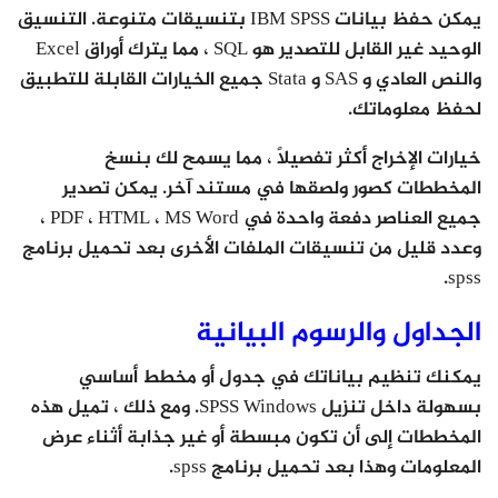
يمكن حفظ بيانات IBM SPSS بتنسيقات متنوعة. التنسيق
الوحيد غير القابل للتصدير هو SQL ، مما يترك أوراق Excel
والنص العادي و SAS و Stata جميع الخيارات القابلة للتطبيق
لحفظ معلوماتك.
خيارات الإخراج أكثر تفصيلاً ، مما يسمح لك بنسخ
المخططات كصور ولصقها في مستند آخر. يمكن تصدير
جميع العناصر دفعة واحدة في PDF ، HTML ، MS Word ،
وعدد قليل من تنسيقات الملفات الأخرى بعد تحميل برنامج
spss.
الجداول والرسوم البيانية
يمكنك تنظيم بياناتك في جدول أو مخطط أساسي
بسهولة داخل تنزيل SPSS Windows. ومع ذلك ، تميل هذه
المخططات إلى أن تكون مبسطة أو غير جذابة أثناء عرض
المعلومات وهذا بعد تحميل برنامج spss.