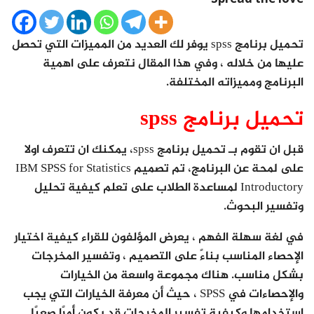
تحميل برنامج spss يوفر لك العديد من المميزات التي تحصل
عليها من خلاله ، وفي هذا المقال نتعرف على اهمية
البرنامج ومميزاته المختلفة.
تحميل برنامج spss
قبل ان تقوم بـ تحميل برنامج spss، يمكنك ان تتعرف اولا
على لمحة عن البرنامج، تم تصميم IBM SPSS for Statistics
Introductory لمساعدة الطلاب على تعلم كيفية تحليل
وتفسير البحوث.
في لغة سهلة الفهم ، يعرض المؤلفون للقراء كيفية اختيار
الإحصاء المناسب بناءً على التصميم ، وتفسير المخرجات
بشكل مناسب. هناك مجموعة واسعة من الخيارات
والإحصاءات في SPSS ، حيث أن معرفة الخيارات التي يجب
استخدامها وكيفية تفسير المخرجات قد يكون أمرًا صعبًا.