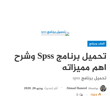
العاب وبرامج
تحميل برنامج Spss وشرح
اهم مميزاته
تحميل برنامج spss
بواسطة
Ahmad Hameed
آخر تحديث
يونيو 26, 2020
0
1٬524