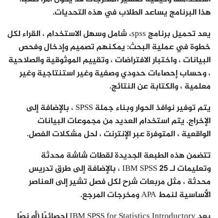
هذا البرنامج يساعد الطلاب في هذه التحديات.
يعد تحميل برنامج spss، شامل وسهل الاستخدام ، القراء لكل
خطوة في عملية البحث: يمكنهم تصميم وإدخال وفحص
البيانات ، واختبار الافتراضات ، وتقييم الموثوقية والصلاحية
، وحساب إحصاءات حدودي وصفية وغير استنتاجية وغير
معلمية ، والكتابة عن النتائج.
يتم توفير نوافذ الحوار وبناء جملة SPSS ، بالإضافة إلى
الإخراج. يتم استخدام العديد من مجموعات البيانات
الواقعية ، المتوفرة عبر الإنترنت ، لحل مشكلات الفصل.
تتضمن هذه الطبعة الجديدة لقطات شاشة محدثة
وتعليمات لـ IBM SPSS 25 ، بالإضافة إلى طرق تدريس
محدثة ، مثل مربعات شرح لكل فصل تشير إلى العناصر
الأساسية لنمط APA ومخرجات المرجع.
يعد IBM SPSS for Statistics Introductory إحصائيًا (أو نصًا