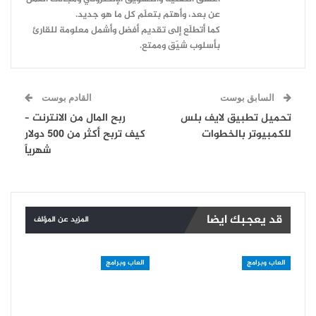
عن بعد، وأهتم بتعلّم كل ما هو جديد.
كما أتطلّع إلى تقديم أفضل وأشمل معلومة للقارئ
بأسلوب شيّق وممتع.
السابق بوست
القادم بوست
تحميل تطبيق لايف بلس
ربح المال من الانترنت –
للكمبيوتر بالخطوات
كيف تربح أكثر من 500 دولار
شهرياً
قد يعجبك ايضا
المزيد عن المؤلف
العاب وبرامج
العاب وبرامج