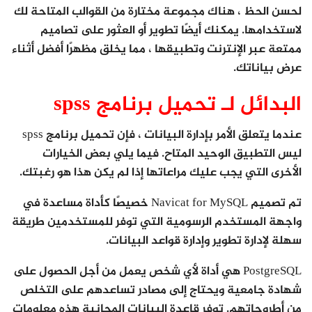
لحسن الحظ ، هناك مجموعة مختارة من القوالب المتاحة لك
لاستخدامها. يمكنك أيضًا تطوير أو العثور على تصاميم
ممتعة عبر الإنترنت وتطبيقها ، مما يخلق مظهرًا أفضل أثناء
عرض بياناتك.
البدائل لـ تحميل برنامج spss
عندما يتعلق الأمر بإدارة البيانات ، فإن تحميل برنامج spss
ليس التطبيق الوحيد المتاح. فيما يلي بعض الخيارات
الأخرى التي يجب عليك مراعاتها إذا لم يكن هذا هو رغبتك.
تم تصميم Navicat for MySQL خصيصًا كأداة مساعدة في
واجهة المستخدم الرسومية التي توفر للمستخدمين طريقة
سهلة لإدارة تطوير وإدارة قواعد البيانات.
PostgreSQL هي أداة لأي شخص يعمل من أجل الحصول على
شهادة جامعية ويحتاج إلى مصادر تساعدهم على التخلص
من أطروحاتهم. توفر قاعدة البيانات المجانية هذه معلومات