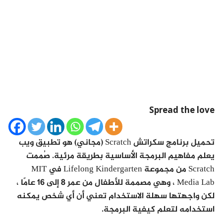
Spread the love
تحميل برنامج سكراتش Scratch (مجاني) هو تطبيق ويب
يعلم مفاهيم البرمجة الأساسية بطريقة مرئية. صُممت
Scratch من مجموعة Lifelong Kindergarten في MIT
Media Lab ، وهي مصممة للأطفال من عمر 8 إلى 16 عامًا ،
لكن واجهتها سهلة الاستخدام تعني أن أي شخص يمكنه
استخدامه لتعلم كيفية البرمجة.