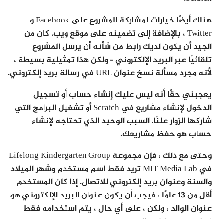
هناك أيضًا خيارات لمشاركة المشروع على Facebook و
Twitter ، بالإضافة إلى تضمينه على موقع ويب. كان من
الجيد أن يكون لديك رابط من شأنه أن يرسل المشروع
تلقائيًا عبر البريد الإلكتروني – ولكن هذا تمثيلية بسيطة ،
لأنه مجرد مسألة نسخ عنوان URL في رسالة بريد إلكتروني.
يعجبني حقًا أنه ليس عليك إنشاء حساب أو تسجيل
الدخول لإنشاء مشاريع في Scratch أو تشغيل البرامج التي
شاركها الزوار علنًا. السبب الوحيد الذي تحتاجه لإنشاء
حساب هو حفظ مشاريعك.
وحتى مع ذلك ، فإن مجموعة Lifelong Kindergarten Group
في MIT Media Lab تريد فقط اسم مستخدم وشهر الميلاد
والسنة وعنوان بريد إلكتروني للاتصال. إذا كان المستخدم
أقل من 13 عامًا ، فيجب أن يكون عنوان البريد الإلكتروني هو
عنوان الوالد ، ولكن ، على أي حال ، يتم استخدامه فقط