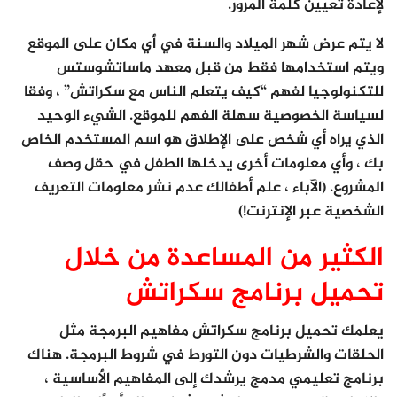
لإعادة تعيين كلمة المرور.
لا يتم عرض شهر الميلاد والسنة في أي مكان على الموقع
ويتم استخدامها فقط من قبل معهد ماساتشوستس
للتكنولوجيا لفهم “كيف يتعلم الناس مع سكراتش” ، وفقا
لسياسة الخصوصية سهلة الفهم للموقع. الشيء الوحيد
الذي يراه أي شخص على الإطلاق هو اسم المستخدم الخاص
بك ، وأي معلومات أخرى يدخلها الطفل في حقل وصف
المشروع. (الآباء ، علم أطفالك عدم نشر معلومات التعريف
الشخصية عبر الإنترنت!)
الكثير من المساعدة من خلال
تحميل برنامج سكراتش
يعلمك تحميل برنامج سكراتش مفاهيم البرمجة مثل
الحلقات والشرطيات دون التورط في شروط البرمجة. هناك
برنامج تعليمي مدمج يرشدك إلى المفاهيم الأساسية ،