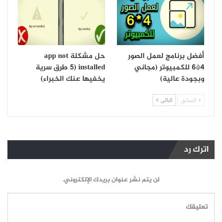
أفضل برنامج لعمل الصور
حل مشكلة app not
4*6 للكمبيوتر (مجاني
installed (5 طرق سرية
وبجودة عالية)
يخفيها عنك الخبراء)
السابق
التالي
اترك رد
لن يتم نشر عنوان بريدك الإلكتروني.