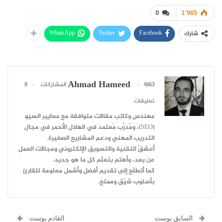
0
1٬965
WhatsApp
Twitter
Facebook
شارك
Ahmad Hameed
1663 المشاركات
9
تعليقات
مهندس وكاتب مقالات متوافقة مع معايير السيو
(SEO)، ومُدرِّب مُعتمد في الهلال الأحمر في مجال
التدريب المهني ودعم المشاريع الصغيرة.
أعشقُ التقنية والتسويق الإلكتروني ومجالات العمل
عن بعد، وأهتم بتعلّم كل ما هو جديد.
كما أتطلّع إلى تقديم أفضل وأشمل معلومة للقارئ
بأسلوب شيّق وممتع.
السابق بوست
القادم بوست