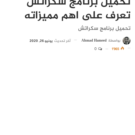
تحميل برنامج سكراتش
تعرف على اهم مميزاته
تحميل برنامج سكراتش
بواسطة
Ahmad Hameed
آخر تحديث
يونيو 26, 2020
0
1٬965