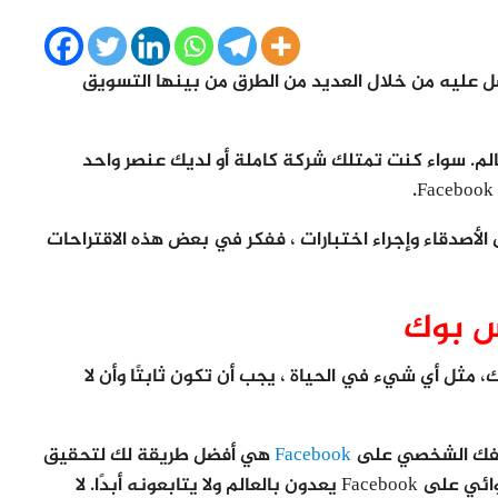
عليه من خلال العديد من الطرق من بينها التسويق
العالم. سواء كنت تمتلك شركة كاملة أو لديك عنصر واحد
لإرسال رسائل إلى الأصدقاء وإجراء اختبارات ، ففكر في بعض هذه الاقتراحات
س بوك
ل أي شيء في الحياة ، يجب أن تكون ثابتًا وأن لا
ملفك الشخصي على
Facebook
هي أفضل طريقة لك لتحقيق
الانطباع الأول. هناك الكثير من مرسلي البريد العشوائي على Facebook يعدون بالعالم ولا يتابعونه أبدًا. لا