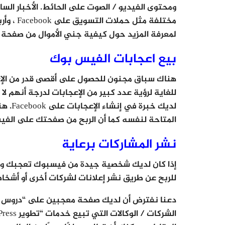
لمعرفة المزيد حول كيفية جني الأموال من صفحة Facebook الخاصة بك ، اقرأ القسم التالي حتى النهاية.
بيع اعجابات الفيس بوك
هناك سباق مجنون للحصول على أقصى قدر من الإ
للغاية لرؤية عدد كبير من الإعجابات لدرجة أنهم لا
لديك خ
المتاحة لنفسه كما أن الربح من صفحتك على الفي
نشر المشاركات برعاية
إذا كان لديك شخصية جيدة من فيسبوك تعجبك ولد
للربح عن طريق نشر إعلانات لشركات أخرى أو أشخ