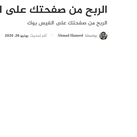
الربح من صفحتك على ا
الربح من صفحتك على الفيس بوك
بواسطة
Ahmad Hameed
آخر تحديث
يونيو 26, 2020