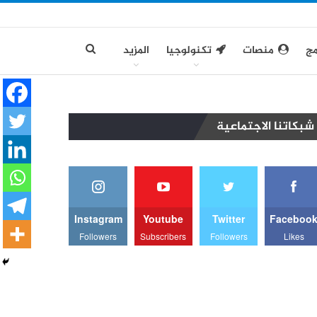
مج
منصات
تكنولوجيا
المزيد
شبكاتنا الاجتماعية
Instagram
Youtube
Twitter
Faceboo
Followers
Subscribers
Followers
Likes