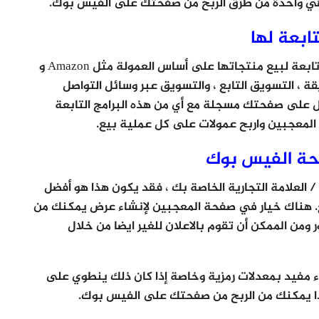
، وهي واحدة من طرق الربح من صفحتك على الفيس بوك.
ابعة لها
هناك العديد من المواقع التي تقدم برامج تسويق تابعة لبيع منتجاتها على أساس العمولة مثل Amazon و
VCo و MakeMyTrip. بهذه الطريقة ، التسويق التابع ، والتسويق عبر وسائل التواصل
ل على صفحتك مسجلة مع أي من هذه البرامج التابعة
المعجبين واربح عمولات على كل عملية بيع.
فحة الفيس بوك
 العلامة التجارية الخاصة بك ، فقد يكون هذا هو أفضل
يع. هناك خيار في صفحة المعجبين لإنشاء عرض يمكنك من
من الممكن أن تقوم بالاعلان للغير ايضا من خلال
 مفيد بمعدلات رمزية وخاصة إذا كان ذلك ينطوي على
ا يمكنك من الربح من صفحتك على الفيس بوك.