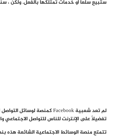
ستبيع سلعًا أو خدمات تمتلكها بالفعل. ولكن ، سنقو
لم تعد شعبية Facebook كمنصة لوس
تفضيلاً على الإنترنت للناس للتواصل الاجتماعي وال
تتمتع منصة الوسائط الاجتماعية الشائعة هذه بن