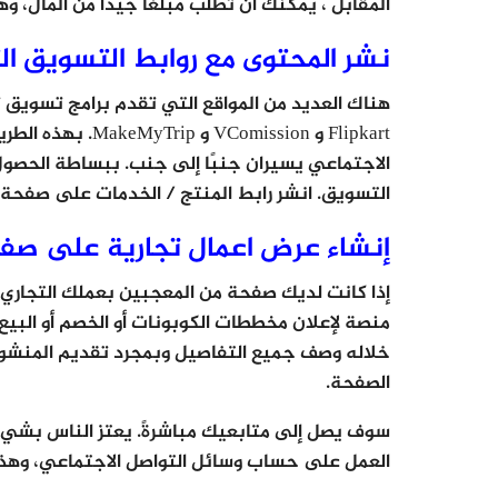
المقابل ، يمكنك أن تطلب مبلغًا جيدًا من المال
نشر المحتوى مع روابط التسويق الت
Flipkart و mission
الاجتماعي يسيران جنبًا إلى جنب. ببساطة الحصو
التسويق. انشر رابط المنتج / الخدمات على صفحة 
إنشاء عرض اعمال تجارية على ص
إذا كانت لديك صفحة من المعجبين بعملك التجاري /
منصة لإعلان مخططات الكوبونات أو الخصم أو الب
خلاله وصف جميع التفاصيل وبمجرد تقديم المنشور و
الصفحة.
سوف يصل إلى متابعيك مباشرةً. يعتز الناس بشيء
العمل على حساب وسائل التواصل الاجتماعي، وهذ