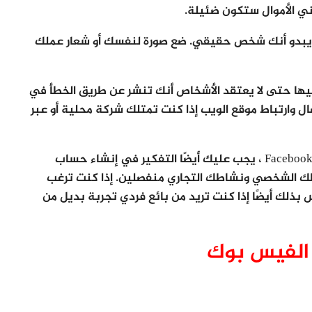
ي الأموال ستكون ضئيلة.
ملفك الشخصي على Facebook يجعله يبدو أنك شخص حقيقي. ضع صورة لنفسك أو شعار عملك
 فيها حتى لا يعتقد الأشخاص أنك تنشر عن طريق الخطأ في
صال وارتباط موقع الويب إذا كنت تمتلك شركة محلية أو عبر
بناءً على كيفية تخطيطك لجني الأموال من خلال Facebook ، يجب عليك أيضًا التفكير في إنشاء حساب
ك الشخصي ونشاطك التجاري منفصلين. إذا كنت ترغب
ذلك أيضًا إذا كنت تريد من بائع فردي تجربة بديل من
الفيس بوك