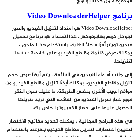
المدفوعة من هذا البرنامج.
برنامج Video DownloaderHelper
Video DownloadHelper هو امتداد لتنزيل الفيديو والصور
لجوجل كروم وفايرفوكس. هذا الامتداد هو برنامج تحميل
فيديو تويتر أمرًا سهلاً للغاية. باستخدام هذا الملحق ،
يمكنك عرض قائمة مقاطع الفيديو على خلاصة Twitter
لتنزيلها.
إلى جانب أسماء الفيديو في القائمة ، يتم أيضًا عرض حجم
تنزيل مقاطع الفيديو. يمكنك أيضًا تنزيل مقاطع الفيديو من
مواقع الويب الأخرى بنفس الطريقة. ما عليك سوى النقر
فوق خيار تنزيل الفيديو من القائمة التي تريد تنزيلها
للحصول عليها على جهاز الكمبيوتر الخاص بك.
في هذه البرامج المجانية ، يمكنك تحديد مفاتيح الاختصار
لتعيين اختصارات لتنزيل مقاطع الفيديو بسرعة. باستخدام