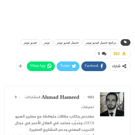
برنامج تحميل فيديو تويتر
تحميل فيديو تويتر
تويتر
فيديو تويتر
0
862
WhatsApp
Twitter
Facebook
شارك
Ahmad Hameed
1663 المشاركات
9
تعليقات
مهندس وكاتب مقالات متوافقة مع معايير السيو
(SEO)، ومُدرِّب مُعتمد في الهلال الأحمر في مجال
التدريب المهني ودعم المشاريع الصغيرة.