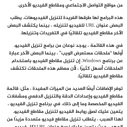
من مواقع التواصل الاجتماعي ومقاطع الفيديو الأخرى.
هذه البرامج لها طرقها الفريدة لتنزيل الفيديوهات. يطلب
البعض عنوان URL للفيديو لتنزيله ، بينما يكتشف البعض
الآخر مقاطع الفيديو تلقائيًا في التغريدات وتنزيلها.
في هذه القائمة ، يوجد نوعان من برامج تنزيل الفيديو.
أولها “ملحقات مستعرض الويب” ، بينما البعض الآخر عبارة
عن برنامج Windows. إن تنزيل مقاطع الفيديو باستخدام
الملحقات أسهل كثيرًا ، لأن معظم هذه الملحقات تكتشف
مقاطع الفيديو تلقائيًا.
توفر الإضافات أيضًا العديد من الميزات المفيدة ، مثل: قائمة
مقاطع الفيديو وإعدادات الدقة والتنزيل الدفعي ومشغلات
الفيديو المخصصة وما إلى ذلك. في برنامج تنزيل الفيديو ،
يتعين عليك لصق روابط الفيديو لتنزيل مقاطع الفيديو.
لهذا السبب ، يتطلب تنزيل مقاطع فيديو متعددة مزيدًا من
الجهد ، حيث يتعين عليك نسخ عنوان URL لكل فيديو