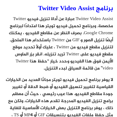
برنامج Twitter Video Assist
Twitter Video Assist عبارة عن أداة تنزيل فيديو Twitter
مخصصة. وبرنامج تحميل فيديو تويتر هذا امتدادًا لبرنامج
Google Chrome. بصرف النظر عن مقاطع الفيديو ، يمكنك
أيضًا تنزيل الصور و GIF من Twitter باستخدام هذا الملحق.
لتنزيل مقطع فيديو من Twitter ، عليك أولاً تحديد موقع
مقطع فيديو على Twitter تريد تنزيله. انقر بزر الماوس
الأيمن فوق هذا الفيديو وحدد خيار “حفظ هذا Twitter
video” من قائمة السياق لبدء التنزيل.
لا يوفر برنامج تحميل فيديو تويتر مجانًا العديد من الخيارات
القياسية لتغيير تنسيق الفيديو أو ضبط الدقة أو تغيير
جودة مقاطع الفيديو. هذا عيب رئيسي ، حيث أن معظم
برامج تنزيل الفيديو المدرجة تقدم هذه الخيارات. ولكن مع
ذلك ، يوفر برنامج التنزيل بعض الخيارات الأساسية للغاية
مثل حفظ ملفات الفيديو بتنسيقات GIF أو MP4 أو TS ،