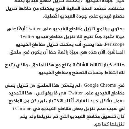
خيار “جودة الفيديو” ، يمكنك تنزيل مقطع فيديو بدقة
مختلفة. تعتمد الدقة العالية التي يمكنك من خلالها تنزيل
مقطع فيديو على جودة الفيديو الأصلية.
يحتوي برنامج تنزيل مقاطع الفيديو على Twitter أيضًا على
ميزة مثيرة جدًا تتيح لك تنزيل مقاطع فيديو Twitter
Periscope. هذا يعني أنه يمكنك تنزيل مقاطع الفيديو
المباشرة. الآن هذه هي ميزة رائعة حقا أن يكون في ملحق.
هناك خيار التقاط الشاشة متاح مع هذا الملحق ، والذي يتيح
لك التقاط جلسات التصفح ومقاطع الفيديو.
في Google Chrome ، لم يتمكن هذا الملحق من تنزيل بعض
مقاطع الفيديو على Twitter. في فايرفوكس ، هذا التمديد
يعمل بشكل جيد للغاية. أثناء الاختبار ، لم يكن من الواضح
لي سبب عدم تنزيل بعض مقاطع الفيديو في Chrome ؛
كان تنسيق مقاطع الفيديو التي تم تنزيلها ولم يتم
تنزيلها كما هو.