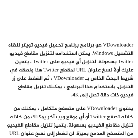
VDownloader هو برنامج برنامج تحميل فيديو تويتر لنظام
التشغيل Windows. يمكن استخدامه لتنزيل مقاطع فيديو
Twitter بسهولة. لتنزيل أي فيديو على Twitter ، يتعين
عليك أولاً نسخ عنوان URL لمقطع Twitter هذا ولصقه في
شريط البحث الخاص بـ VDownloader ، ثم الضغط على زر
التنزيل. باستخدام هذا البرنامج ، يمكنك تنزيل مقاطع
فيديو ذات دقة تصل إلى 4K.
يحتوي VDownloader على متصفح متكامل ، يمكنك من
خلاله تصفح Twitter أو أي موقع ويب آخر يمكنك من خلاله
تنزيل مقاطع الفيديو بسهولة. يتميز تنزيل مقاطع الفيديو
من المتصفح المدمج بميزة. لن تضطر إلى نسخ عنوان URL