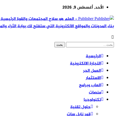
الأحد, أغسطس 9, 2026
Publisher - العلم هو سلاح المجتمعات والقوة ال
بناء المدونات والمواقع الالكترونية التي ستفتح لك بوابة الثراء والم
الرئيسية
التجارة الالكترونية
العمل الحر
الاستثمار
العاب وبرامج
منصات
تكنولوجيا
حلول تقنية
قمر نايل سات