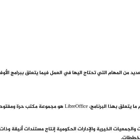
ديد من المهام التي تحتاج اليها في العمل فيما يتعلق ببرامج الأو
LibreOf ، يمكن للعائلات والشركات والجمعيات الخيرية والإدارات الحكومية إنتاج مستن
لمخططات.