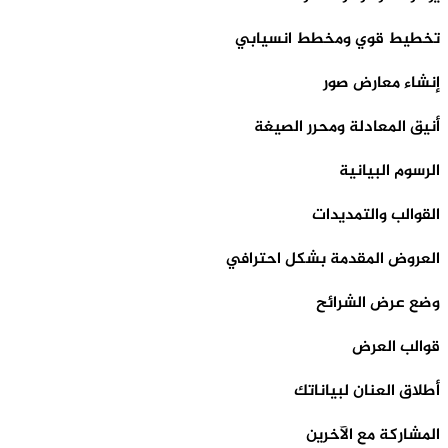
تخطيط قوي ومخطط انسيابي
إنشاء معارض صور
أنيق المعادلة ومحرر الصيغة
الرسوم البيانية
القوالب والتمديدات
العروض المقدمة بشكل احترافي
وضع عرض الشرائح
قوالب العرض
أطلاق العنان لبياناتك
المشاركة مع الآخرين