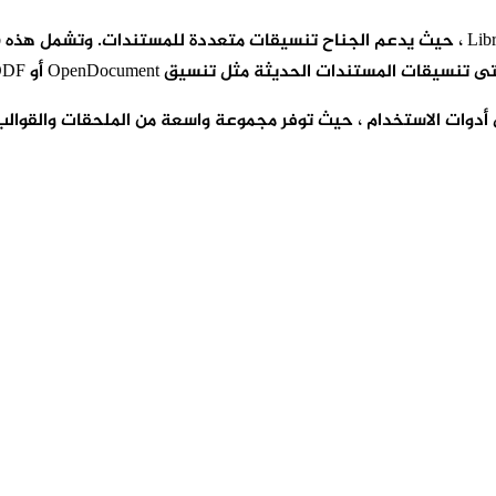
 أدوات الاستخدام ، حيث توفر مجموعة واسعة من الملحقات والقوالب