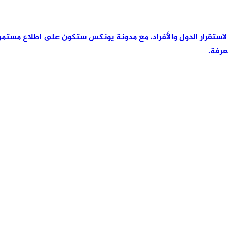
رئيسية لاستقرار الدول والأفراد، مع مدونة يونكس ستكون على اطلاع مس
عرفة.