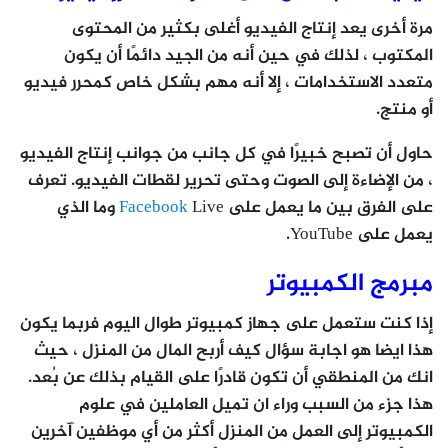
مرة أخرى يعد إنتاج الفيديو أغلى بكثير من المحتوى
المكتوب ، لذلك في حين أنه من الجيد دائمًا أن يكون
متعدد الاستخدامات ، إلا أنه مهم بشكل خاص كمحرر فيديو
أو منتج.
حاول أن تصبح خبيرًا في كل جانب من جوانب إنتاج الفيديو
، من الإضاءة إلى الصوت وحتى تحرير لقطات الفيديو. تعرف
على الفرق بين ما يعمل على
Facebook
Live وما الذي
يعمل على YouTube.
مبرمج الكمبيوتر
إذا كنت ستعمل على جهاز كمبيوتر طوال اليوم فربما يكون
هذا ايضا هو اجابة سؤال كيف أربح المال من المنزل ، حيث
انك من المنطقي أن تكون قادرًا على القيام بذلك عن بُعد.
هذا جزء من السبب وراء ان تميل العاملين في علوم
الكمبيوتر إلى العمل من المنزل أكثر من أي موظفين آخرين