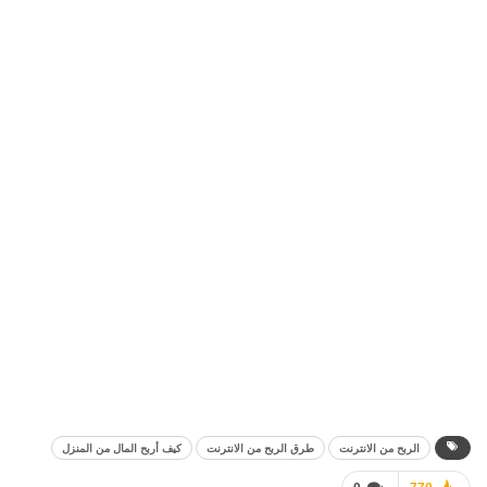
الربح من الانترنت
طرق الربح من الانترنت
كيف أربح المال من المنزل