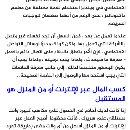
على سبيل المثال ، ينبغي لمدير وسائط التواصل
الاجتماعي في وينديز استخدام نغمة مختلفة عن مطعم
ماكدونالدز ، على الرغم من أنهما مطعمان للوجبات
السريعة.
عندما تعمل عن بعد ، فمن السهل أن تجد نفسك غير متصل
بالشركة التي تعمل بها. ولكن كونك مديرًا لوسائل التواصل
الاجتماعي ، فإن الأمر يتعلق بالبقاء على اتصال دائم بالعمل
– معرفة ما سيحدث ، ولماذا يجب ترقيته ، ولماذا يجب أن
يكون الجمهور متحمسًا لذلك ، إلى جانب معرفة العلامات
التي يجب استخدامها والوصول إلى النغمة الصحيحة. .
كسب المال عبر الإنترنت أو من المنزل هو
المستقبل
إذا كانت لديك أحلام في الحصول على مكاسب كبيرة وانت
مستلقي على سريرك ، فأنت محظوظ. أصبح العمل عبر
الإنترنت أو من المنزل أسهل من أي وقت مضى بطريقة تعود