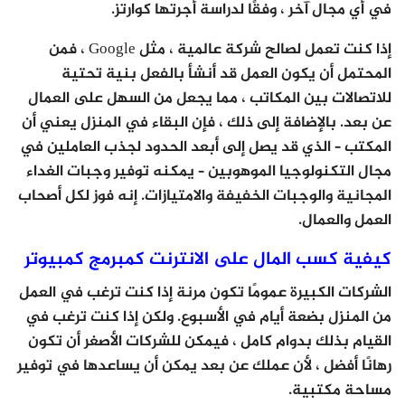
في أي مجال آخر ، وفقًا لدراسة أجرتها كوارتز.
إذا كنت تعمل لصالح شركة عالمية ، مثل Google ، فمن
المحتمل أن يكون العمل قد أنشأ بالفعل بنية تحتية
للاتصالات بين المكاتب ، مما يجعل من السهل على العمال
عن بعد. بالإضافة إلى ذلك ، فإن البقاء في المنزل يعني أن
المكتب – الذي قد يصل إلى أبعد الحدود لجذب العاملين في
مجال التكنولوجيا الموهوبين – يمكنه توفير وجبات الغداء
المجانية والوجبات الخفيفة والامتيازات. إنه فوز لكل أصحاب
العمل والعمال.
كيفية كسب المال على الانترنت كمبرمج كمبيوتر
الشركات الكبيرة عمومًا تكون مرنة إذا كنت ترغب في العمل
من المنزل بضعة أيام في الأسبوع. ولكن إذا كنت ترغب في
القيام بذلك بدوام كامل ، فيمكن للشركات الأصغر أن تكون
رهانًا أفضل ، لأن عملك عن بعد يمكن أن يساعدها في توفير
مساحة مكتبية.