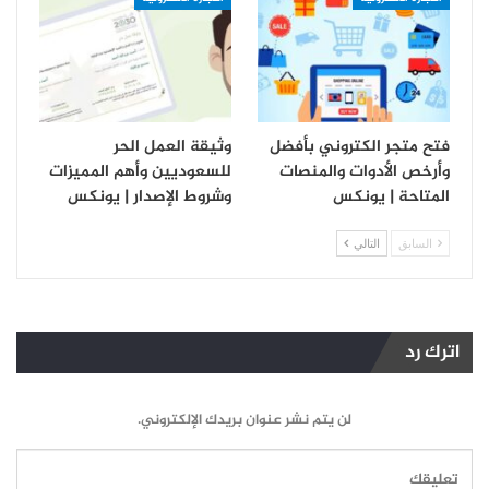
فتح متجر الكتروني بأفضل
وثيقة العمل الحر
وأرخص الأدوات والمنصات
للسعوديين وأهم المميزات
المتاحة | يونكس
وشروط الإصدار | يونكس
السابق
التالي
اترك رد
لن يتم نشر عنوان بريدك الإلكتروني.