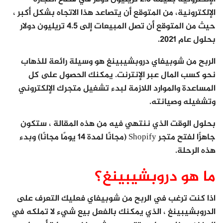
الإلكترونية، من المتوقع أن يتصاعد هذا الاتجاه بشكل أكبر ،
حيث من المتوقع أن تصل المبيعات إلى 4.5 تريليون دولار
بحلول عام 2021.
الربح من شوبيفاي دروبشيبينغ هو وسيلة رائعة للذهاب
نحو كسب المال عبر الإنترنت. يمكنك الحصول على كل
المساعدة والموارد اللازمة لبدء تشغيل متجرك الإلكتروني
وتشغيله وصيانته.
بحلول الوقت الذي ننتهي فيه من هذه المقالة ، ستكون
جاهزًا لفتح متجر Shopify (مجانًا لمدة 14 يومًا مجانًا) وبدء
هذه الرحلة.
ما هو دروبشيبينغ؟
اذا كنت ترغب في الربح من شوبيفاي فعليك التعرف على
الدروبشيبينغ ، الذي يمكنك بالفعل بيع شيء لا تملكه في