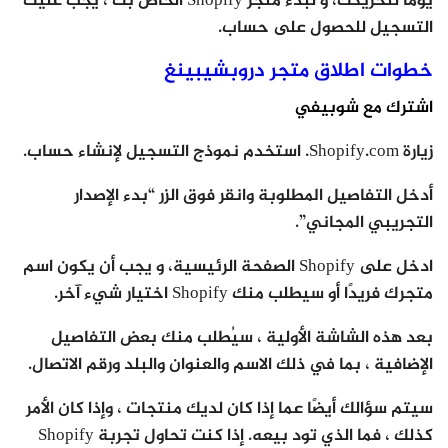
يومًا لتحريكك، و لبدء متجر Shopify الخاص بك ، يجب عليك
التسجيل للحصول على حساب.
خطوات اطلاق متجر دروبشيبينغ
اشترك مع شوبيفي
زيارة Shopify.com. استخدم نموذج التسجيل لإنشاء حساب.
أدخل التفاصيل المطلوبة وانقر فوق الزر “بدء الإصدار
التجريبي المجاني”.
ادخل على Shopify الصفحة الرئيسية، و يجب أن يكون اسم
متجرك فريدًا أو سيطلب منك Shopify اختيار شيء آخر.
بعد هذه الشاشة الأولية ، سيُطلب منك بعض التفاصيل
الإضافية ، بما في ذلك الاسم والعنوان والبلد ورقم الاتصال.
سيتم سؤالك أيضًا عما إذا كان لديك منتجات ، وإذا كان الأمر
كذلك ، فما الذي تود بيعه. إذا كنت تحاول تجربة Shopify