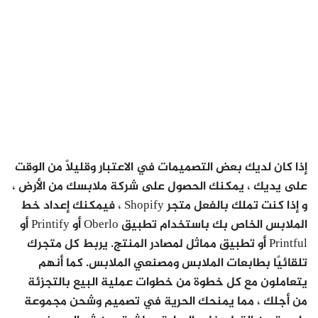
إذا كان لديك بعض التصميمات في الاعتبار وقليلًا من الوقت
على يديك ، يمكنك الحصول على شركة ملابسك من الأرض ،
و إذا كنت تملك بالفعل متجر Shopify ، فيمكنك إعداد خط
الملابس الخاص بك باستخدام تطبيق Oberlo أو Printify أو
Printful أو تطبيق مماثل لمصادر المنتج. يربط كل متجرك
تلقائيًا بطابعات الملابس ومصنعي الملابس. كما أنهم
يتعاملون مع كل خطوة من خطوات عملية البيع بالتجزئة
من أجلك ، مما يمنحك الحرية في تصميم وشحن مجموعة