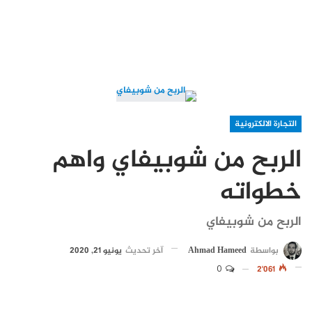
التجارة الالكترونية
الربح من شوبيفاي واهم
خطواته
الربح من شوبيفاي
بواسطة
Ahmad Hameed
آخر تحديث
يونيو 21, 2020
0
2٬061