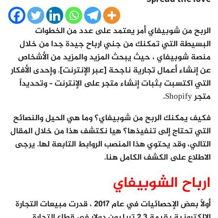
الربح من شوبيفاي أمر يعتمد على عدد من الخطوات
البسيطة التي تمكنك من جني ارباح جيدة جدا من خلال
منصة شوبيفاي ، حيث يبحث المزيد والمزيد من الأشخاص
عن إنشاء أعمال تجارية ناجحة [عبر الإنترنت]. وإحدى الأفكار
التي اكتسبت بثبات إنشاء متجر على الإنترنت – وتحديداً
متجر Shopify.
فكيف يمكنك الربح من شوبيفاي؟ وما هي الحيل والنصائح
التي تحتاج إلى تنفيذها؟ هيا نكتشف هذا من خلال المقال
التالي، وقد يحتوي هذا المنصب الروابط التابعة لها. يرجى
الاطلاع على الكشف الكامل هنا.
ارباح الشوبيفاي
أولاً بعض الإحصائيات في عام 2017 ، قدرت مبيعات التجارة
الإلكترونية بقيمة 2.3 تريليون دولار في قطاع التجارة