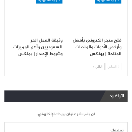
التجارة الالكترونية
التجارة الالكترونية
فتح متجر الكتروني بأفضل
وثيقة العمل الحر
وأرخص الأدوات والمنصات
للسعوديين وأهم المميزات
المتاحة | يونكس
وشروط الإصدار | يونكس
السابق
التالي
اترك رد
لن يتم نشر عنوان بريدك الإلكتروني.