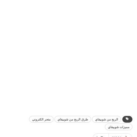
الربح من شوبيفاي
طرق الربح من شوبيفاي
متجر الكتروني
مميزات شوبيفاي