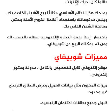
طالما كان لديك الإنترنت.
يمنحك هذا النظام الأساسي مكاناً لبيع الأشياء الخاصة بك ،
ويلبي مدفوعاتك باستخدام أنظمة الخروج الآمنة وحتى
معالجة الشحن الخاص بك.
باختصار ، إنها تجعل التجارة الإلكترونية سهلة بالنسبة لك
ومن ثم يمكنك الربح من شوبيفاي.
مميزات شوبيفاي
موقع إلكتروني قابل للتخصيص بالكامل ، مدونة ومتجر
إلكتروني.
ميزات المخزون مثل بيانات العميل وعرض النطاق الترددي
غير محدود.
قبول جميع بطاقات الائتمان الرئيسية.