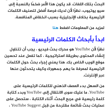
البحث بتلك اللغات. قد يكون هذا الأمر ضخمًا بالنسبة إلى
سيو يوتيوب، نظرًا لأن لديك فرصة أفضل لتصنيف الكلمات
الرئيسية بخلاف الإنجليزية بسبب انخفاض المنافسة.
لمزيد من المعلومات اضغط
هنا
ابدأ بأبحاث الكلمات الرئيسية
نظرًا لأن YouTube هو محرك بحث فيديو ، يجب أن تتناول
إنشاء المحتوى بطريقة استراتيجية ، كما تفعل عند تحسين
موقع الويب الخاص بك. هذا يعني إجراء بحث حول الكلمات
الرئيسية لمعرفة ما يهم جمهورك وكيف يتحدثون عنها
عبر الإنترنت.
من السهل بدء العصف الذهني للكلمات الرئيسية على
YouTube. ما عليك سوى الانتقال إلى YouTube وبدء كتابة
كلمة رئيسية في مربع البحث. أثناء الكتابة ، ستحصل على
عمليات بحث شائعة مقترحة من قِبل YouTube Suggest ،