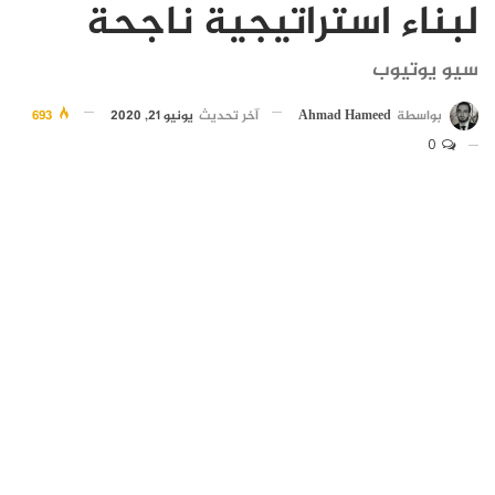
لبناء استراتيجية ناجحة
سيو يوتيوب
بواسطة
Ahmad Hameed
آخر تحديث
يونيو 21, 2020
693
0