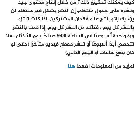
كيف يمكنك تحقيق ذلك؟ من خلال إنتاج محتوى جيد
ونشره على جدول منتظم. إن النشر بشكل غير منتظم لن
يؤذيك إلا وينتج عنه فقدان المشتركين. إذا كنت تلتزم
بالنشر كل يوم ، فتأكد من النشر كل يوم. إذا قمت بالنشر
مرة واحدة أسبوعيًا في الساعة 9:00 صباحًا يوم الثلاثاء ، فلا
تتخطي أبدًا أسبوعًا أو تنشر مقطع فيديو متأخرًا (حتى لو
كان بضع ساعات أو اليوم التالي).
لمزيد من المعلومات اضغط
هنا