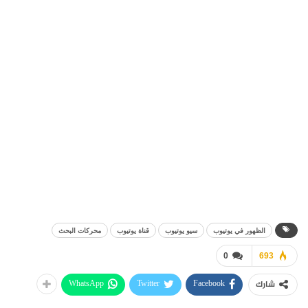
الظهور في يوتيوب
سيو يوتيوب
قناة يوتيوب
محركات البحث
0
693
WhatsApp
Twitter
Facebook
شارك