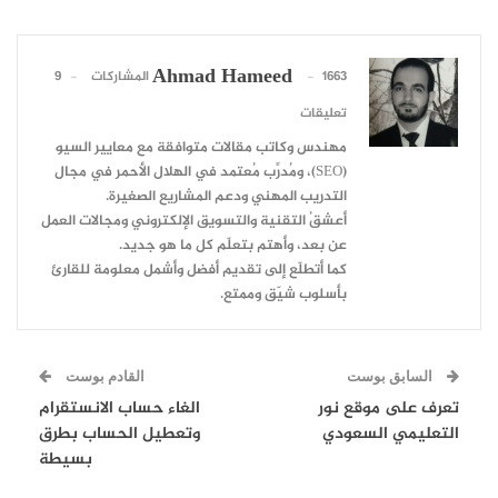
Ahmad Hameed
1663 المشاركات
9
تعليقات
مهندس وكاتب مقالات متوافقة مع معايير السيو
(SEO)، ومُدرِّب مُعتمد في الهلال الأحمر في مجال
التدريب المهني ودعم المشاريع الصغيرة.
أعشقُ التقنية والتسويق الإلكتروني ومجالات العمل
عن بعد، وأهتم بتعلّم كل ما هو جديد.
كما أتطلّع إلى تقديم أفضل وأشمل معلومة للقارئ
بأسلوب شيّق وممتع.
السابق بوست
القادم بوست
تعرف على موقع نور
الغاء حساب الانستقرام
التعليمي السعودي
وتعطيل الحساب بطرق
بسيطة