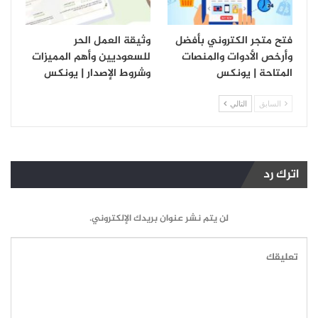
فتح متجر الكتروني بأفضل
وثيقة العمل الحر
وأرخص الأدوات والمنصات
للسعوديين وأهم المميزات
المتاحة | يونكس
وشروط الإصدار | يونكس
السابق
التالي
اترك رد
لن يتم نشر عنوان بريدك الإلكتروني.