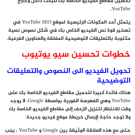
تحسين مقاطع الفيديو الخاصة بك للبحث داخل وخارج
YouTube.
يتمثل أحد المكونات الرئيسية لموقع YouTube SEO في
تسخير قوة نص الفيديو الخاص بك في شكل نصوص نصية
مكتوبة بالتعليقات التوضيحية المغلقة والعناوين الفرعية.
خطوات تحسين سيو يوتيوب
تحويل الفيديو الى النصوص والتعليقات
التوضيحية
هناك فائدة كبيرة لتحميل مقاطع الفيديو الخاصة بك على
YouTube وهي الفهرسة الفورية بواسطة Google. لا يوجد
وقت للانتظار لتنزيل الزحف إلى مقاطع الفيديو الخاصة بك
ولا توجد حاجة لإرسال خريطة موقع فيديو جديدة.
حتى مع هذه العلاقة الوثيقة بين Google و YouTube ، يجب