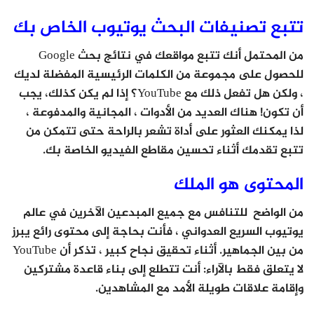
تتبع تصنيفات البحث يوتيوب الخاص بك
من المحتمل أنك تتبع مواقعك في نتائج بحث Google
للحصول على مجموعة من الكلمات الرئيسية المفضلة لديك
، ولكن هل تفعل ذلك مع YouTube؟ إذا لم يكن كذلك، يجب
أن تكون! هناك العديد من الأدوات ، المجانية والمدفوعة ،
لذا يمكنك العثور على أداة تشعر بالراحة حتى تتمكن من
تتبع تقدمك أثناء تحسين مقاطع الفيديو الخاصة بك.
المحتوى هو الملك
من الواضح للتنافس مع جميع المبدعين الآخرين في عالم
يوتيوب السريع العدواني ، فأنت بحاجة إلى محتوى رائع يبرز
من بين الجماهير. أثناء تحقيق نجاح كبير ، تذكر أن YouTube
لا يتعلق فقط بالآراء: أنت تتطلع إلى بناء قاعدة مشتركين
وإقامة علاقات طويلة الأمد مع المشاهدين.