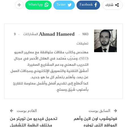
WhatsApp
Twitter
Facebook
شارك
Ahmad Hameed
1663 المشاركات
9
تعليقات
مهندس وكاتب مقالات متوافقة مع معايير السيو
(SEO)، ومُدرِّب مُعتمد في الهلال الأحمر في مجال
التدريب المهني ودعم المشاريع الصغيرة.
أعشقُ التقنية والتسويق الإلكتروني ومجالات العمل
عن بعد، وأهتم بتعلّم كل ما هو جديد.
كما أتطلّع إلى تقديم أفضل وأشمل معلومة للقارئ
بأسلوب شيّق وممتع.
السابق بوست
القادم بوست
فوتوشوب اون لاين وأهم
تحميل فيديو من تويتر من
المواقع التي توفره
مختلف انظمة التشغيل