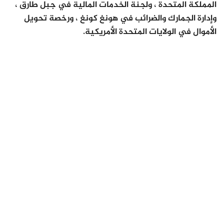
المملكة المتحدة ، ولجنة الخدمات المالية في جبل طارق ،
وإدارة الجمارك والضرائب في هونغ كونغ ، ورخصة تحويل
الأموال في الولايات المتحدة الأمريكية.