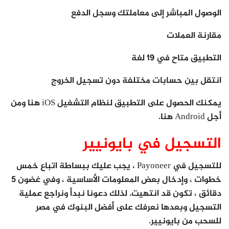
الوصول المباشر إلى معاملتك وسجل الدفع
مقارنة العملات
التطبيق متاح في 19 لغة
انتقل بين حسابات مختلفة دون تسجيل الخروج
يمكنك الحصول على التطبيق لنظام التشغيل iOS هنا ومن
أجل Android هنا.
التسجيل في بايونيير
للتسجيل في Payoneer ، يجب عليك ببساطة اتباع خمس
خطوات ، وإدخال بعض المعلومات الأساسية ، وفي غضون 5
دقائق ، تكون قد انتهيت. لذلك دعونا نبدأ ونراجع عملية
التسجيل وبعدها نعرفك على أفضل البنوك في مصر
للسحب من بايونيير.