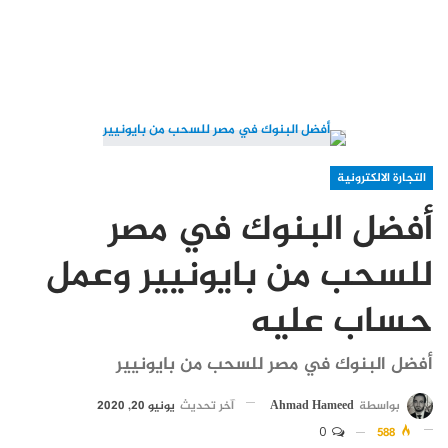
التجارة الالكترونية
أفضل البنوك في مصر
للسحب من بايونيير وعمل
حساب عليه
أفضل البنوك في مصر للسحب من بايونيير
بواسطة
Ahmad Hameed
آخر تحديث
يونيو 20, 2020
0
588