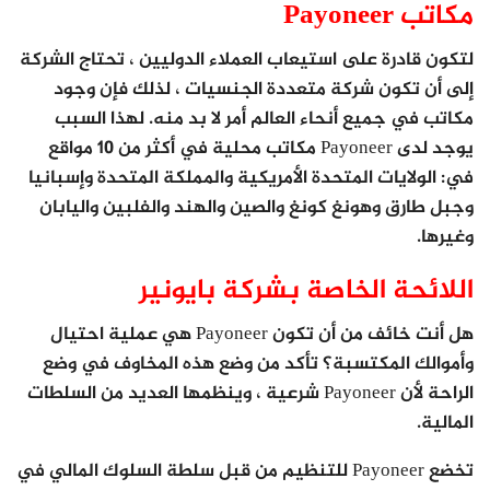
مكاتب Payoneer
لتكون قادرة على استيعاب العملاء الدوليين ، تحتاج الشركة
إلى أن تكون شركة متعددة الجنسيات ، لذلك فإن وجود
مكاتب في جميع أنحاء العالم أمر لا بد منه. لهذا السبب
يوجد لدى Payoneer مكاتب محلية في أكثر من 10 مواقع
في: الولايات المتحدة الأمريكية والمملكة المتحدة وإسبانيا
وجبل طارق وهونغ كونغ والصين والهند والفلبين واليابان
وغيرها.
اللائحة الخاصة بشركة بايونير
هل أنت خائف من أن تكون Payoneer هي عملية احتيال
وأموالك المكتسبة؟ تأكد من وضع هذه المخاوف في وضع
الراحة لأن Payoneer شرعية ، وينظمها العديد من السلطات
المالية.
تخضع Payoneer للتنظيم من قبل سلطة السلوك المالي في