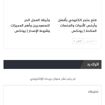
فتح متجر الكتروني بأفضل
وثيقة العمل الحر
وأرخص الأدوات والمنصات
للسعوديين وأهم المميزات
المتاحة | يونكس
وشروط الإصدار | يونكس
السابق
التالي
اترك رد
لن يتم نشر عنوان بريدك الإلكتروني.