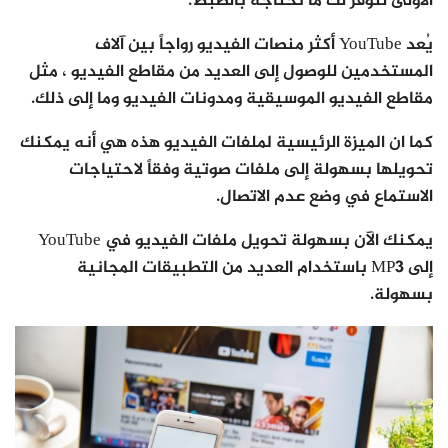
الأولى لتوفر لك ما تحتاجه بالضبط.
يُعد YouTube أكثر منصات الفيديو رواجاً بين آلاف
المستخدمين للوصول إلى العديد من مقاطع الفيديو ، مثل
مقاطع الفيديو الموسيقية ومدونات الفيديو وما إلى ذلك.
كما ان الميزة الرئيسية لملفات الفيديو هذه هي أنه يمكنك
تحويلها بسهولة إلى ملفات صوتية وفقاً لاحتياجات
الاستماع في وضع عدم الاتصال.
يمكنك الآن بسهولة تحويل ملفات الفيديو في YouTube
إلى MP3 باستخدام العديد من التطبيقات المجانية
بسهولة.