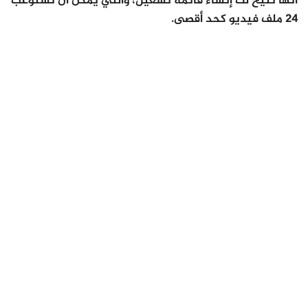
أنها تتيح لك إنشاء قائمة تشغيل، والتي يمكن أن تستوعب
24 ملف فيديو كحد أقصى.