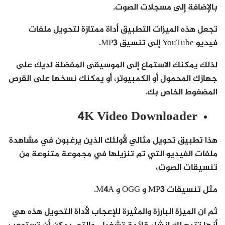
بالإضافة إلى مسجلات الصوت.
تجعل هذه الميزات التطبيق أداة ممتازة لتحويل ملفات
فيديو YouTube إلى تنسيق MP3.
لذلك يمكنك الاستماع إلى الموسيقى المفضلة لديك على
جهازك المحمول أو الكمبيوتر، أو يمكنك نسخها على القرص
المضغوط الخاص بك.
4K Video Downloader
هذا تطبيق تحويل مثالي لأولئك الذين يرغبون في مشاهدة
ملفات الفيديو التي تم تنزيلها في مجموعة متنوعة من
تنسيقات الصوت،
مثل تنسيقات MP3 و OGG و M4A.
ثم ان الميزة البارزة والمثيرة للإعجاب لأداة التحويل هذه هي