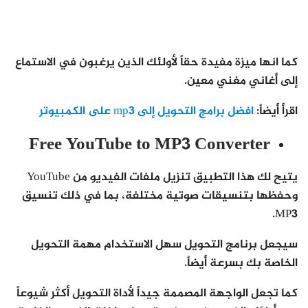
كما انها ميزة مفيدة حقاً لأولئك الذين يرغبون في الاستماع
إلى أغاني مغني معين.
اقرأ أيضاً:
افضل برامج التحويل إلى mp3 على الكمبيوتر
Free YouTube to MP3 Converter
يتيح لك هذا التطبيق تنزيل ملفات الفيديو من YouTube
وحفظها بتنسيقات صوتية مختلفة، بما في ذلك تنسيق
MP3.
سيجعل برنامج التحويل سهل الاستخدام مهمة التحويل
الخاصة بك بسرعة أيضاً.
كما تجعل الواجهة المصممة جيداً لأداة التحويل أكثر شيوعاً