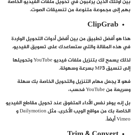
بين أولئك الذين يرغبون في تحويل ملفات الفيديو الخاصة
بهم إلى مجموعة متنوعة من تنسيقات الصوت.
ClipGrab
هذا هو أفضل تطبيق من بين أفضل أدوات التحويل الواردة
في هذه المقالة والتي ستساعدك على تسويق الفيديو.
لذلك يسمح لك بتنزيل ملفات فيديو YouTube وتحويلها
إلى تنسيق MP3 بسرعة وسهولة.
فهو لا يجعل مهام التنزيل والتحويل الخاصة بك سهلة
وسريعة من YouTube فحسب،
بل إنه يوفر نفس الأداء المتفوق عند تحويل مقاطع الفيديو
الخاصة بك من مواقع الويب الأخرى، مثل Dailymotion و
Vimeo أيضاً.
Trim & Convert