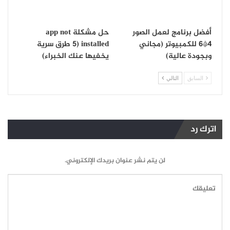
أفضل برنامج لعمل الصور
حل مشكلة app not
4*6 للكمبيوتر (مجاني
installed (5 طرق سرية
وبجودة عالية)
يخفيها عنك الخبراء)
السابق
التالي
اترك رد
لن يتم نشر عنوان بريدك الإلكتروني.