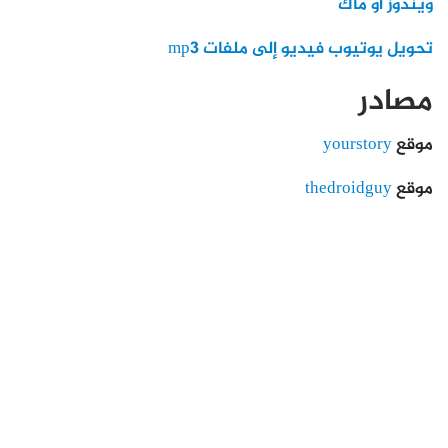
ويندوز أو ماك
تحويل يوتيوب فيديو إلى ملفات mp3
مصادر
موقع
yourstory
موقع
thedroidguy