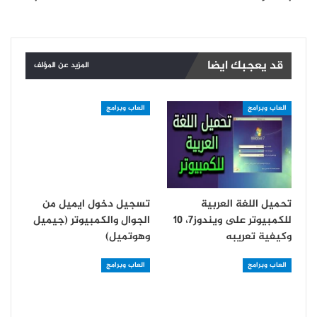
قد يعجبك ايضا
المزيد عن المؤلف
العاب وبرامج
العاب وبرامج
تحميل اللغة العربية
تسجيل دخول ايميل من
للكمبيوتر على ويندوز7، 10
الجوال والكمبيوتر (جيميل
وكيفية تعريبه
وهوتميل)
العاب وبرامج
العاب وبرامج