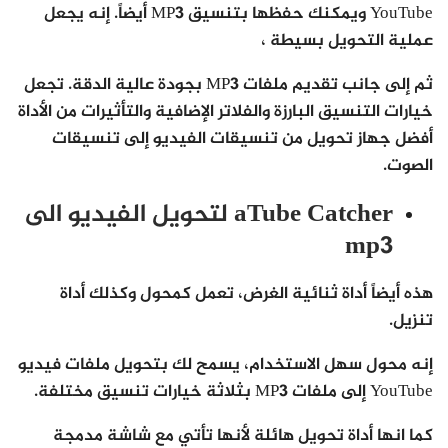
YouTube ويمكنك حفظها بتنسيق MP3 أيضاً. إنه يجعل
عملية التحويل بسيطة ،
ثم إلى جانب تقديم ملفات MP3 بجودة عالية الدقة. تجعل
خيارات التنسيق البارزة والفلاتر الإضافية والتأثيرات من الأداة
أفضل جهاز تحويل من تنسيقات الفيديو إلى تنسيقات
الصوت.
aTube Catcher لتحويل الفيديو الى
mp3
هذه أيضاً أداة ثنائية الغرض، تعمل كمحول وكذلك أداة
تنزيل.
إنه محول سهل الاستخدام، يسمح لك بتحويل ملفات فيديو
YouTube إلى ملفات MP3 بثلاثة خيارات تنسيق مختلفة.
كما انها أداة تحويل هائلة لأنها تأتي مع شاشة مدمجة