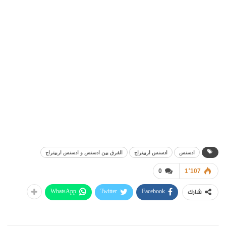
ادسنس
ادسنس اربيتراج
الفرق بين ادسنس و ادسنس اربيتراج
0
1٬107
WhatsApp
Twitter
Facebook
شارك