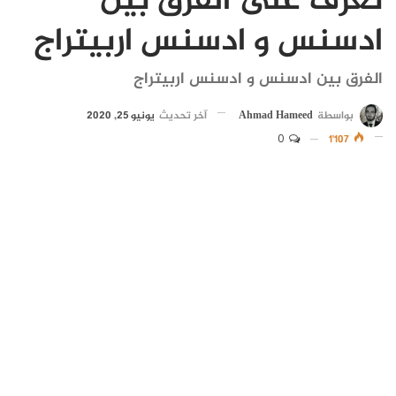
تعرف على الفرق بين
ادسنس و ادسنس اربيتراج
الفرق بين ادسنس و ادسنس اربيتراج
بواسطة
Ahmad Hameed
آخر تحديث
يونيو 25, 2020
0
1٬107