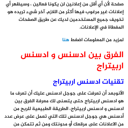
صفحة لأن أي أقل من إعلانين لن يكونا فعالين ، وسيظهر أي
إعلانات غير مرغوب فيها أكثر من اللازم. آخر شيء تريده هو
تخويف جميع المستخدمين لديك عن طريق الصفحات
المغطاة في الإعلانات.
لمزيد من المعلومات اضغط
هنا
الفرق بين ادسنس و ادسنس
اربيتراج
تقنيات ادسنس اربيتراج
الآنوبعد أن تعرفت على جوجل ادسنس عليك أن تعرف ما
هو ادسنس اربيتراج حتى يتسنى لك معرفة الفرق بين
ادسنس و ادسنس اربيتراج، الطريقة الطبيعية للربح من
أدسنس هي جوجل ادسنس تلك التي تعمل على عرض عدد
من الاعلانات على مرقعك أو مدونتك ومن ثم تتمكن من