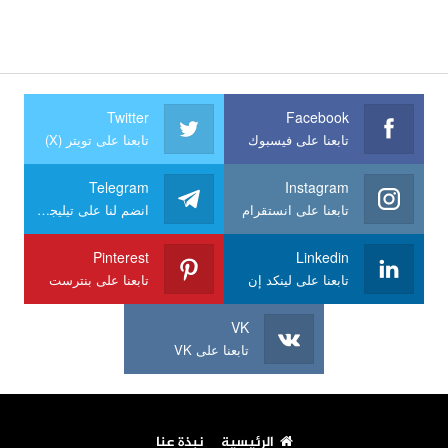
Twitter
Facebook
تابعنا على فيسبوك
تابعنا على تويتر (X)
Telegram
Instagram
تابعنا على انستقرام
انضم لنا على تيليجرام
Pinterest
Linkedin
تابعنا على لينكد إن
تابعنا على بنترست
VK
تابعنا على VK
الرئيسية
نبذة عنا