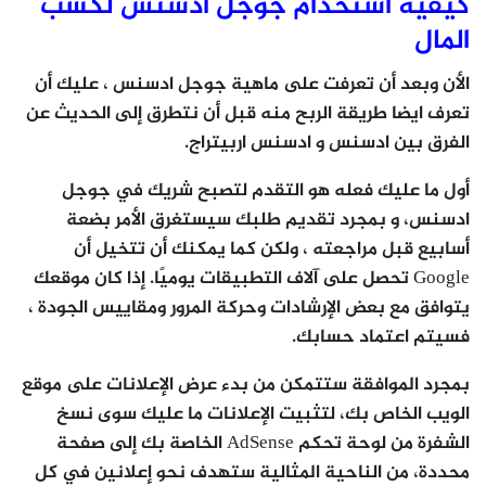
كيفية استخدام جوجل ادسنس لكسب
المال
الأن وبعد أن تعرفت على ماهية جوجل ادسنس ، عليك أن
تعرف ايضا طريقة الربح منه قبل أن نتطرق إلى الحديث عن
الفرق بين ادسنس و ادسنس اربيتراج.
أول ما عليك فعله هو التقدم لتصبح شريك في جوجل
ادسنس، و بمجرد تقديم طلبك سيستغرق الأمر بضعة
أسابيع قبل مراجعته ، ولكن كما يمكنك أن تتخيل أن
Google تحصل على آلاف التطبيقات يوميًا. إذا كان موقعك
يتوافق مع بعض الإرشادات وحركة المرور ومقاييس الجودة ،
فسيتم اعتماد حسابك.
بمجرد الموافقة ستتمكن من بدء عرض الإعلانات على موقع
الويب الخاص بك، لتثبيت الإعلانات ما عليك سوى نسخ
الشفرة من لوحة تحكم AdSense الخاصة بك إلى صفحة
محددة، من الناحية المثالية ستهدف نحو إعلانين في كل