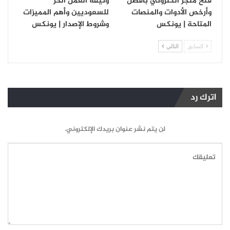
فتح متجر الكتروني بأفضل
وثيقة العمل الحر
وأرخص الأدوات والمنصات
للسعوديين وأهم المميزات
المتاحة | يونكس
وشروط الإصدار | يونكس
السابق
التالي
اترك رد
لن يتم نشر عنوان بريدك الإلكتروني.