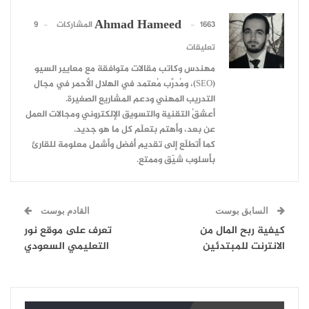
Ahmad Hameed
1663 المشاركات
9
تعليقات
مهندس وكاتب مقالات متوافقة مع معايير السيو
(SEO)، ومُدرِّب مُعتمد في الهلال الأحمر في مجال
التدريب المهني ودعم المشاريع الصغيرة.
أعشقُ التقنية والتسويق الإلكتروني ومجالات العمل
عن بعد، وأهتم بتعلّم كل ما هو جديد.
كما أتطلّع إلى تقديم أفضل وأشمل معلومة للقارئ
بأسلوب شيّق وممتع.
السابق بوست
القادم بوست
كيفية ربح المال من
تعرف على موقع نور
الانترنت للمبتدئين
التعليمي السعودي