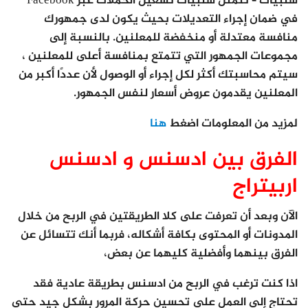
سلبيات – تتمثل سلبيات تشغيل الحملات عبر Facebook
في ضمان إجراء التعديلات بحيث يكون لدى جمهورك
منافسة معتدلة أو منخفضة للمعلنين. بالنسبة إلى
مجموعات الجمهور التي تتمتع بمنافسة أعلى للمعلنين ،
سيتم محاسبتك أكثر لكل إجراء أو الوصول لأن عددًا أكبر من
المعلنين يقدمون عروض أسعار لنفس الجمهور.
لمزيد من المعلومات اضغط
هنا
الفرق بين ادسنس و ادسنس
اربيتراج
الآن وبعد أن تعرفت على كلا الطريقتين في الربح من خلال
المدونات أو المحتوى بكافة أشكاله، فربما أنك تتسائل عن
الفرق بينهما وأفضلية كليهما عن بعض،
اذا كنت ترغب في الربح من ادسنس بطريقة عادية فقد
تحتاج إلى العمل على تحسين حركة المرور بشكل جيد حتى