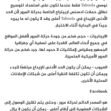
نوصي Taboola فقط عندما تكون على استعداد لتوسيع
نطاق حملات ادسنس اربيتراج الخاصة بحركة المرور لأن الحد
الأدنى للإيداع في Taboola أعلى وقد لا يكون له ما يبرره
جيدًا في البداية أثناء الاختبار.
الايجابيات – حجم ضخم من جودة حركة المرور لأفضل المواقع
في جميع أنحاء العالم. القدرة على تصفية أي جغرافيا
الجمهور ومقياس لإمكانيات لا حدود لها. جرد ضخم من حركة
المرور الأمريكية المتميزة.
العيوب – يمكن أن يكون الحد الأدنى للإيداع مرتفعًا للبدء
ويمكن أن تكون تكلفة النقرة أعلى من شبكات الإعلانات
المحلية الأخرى.
Facebook
هو المصدر الدائم لحركة مرور ، وحتى يتم تقليل الوصول إلى
الشبكات العضوية إلى أرقام أعلى ، يمكن أن يكون لا يزال