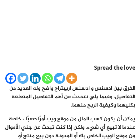
Spread the love
الفرق بين ادسنس و ادسنس اربيتراج واضح وله العديد من
التفاصيل، وفيما يلي نتحدث عن أهم التفاصيل المتعلقة
بكليهما وكيفية الربح منهما.
يمكن أن يكون كسب المال من موقع ويب أمرًا صعبًا ، خاصة
عندما لا تبيع أي شيء. ولكن إذا كنت تبحث عن جني الأموال
من موقع الويب الخاص بك أو المدونة دون بيع منتج أو