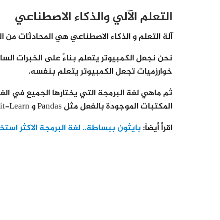
التعلم الآلي والذكاء الاصطناعي
آلة التعلم و الذكاء الاصطناعي هي المحادثات من
نحن نجعل الكمبيوتر يتعلم بناءً على الخبرات الساب
خوارزميات تجعل الكمبيوتر يتعلم بنفسه.
ثم ماهي لغة البرمجة التي يختارها الجميع في الغا
المكتبات الموجودة بالفعل مثل Pandas و Scikit-Learn و NumPy وغيرها الكثير.
اقرأ أيضاً:
بايثون ببساطة.. لغة البرمجة الاكثر استخد