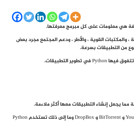
لغة هي معلومات على كل مبرمج معرفتها.
ة ، والمكتبات القوية ، والأطر ، ودعم المجتمع مجرد بعض
تطوير التطبيقات.
كما ان بعض التطبيقات المعروفة عالمياً مثل YouTube و BitTorrent و DropBox وما إلى ذلك تستخدم Python