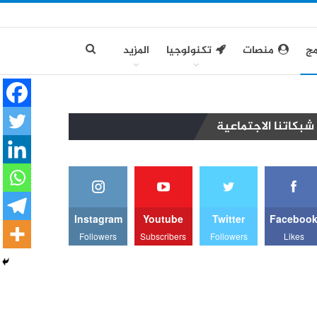
مج
منصات
تكنولوجيا
المزيد
شبكاتنا الاجتماعية
Instagram
Youtube
Twitter
Faceboo
Followers
Subscribers
Followers
Likes