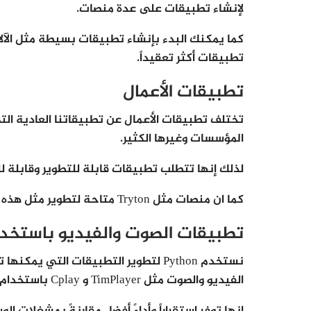
لإنشاء تطبيقات على عدة منصات.
كما يمكنك البدء بإنشاء تطبيقات بسيطة مثل الآلا
تطبيقات أكثر تعقيداً.
تطبيقات الأعمال
تختلف تطبيقات الأعمال عن تطبيقاتنا العادية الت
المؤسسات وغيرها الكثير.
لذلك إنها تتطلب تطبيقات قابلة للتطوير وقابلة للتوسعة وسهلة ا
كما ان منصات مثل Tryton متاحة لتطوير مثل هذه التطبيقات التجارية.
تطبيقات الصوت والفيديو باستخدام thon
نستخدم Python لتطوير التطبيقات التي 
الفيديو والصوت مثل TimPlayer و Cplay باستخدام مكتبات Python.