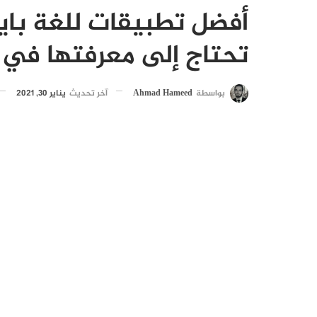
أفضل تطبيقات للغة باي
تحتاج إلى معرفتها في 2021
بواسطة
Ahmad Hameed
آخر تحديث
يناير 30, 2021