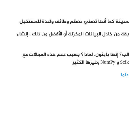
 المدينة كما أنها تعطي معظم وظائف واعدة للمستقبل.
قة من خلال البيانات المخزنة أو الأفضل من ذلك ، إنشاء
لب؟ إنها بايثون. لماذا؟ بسبب دعم هذه المجالات مع
اما