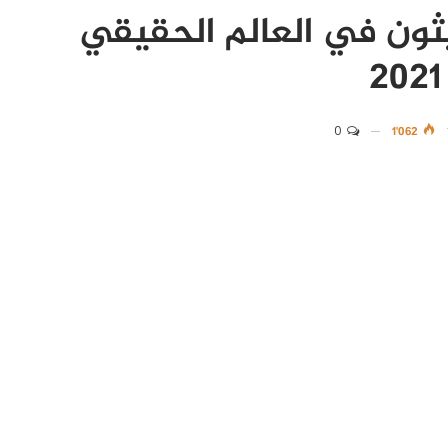
ثون في العالم الحقيقي
0
1٬062