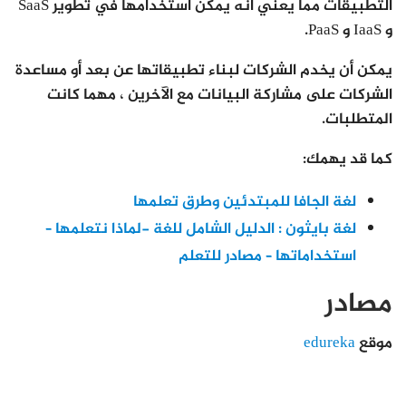
التطبيقات مما يعني أنه يمكن استخدامها في تطوير SaaS
و IaaS و PaaS.
يمكن أن يخدم الشركات لبناء تطبيقاتها عن بعد أو مساعدة
الشركات على مشاركة البيانات مع الآخرين ، مهما كانت
المتطلبات.
كما قد يهمك:
لغة الجافا للمبتدئين وطرق تعلمها
لغة بايثون : الدليل الشامل للغة -لماذا نتعلمها –
استخداماتها – مصادر للتعلم
مصادر
موقع
edureka