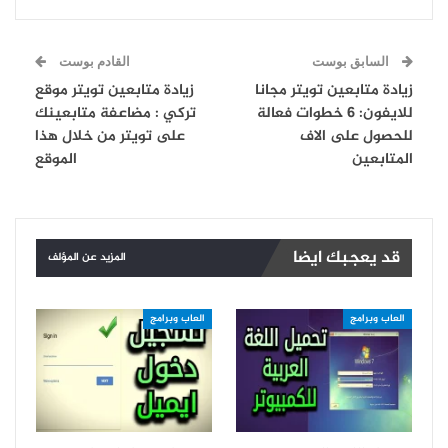
السابق بوست
القادم بوست
زيادة متابعين تويتر مجانا
زيادة متابعين تويتر موقع
للايفون: 6 خطوات فعالة
تركي : مضاعفة متابعينك
للحصول على الاف
على تويتر من خلال هذا
المتابعين
الموقع
قد يعجبك ايضا
المزيد عن المؤلف
العاب وبرامج
العاب وبرامج