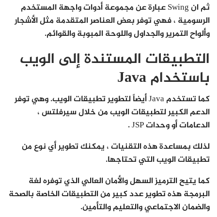
ثم ان Swing عبارة عن مجموعة أدوات واجهة المستخدم
الرسومية ، فهي توفر بعض العناصر المتقدمة مثل الأشجار
وألواح التمرير والجداول واللوحة المبوبة والقوائم.
التطبيقات المستندة إلى الويب
باستخدام Java
كما تستخدم Java أيضاً لتطوير تطبيقات الويب. وهي توفر
الدعم الكبير لتطبيقات الويب من خلال سيرفلتس ،
الدعامات أو وحدات JSP .
لذلك بمساعدة هذه التقنيات ، يمكنك تطوير أي نوع من
تطبيقات الويب التي تحتاجها.
كما يتيح الترميز السهل والأمان العالي الذي توفره لغة
البرمجة هذه تطوير عدد كبير من التطبيقات الخاصة بالصحة
والضمان الاجتماعي والتعليم والتأمين.