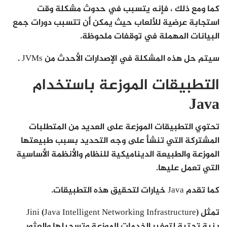
كما ومع ذلك ، فإنه يتسبب في حدوث مشكلة وقت
استجابة عرضية للألعاب حيث يمكن أن تتسبب دورات جمع
البيانات المهملة في توقفات ملحوظة.
سيتم حل هذه المشكلة في الإصدارات الأحدث من JVMs .
التطبيقات الموزعة باستخدام
Java
تحتوي التطبيقات الموزعة على العديد من المتطلبات
المشتركة التي تنشأ على وجه التحديد بسبب طبيعتها
الموزعة والطبيعة الديناميكية للنظام والأنظمة الأساسية
التي تعمل عليها.
كما تقدم Java خيارات لتحقيق هذه التطبيقات.
تمثل Jini (Java Intelligent Networking Infrastructure)
بنية تحتية لتوفير الخدمات الموزعة وتسجيلها والعثور