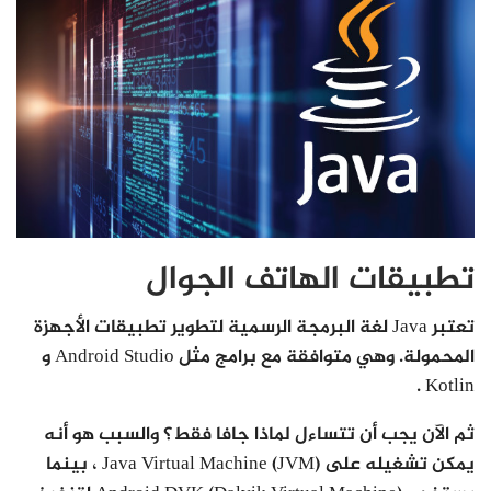
تطبيقات الهاتف الجوال
تعتبر Java لغة البرمجة الرسمية لتطوير تطبيقات الأجهزة
المحمولة. وهي متوافقة مع برامج مثل Android Studio و
Kotlin .
ثم الآن يجب أن تتساءل لماذا جافا فقط؟ والسبب هو أنه
يمكن تشغيله على Java Virtual Machine (JVM) ، بينما