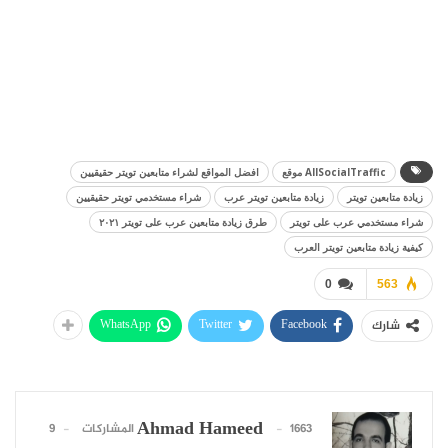
AllSocialTraffic موقع
افضل المواقع لشراء متابعين تويتر حقيقيين
زيادة متابعين تويتر
زيادة متابعين تويتر عرب
شراء مستخدمي تويتر حقيقيين
شراء مستخدمي عرب على تويتر
طرق زيادة متابعين عرب على تويتر ٢٠٢١
كيفية زيادة متابعين تويتر العرب
0
563
WhatsApp
Twitter
Facebook
شارك
Ahmad Hameed
1663 المشاركات
9