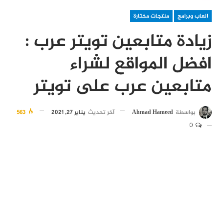
العاب وبرامج
منتجات مختارة
زيادة متابعين تويتر عرب :
افضل المواقع لشراء
متابعين عرب على تويتر
بواسطة
Ahmad Hameed
آخر تحديث
يناير 27, 2021
563
0