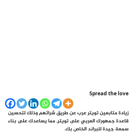
Spread the love
زيادة متابعين تويتر عرب عن طريق شرائهم وذلك لتحسين
قاعدة جمهورك العربي على تويتر, مما يساعدك على بناء
سمعة جيدة للبراند الخاص بك.