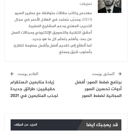
تعليقات
مهندس وكاتب مقالات متوافقة مع معايير السيو
(SEO)، ومُدرِّب مُعتمد في الهلال الأحمر في مجال
التدريب المهني ودعم المشاريع الصغيرة.
أعشقُ التقنية والتسويق الإلكتروني ومجالات العمل
عن بعد، وأهتم بتعلّم كل ما هو جديد.
كما أتطلّع إلى تقديم أفضل وأشمل معلومة للقارئ
بأسلوب شيّق وممتع.
السابق بوست
القادم بوست
برنامج ضغط الصور: أفضل
زيادة متابعين انستقرام
أدوات تحسين الصور
حقيقيين: طرائق جديدة
المجانية لضغط الصور
لجذب المتابعين في 2021
قد يعجبك ايضا
المزيد عن المؤلف