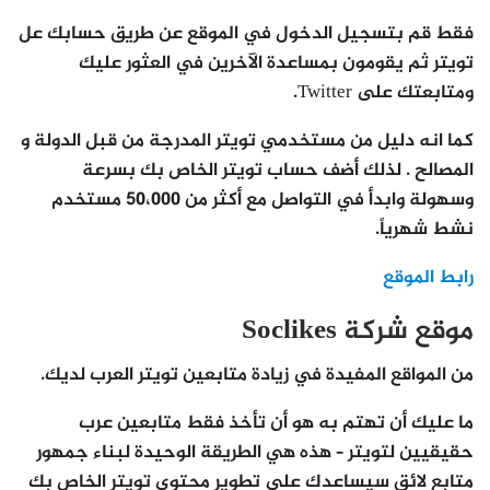
فقط قم بتسجيل الدخول في الموقع عن طريق حسابك عل
تويتر ثم يقومون بمساعدة الآخرين في العثور عليك
ومتابعتك على Twitter.
كما انه دليل من مستخدمي تويتر المدرجة من قبل الدولة و
المصالح . لذلك أضف حساب تويتر الخاص بك بسرعة
وسهولة وابدأ في التواصل مع أكثر من 50،000 مستخدم
نشط شهرياً.
رابط الموقع
موقع شركة Soclikes
من المواقع المفيدة في زيادة متابعين تويتر العرب لديك.
ما عليك أن تهتم به هو أن تأخذ فقط متابعين عرب
حقيقيين لتويتر – هذه هي الطريقة الوحيدة لبناء جمهور
متابع لائق سيساعدك على تطوير محتوى تويتر الخاص بك