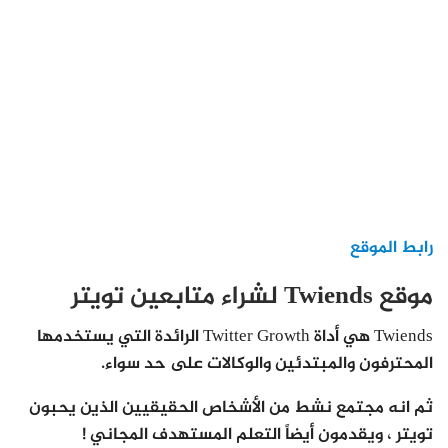
رابط الموقع
موقع Twiends لشراء متابعين تويتر
Twiends هي أداة Twitter Growth الرائدة التي يستخدمها
المحترفون والمبتدئين والوكالات على حد سواء.
ثم انه مجتمع نشط من الأشخاص الحقيقيين الذين يحبون
تويتر ، ويقدمون أيضاً التعلم المستهدف المجاني !