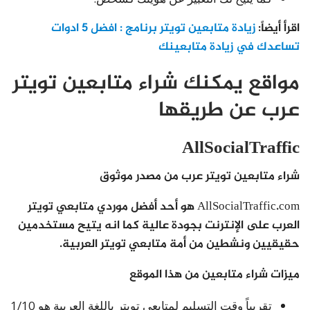
اقرأ أيضاً:
زيادة متابعين تويتر برنامج : افضل 5 ادوات
تساعدك في زيادة متابعينك
مواقع يمكنك شراء متابعين تويتر
عرب عن طريقها
AllSocialTraffic
شراء متابعين تويتر عرب من مصدر موثوق
AllSocialTraffic.com هو أحد أفضل موردي متابعي تويتر
العرب على الإنترنت بجودة عالية كما انه يتيح مستخدمين
حقيقيين ونشطين من أمة متابعي تويتر العربية.
ميزات شراء متابعين من هذا الموقع
تقريباً وقت التسليم لمتابعي تويتر باللغة العربية هو 1/10