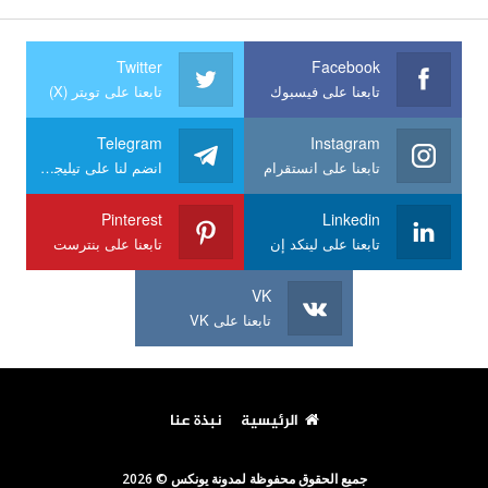
Twitter
Facebook
تابعنا على فيسبوك
تابعنا على تويتر (X)
Telegram
Instagram
تابعنا على انستقرام
انضم لنا على تيليجرام
Pinterest
Linkedin
تابعنا على لينكد إن
تابعنا على بنترست
VK
تابعنا على VK
الرئيسية
نبذة عنا
جميع الحقوق محفوظة لمدونة يونكس © 2026