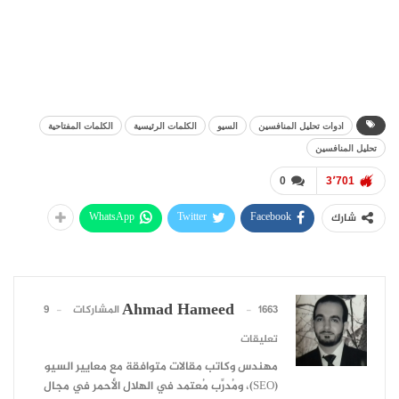
ادوات تحليل المنافسين
السيو
الكلمات الرئيسية
الكلمات المفتاحية
تحليل المنافسين
0
3٬701
WhatsApp
Twitter
Facebook
شارك
Ahmad Hameed
1663 المشاركات
9
تعليقات
مهندس وكاتب مقالات متوافقة مع معايير السيو
(SEO)، ومُدرِّب مُعتمد في الهلال الأحمر في مجال