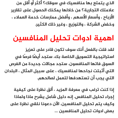
الذي يتمتع بها منافسيك في سوقك؟ أكثر أو أقل من
علامتك التجارية؟ من خلالها يمكنك الحصول على تقارير
الأرباح ، وأسعار الأسهم ، وأفضل ممارسات خدمة العملاء ،
وخفض الشركة ، والتوزيع ، وغير ذلك الكثير.
اهمية ادوات تحليل المنافسين
لقد قلت بالفعل أنك سوف تكون قادر على تعزيز
استراتيجية التسويق الخاصة بك. ستجد أيضًا فرصًا في
السوق فاتها المنافسون. ستجد مجالات جديدة من الفرص
التي أثبتت نجاحها لمنافسيك ، على سبيل المثال ، البلدان
التي يجب أن تستهدفها لتعمل لصالحهم.
إذا كنت ترغب في معرفة المزيد ، ألق نظرة على كيفية
إجراء تحليل المنافس. إنه دليل شامل يشرح ماذا ولماذا
وكيف يتم تحليل المنافسين. الآن دعونا نلقي نظرة على
بعض ادوات تحليل المنافسين …