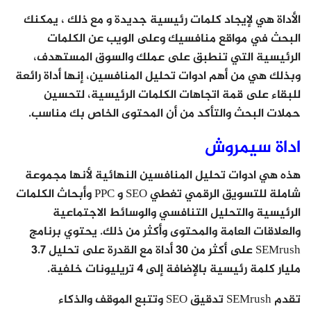
الأداة هي لإيجاد كلمات رئيسية جديدة و مع ذلك ، يمكنك
البحث في مواقع منافسيك وعلى الويب عن الكلمات
الرئيسية التي تنطبق على عملك والسوق المستهدف،
وبذلك هي من أهم ادوات تحليل المنافسين، إنها أداة رائعة
للبقاء على قمة اتجاهات الكلمات الرئيسية، لتحسين
حملات البحث والتأكد من أن المحتوى الخاص بك مناسب.
اداة سيمروش
هذه هي ادوات تحليل المنافسين النهائية لأنها مجموعة
شاملة للتسويق الرقمي تغطي SEO و PPC وأبحاث الكلمات
الرئيسية والتحليل التنافسي والوسائط الاجتماعية
والعلاقات العامة والمحتوى وأكثر من ذلك. يحتوي برنامج
SEMrush على أكثر من 30 أداة مع القدرة على تحليل 3.7
مليار كلمة رئيسية بالإضافة إلى 4 تريليونات خلفية.
تقدم SEMrush تدقيق SEO وتتبع الموقف والذكاء