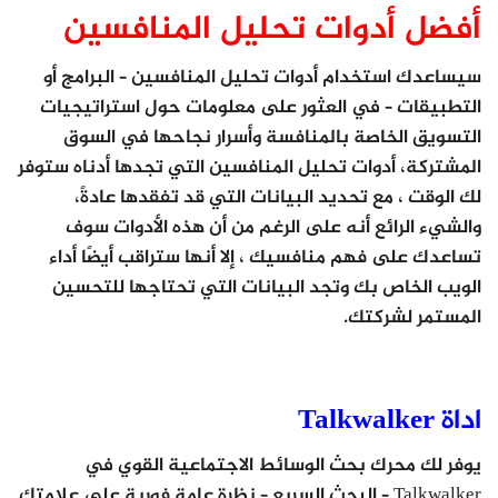
أفضل أدوات تحليل المنافسين
سيساعدك استخدام أدوات تحليل المنافسين – البرامج أو
التطبيقات – في العثور على معلومات حول استراتيجيات
التسويق الخاصة بالمنافسة وأسرار نجاحها في السوق
المشتركة، أدوات تحليل المنافسين التي تجدها أدناه ستوفر
لك الوقت ، مع تحديد البيانات التي قد تفقدها عادةً،
والشيء الرائع أنه على الرغم من أن هذه الأدوات سوف
تساعدك على فهم منافسيك ، إلا أنها ستراقب أيضًا أداء
الويب الخاص بك وتجد البيانات التي تحتاجها للتحسين
المستمر لشركتك.
اداة Talkwalker
يوفر لك محرك بحث الوسائط الاجتماعية القوي في
Talkwalker – البحث السريع – نظرة عامة فورية على علامتك