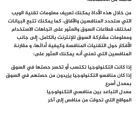
من خلال هذه الأداة يمكنك تعريف معلومات تقنية الويب
التي ستحدد المنافسين والآفاق، كما يمكنك تتبع البيانات
لمختلف قطاعات السوق والعثور على اتجاهات الاستخدام
ومعلومات مشاركة السوق للإنترنت بالكامل، إلى جانب
الأفكار حول التقنيات المنافسة وكيفية أدائها، و مقارنة
المنافسين التي تعني أنه يمكنك العثور على:
إذا كانت التكنولوجيا تكتسب أو تخسر حصتها في السوق
إذا كان منافسو التكنولوجيا يزيدون من حصتهم في السوق
بمعدل أسرع
معدل التباعد بين منافسي التكنولوجيا
المواقع التي تحولت من منافس إلى آخر