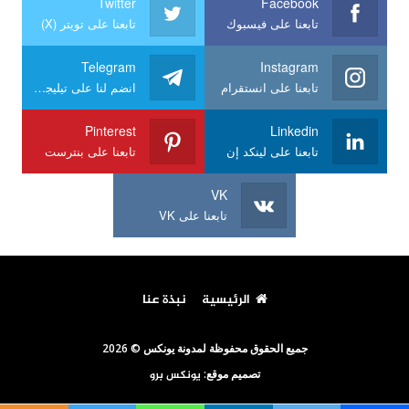
Twitter
Facebook
تابعنا على فيسبوك
تابعنا على تويتر (X)
Telegram
Instagram
تابعنا على انستقرام
انضم لنا على تيليجرام
Pinterest
Linkedin
تابعنا على لينكد إن
تابعنا على بنترست
VK
تابعنا على VK
الرئيسية
نبذة عنا
جميع الحقوق محفوظة لمدونة يونكس © 2026
تصميم موقع:
يونكس برو