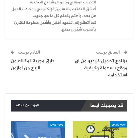
التدريب المهني ودعم المشاريع الصغيرة.
أعشقُ التقنية والتسويق الإلكتروني ومجالات العمل
عن بعد، وأهتم بتعلّم كل ما هو جديد.
كما أتطلّع إلى تقديم أفضل وأشمل معلومة للقارئ
بأسلوب شيّق وممتع.
السابق بوست
القادم بوست
برنامج تحميل فيديو من اي
طرق مجربة تمكنك من
موقع بسهولة وكيفية
الربح من امازون
استخدامه
قد يعجبك ايضا
المزيد عن المؤلف
ووردبريس
ووردبريس