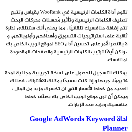
تقوم أداة الكلمات الرئيسية في WooRank بقياس وتتبع
تصنيف الكلمات الرئيسية وتأثير مُحسنات محركات البحث.
تتم إضافة منافسيك تلقائيًا ، مما يعني أنك ستتلقى نظرة
ثاقبة على استراتيجيات التسويق وأهدافهم وأولوياتهم، و
لا يقتصر الأمر على تحسين أداء SEO لموقع الويب الخاص بك
، ولكن أيضًا ترتيب الكلمات الرئيسية والصفحات المقصودة
لمنافسك.
يمكنك التسجيل للحصول على نسخة تجريبية مجانية لمدة
14 يومًا، جربها و إذا كنت سعيدًا يمكنك الاشتراك ، فهناك
العديد من خطط الأسعار التي لن تخسرك مزيد من المال ،
ويمكن أن ترى موقع الويب الخاص بك يصنّف خطط
منافسيك ويزيد عدد الزيارات.
اداة Google AdWords Keyword
Planner