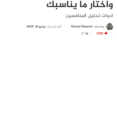
واختار ما يناسبك
ادوات تحليل المنافسين
بواسطة
Ahmad Hameed
آخر تحديث
يونيو 19, 2020
0
3٬701