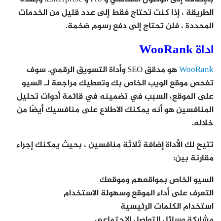
الطريقة ، إذا كنت تحتاج فقط إلى عدد قليل من الخدمات
المحددة ، فلن تحتاج إلى دفع رسوم ضخمة.
اداة WooRank
WooRank
هو مدقق SEO وأداة التسويق الرقمي. سوف
تفحص موقع الويب الخاص بك وتعطيك مراجعة لـ السيو
على الموقع، السبب في تضمينه في قائمة أدوات تحليل
المنافسين هو أنه يمكنك الاطلاع على منافسيك أيضًا من
خلاله.
تتيح لك الأداة إضافة ثلاثة منافسين ، بحيث يمكنك إجراء
مقارنة بين:
السيو الخاص بمواقعهم وموقعك
التعرف على أداء الموقع وسهولة الاستخدام
استخدام الكلمات الرئيسية
مشاركة وسائل التواصل الاجتماعي