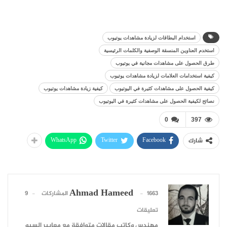
استخدام البطاقات لزيادة مشاهدات يوتيوب
استخدم العناوين المنسقة الوصفية والكلمات الرئيسية
طرق الحصول على مشاهدات مجانية في يوتيوب
كيفية استخدامات العلامات لزيادة مشاهدات يوتيوب
كيفية الحصول على مشاهدات كثيرة في اليوتيوب
كيفية زيادة مشاهدات يوتيوب
نصائح لكيفية الحصول على مشاهدات كثيرة في اليوتيوب
0
397
WhatsApp
Twitter
Facebook
شارك
Ahmad Hameed
1663 المشاركات
9
تعليقات
مهندس وكاتب مقالات متوافقة مع معايير السيو