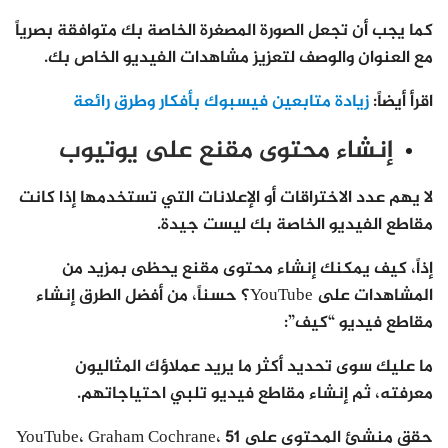
كما يجب أن تجعل الصورة المصغرة الخاصة بك متوافقة بصرياً
مع العنوان والوصف لتعزيز مشاهدات الفيديو الخاص بك.
اقرأ أيضاً:
زيادة متابعين فيسبوك بأفكار وطرق رائعة
إنشاء محتوى مقنع على يوتيوب
لا يهم عدد الاختراقات أو الإعلانات التي تستخدمها إذا كانت
مقاطع الفيديو الخاصة بك ليست جيدة.
إذاً، كيف يمكنك إنشاء محتوى مقنع يحظى بمزيد من
المشاهدات على YouTube؟ حسناً، من أفضل الطرق إنشاء
مقاطع فيديو “كيف”:
ما عليك سوى تحديد أكثر ما يريد عملاؤك المثاليون
معرفته، ثم إنشاء مقاطع فيديو تلبي احتياجاتهم.
حقق منشئ المحتوى على YouTube، Graham Cochrane، 51