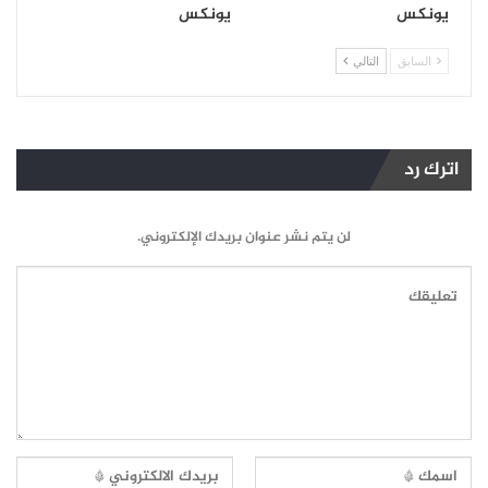
يونكس
يونكس
السابق
التالي
اترك رد
لن يتم نشر عنوان بريدك الإلكتروني.