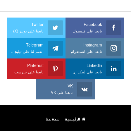
Twitter
Facebook
تابعنا على فيسبوك
تابعنا على تويتر (X)
Telegram
Instagram
تابعنا على انستقرام
انضم لنا على تيليجرام
Pinterest
Linkedin
تابعنا على لينكد إن
تابعنا على بنترست
VK
تابعنا على VK
الرئيسية
نبذة عنا