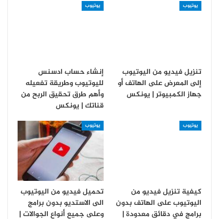
يوتيوب
يوتيوب
تنزيل فيديو من اليوتيوب
إنشاء حساب ادسنس
إلى المعرض على الهاتف أو
لليوتيوب وطريقة تفعيله
جهاز الكمبيوتر | يونكس
وأهم طرق تحقيق الربح من
قناتك | يونكس
يوتيوب
يوتيوب
كيفية تنزيل فيديو من
تحميل فيديو من اليوتيوب
اليوتيوب على الهاتف بدون
الى الاستديو بدون برامج
برامج في دقائق معدودة |
وعلى جميع أنواع الجوالات |