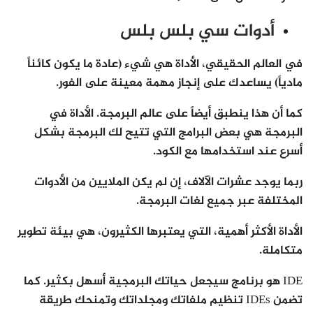
أدوات سي بلس بلس
في العالم الحقيقي، الأداة هي شيء (عادة ما يكون كائناً
مادياً) يساعدك على إنجاز مهمة معينة على الفور.
كما أن هذا ينطبق أيضاً على عالم البرمجة. الأداة في
البرمجة هي بعض البرامج التي تتيح لك البرمجة بشكل
أسرع عند استخدامها مع الكود.
ربما يوجد عشرات الآلاف، إن لم يكن الملايين من الأدوات
المختلفة عبر جميع لغات البرمجة.
الأداة الأكثر أهمية، التي يعتبرها الكثيرون، هي بيئة تطوير
متكاملة.
IDE هو برنامج سيجعل حياتك البرمجية أسهل بكثير. كما
تضمن IDEs تنظيم ملفاتك ومجلداتك وتمنحك طريقة