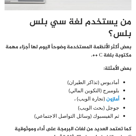
من يستخدم لغة سي بلس
بلس؟
بعض أكثر الأنظمة المستخدمة وضوحاً اليوم لها أجزاء مهمة
مكتوبة بلغة C ++.
بعض الأمثلة:
أماديوس (تذاكر الطيران)
بلومبرج (التكوين المالي)
أمازون
(تجارة الويب) ،
جوجل (بحث الويب)
ثم الفيسبوك (وسائل التواصل الاجتماعي)
كما تعتمد العديد من لغات البرمجة على أداء وموثوقية