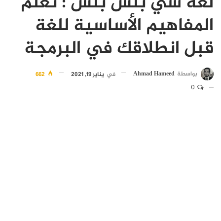
لغة سي بلس بلس : تعلم
المفاهيم الأساسية للغة
قبل انطلاقك في البرمجة
بواسطة
Ahmad Hameed
في
يناير 19, 2021
662
0