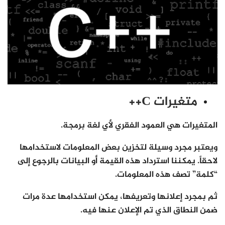
متغيرات C++
المتغيرات هي العمود الفقري لأي لغة برمجة.
ويعتبر مجرد وسيلة لتخزين بعض المعلومات لاستخدامها
لاحقاً. يمكننا استرداد هذه القيمة أو البيانات بالرجوع إلى
“كلمة” تصف هذه المعلومات.
ثم بمجرد إعلانها وتعريفها، يمكن استخدامها عدة مرات
ضمن النطاق الذي تم الإعلان عنها فيه.