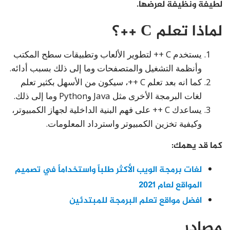
لطيفة ونظيفة لعرضها.
لماذا تعلم C ++؟
يستخدم C ++ لتطوير الألعاب وتطبيقات سطح المكتب
وأنظمة التشغيل والمتصفحات وما إلى ذلك بسبب أدائه.
كما انه بعد تعلم C ++، سيكون من الأسهل بكثير تعلم
لغات البرمجة الأخرى مثل Java وPython وما إلى ذلك.
يساعدك C ++ على فهم البنية الداخلية لجهاز الكمبيوتر،
وكيفية تخزين الكمبيوتر واسترداد المعلومات.
كما قد يهمك
:
لغات برمجة الويب الأكثر طلباً واستخداماً في تصميم
المواقع لعام 2021
افضل مواقع تعلم البرمجة للمبتدئين
مصادر