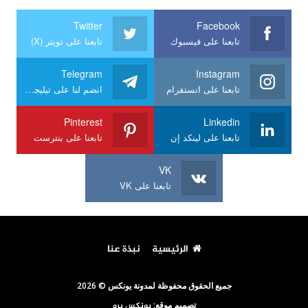
Twitter
Facebook
تابعنا على فيسبوك
تابعنا على تويتر (X)
Telegram
Instagram
تابعنا على انستقرام
انضم لنا على تيليجرام
Pinterest
Linkedin
تابعنا على لينكد إن
تابعنا على بنترست
VK
تابعنا على VK
الرئيسية
نبذة عنا
جميع الحقوق محفوظة لمدونة يونكس © 2026
تصميم موقع:
يونكس برو