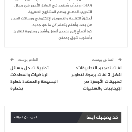
(SEO)، ومُدرِّب مُعتمد في الهلال الأحمر في مجال
التدريب المهني ودعم المشاريع الصغيرة.
أعشقُ التقنية والتسويق الإلكتروني ومجالات العمل
عن بعد، وأهتم بتعلّم كل ما هو جديد.
كما أتطلّع إلى تقديم أفضل وأشمل معلومة للقارئ
بأسلوب شيّق وممتع.
السابق بوست
القادم بوست
لغات تصميم التطبيقات:
تطبيقات حل مسائل
افضل 3 لغات برمجة لتطوير
الرياضيات والمعادلات
تطبيقات الأجهزة مع
البسيطة والمعقدة خطوة
الإيجابيات والسلبيات
بخطوة
قد يعجبك ايضا
المزيد عن المؤلف