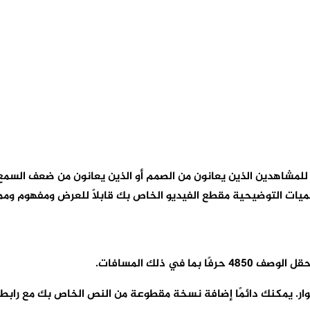
ميات التوضيحية المغلقة مقاطع فيديو YouTube متاحة للمشاهدين الذين يعانون من الصمم أو 
ات التوضيحية مقطع الفيديو الخاص بك قابلاً للعرض ومفهوم وممت