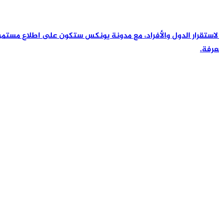
رئيسية لاستقرار الدول والأفراد، مع مدونة يونكس ستكون على اطلاع مس
عرفة.