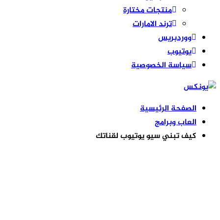
منتجات مختارة
ترند الامارات
ووردبريس
يوتيوب
سياسة الخصوصية
الصفحة الرئيسية
العاب وبرامج
كيف تبني سيو يوتيوب لقناتك