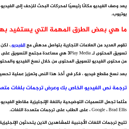
يعد وصف الفيديو مكانًا رئيسيًا لمحركات البحث للزحف إلى الفيديو 
يوتيوب.
ما هي بعض الطرق المهمة التي يستفيد بها
تقوم العديد من العلامات التجارية بتواصل مدهش مع
الفيديو
، لكن
تسويق المحتوى لـ 3Play Media هي مساعد
من محتوى الفيديو لتسويق المحتوى من خلال نسخ الفيديو والمحتو
بعد نسخ مقطع فيديو ، فكر في أخذ هذا النص وتعزيز عملية تحسي
ترجمة نص الفيديو الخاص بك وعرض ترجمات بلغات متعد
Google ، Brad Ellis ، على الطلب على ترجمات متعددة اللغات.
تتيح ترجمات اللغات الأجنبية للمشاهدين الذين يتحدثون الإنجليزية