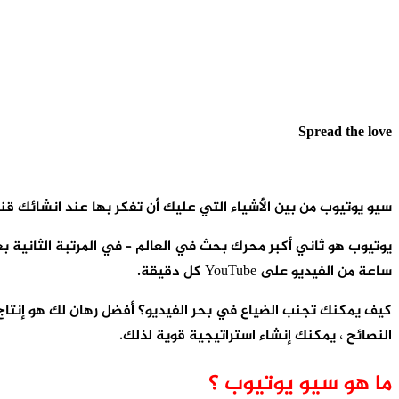
Spread the love
سيو يوتيوب من بين الأشياء التي عليك أن تفكر بها عند انشائك قن
ساعة من الفيديو على YouTube كل دقيقة.
كيف يمكنك تجنب الضياع في بحر الفيديو؟ أفضل رهان لك هو إنتا
النصائح ، يمكنك إنشاء استراتيجية قوية لذلك.
ما هو سيو يوتيوب ؟