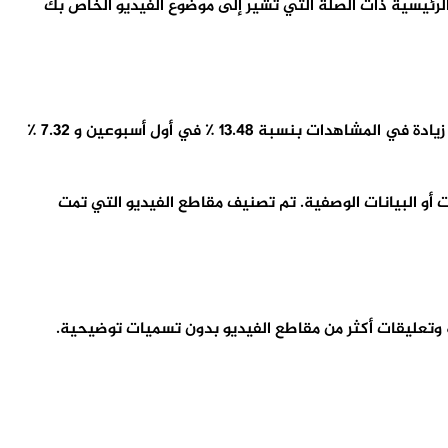
لرئيسية ذات الصلة التي تشير إلى موضوع الفيديو الخاص بك
أجرت Digital Discovery Networks دراسة تثبت التعليقات التوضيحية على مقاطع فيديو YouTube على تحسين محركات البحث. وشهدوا زيادة في المشاهدات بنسبة 13.48 ٪ في أول أسبوعين و 7.32 ٪
 أو البيانات الوصفية. تم تصنيف مقاطع الفيديو التي تمت