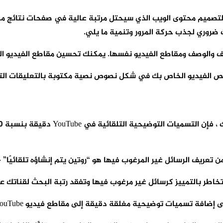
ضروري لجذب حركة المرور وتنمية ما يلي.
الوصف ومقاطع الفيديو نفسها. يمكنك تحسين مقاطع الفيديو الخاصة ب
ص الفيديو الخاص بك في شكل نصوص نصية مكتوبة بالتعليقات التوض
مييز كرسائل غير مرغوب فيها وتفقد رتبة البحث لقناتك على YouTube بأكمل