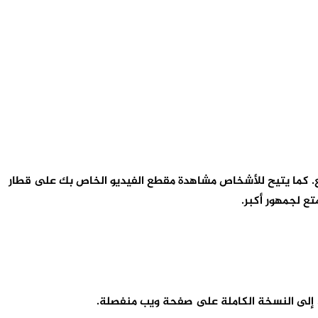
الذين يعانون من ضعف السمع. كما يتيح للأشخاص مشاهدة مقطع الفيديو الخاص بك على قطار
ع لجمهور أكبر.