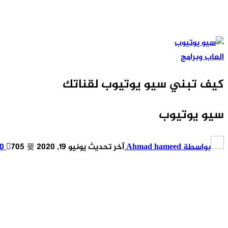
العاب وبرامج
كيف تبني سيو يوتيوب لقناتك
سيو يوتيوب
بواسطة
Ahmad hameed
آخر تحديث
يونيو 19, 2020
705
0