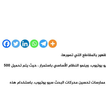
ظهور بالمقاطع التي تصورها،
يوتيوب هو ثاني أكبر محرك بحث في العالم – في المرتبة الثانية بعد Google ، الشركة الأم. 8 من 10 نتائج بحث الفيديو هي أشرطة فيديو يوتيوب. وينمو النظام الأساسي باستمرار ، حيث يتم تحميل 500
ل ممارسات تحسين محركات البحث سيو يوتيوب. باستخدام هذه