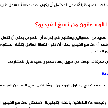
وفهرسته. ونظرًا لأنه من المحتمل أن يكون نصك مُحسَّنًا بشكل طبيعي
 المسوقون من نسخ الفيديو؟
 العديد من المسوقين يفشلون في إدراك أن النصوص يمكن أن تفعل ال
ة مجتمع التسويق على فهم أن مقاطع الفيديو يمكن أن تكون نقطة انطلاق لإنش
ى المشتق.
ن محركات البحث عن طريق إنشاء محتوى مفيد قابل للمشاركة.
دة
 وغيرهم من الناطقين باللغة الإنجليزية الاستمتاع بمقاطع الفيديو 