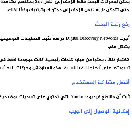
يمكن لمحركات البحث فقط الزحف إلى النص ، ولا يمكنهم مشاهدة ال
حتى تتمكن Google من الزحف إلى محتواك وترتيبك وفقًا لذلك.
رفع رتبة البحث
بشكل عام.
لاختبار ذلك ، بحثوا عن عبارة كلمات رئيسية كانت موجودة فقط في 
تسميتها على أنها عالية بالنسبة لهذه العبارة لأن محركات البحث
أفضل مشاركة المستخدم
ثبت أن مقاطع فيديو YouTube التي تحتوي على تسميات توضيحية مغلقة تزيد من مشاركة المستخدم ، وتحصل على إعجابات ومشاركة وتعليقات أكثر من مقاطع الفيديو بدون تسميات توضيحية.
إمكانية الوصول إلى الويب