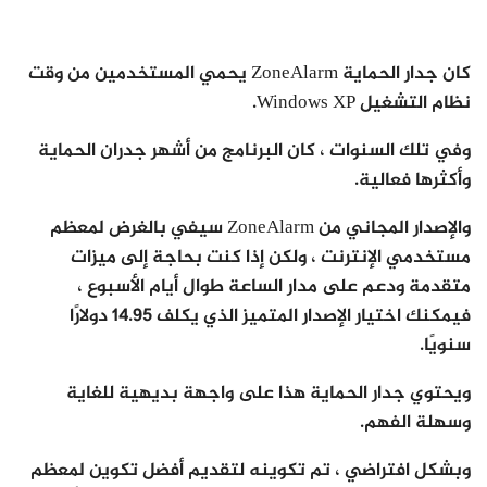
كان جدار الحماية ZoneAlarm يحمي المستخدمين من وقت
نظام التشغيل Windows XP.
وفي تلك السنوات ، كان البرنامج من أشهر جدران الحماية
وأكثرها فعالية.
والإصدار المجاني من ZoneAlarm سيفي بالغرض لمعظم
مستخدمي الإنترنت ، ولكن إذا كنت بحاجة إلى ميزات
متقدمة ودعم على مدار الساعة طوال أيام الأسبوع ،
فيمكنك اختيار الإصدار المتميز الذي يكلف 14.95 دولارًا
سنويًا.
ويحتوي جدار الحماية هذا على واجهة بديهية للغاية
وسهلة الفهم.
وبشكل افتراضي ، تم تكوينه لتقديم أفضل تكوين لمعظم