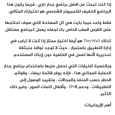
إذا كنت تبحث عن افضل برنامج جدار ناري ، فربما يكون هذا
البرنامج الخفيف للكمبيوتر الشخصي هو اختيارك المثالي.
فقط واحد ميجا بايت هي كل المساحة التي سوف تحتاجها
على القرص الصلب الخاص بك لجعله يعمل كبرنامج مستقل.
كذلك TinyWall هو أيضا اختيار ممتاز إذا كنت لا ترغب في
إدارة التطبيق باستمرار ، حيث لا توجد نوافذ منبثقة
تحذيرية لأنها تعمل في الخلفية دون إرباك المستخدم.
وبالنسبة للخيارات التي تحصل عليها باستخدام برنامج جدار
الحماية المجاني هذا ، فإنه يوفر قائمة بيضاء ، وقوائم
الحظر حسب المنفذ والمجالات ، وتقييد الوصول إلى
التطبيقات ، ودعم IPv6 ، وأقفال كلمات المرور ، وغير ذلك
الكثير.
أهم الإيجابيات: