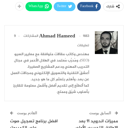
WhatsApp
Twitter
Facebook
شارك
Ahmad Hameed
1663 المشاركات
9
تعليقات
مهندس وكاتب مقالات متوافقة مع معايير السيو
(SEO)، ومُدرِّب مُعتمد في الهلال الأحمر في مجال
التدريب المهني ودعم المشاريع الصغيرة.
أعشقُ التقنية والتسويق الإلكتروني ومجالات العمل
عن بعد، وأهتم بتعلّم كل ما هو جديد.
كما أتطلّع إلى تقديم أفضل وأشمل معلومة للقارئ
بأسلوب شيّق وممتع.
السابق بوست
القادم بوست
مميزات اندرويد 11 بعد
افضل برنامج تسجيل صوت
الإطلاق التجريبي الأولي
على الكمبيوتر