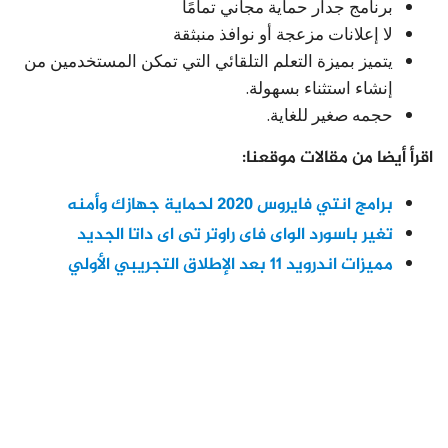
برنامج جدار حماية مجاني تمامًا
لا إعلانات مزعجة أو نوافذ منبثقة
يتميز بميزة التعلم التلقائي التي تمكن المستخدمين من
إنشاء استثناء بسهولة.
حجمه صغير للغاية.
اقرأ أيضا من مقالات موقعنا:
برامج انتي فايروس 2020 لحماية جهازك وأمنه
تغير باسورد الواى فاى راوتر تى اى داتا الجديد
مميزات اندرويد 11 بعد الإطلاق التجريبي الأولي