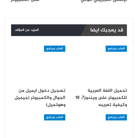
قد يعجبك ايضا
المزيد عن المؤلف
العاب وبرامج
العاب وبرامج
تحميل اللغة العربية
تسجيل دخول ايميل من
للكمبيوتر على ويندوز7، 10
الجوال والكمبيوتر (جيميل
وكيفية تعريبه
وهوتميل)
العاب وبرامج
العاب وبرامج