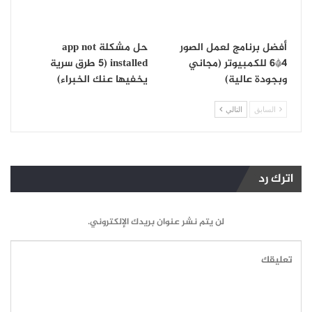
أفضل برنامج لعمل الصور
حل مشكلة app not
4*6 للكمبيوتر (مجاني
installed (5 طرق سرية
وبجودة عالية)
يخفيها عنك الخبراء)
السابق
التالي
اترك رد
لن يتم نشر عنوان بريدك الإلكتروني.