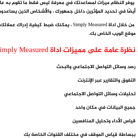
أيضًا في تحديد المؤثرين داخل جمهورك ، والأشخاص الذين يساعدون ف
من خلال اداة Simply Measured ، يمكنك ض
موقع الويب الخاص بك.
نظرة عامة على مميزات اداة Simply Measured
رصد وسائل التواصل الاجتماعي والبحث
التفوق والتقارير عبر الإنترنت
تحليلات وسائل التواصل الاجتماعي
جميع البيانات في مكان واحد
قياس الأداء وتحليل المنافسين
ببساطة قياس الموقف في مختلف القنوات الخاصة بك