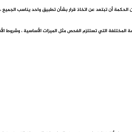
ن الحكمة أن تبتعد عن اتخاذ قرار بشأن تطبيق واحد يناسب الجميع ،
ة المختلفة التي تستلزم الفحص مثل الميزات الأساسية ، وشروط الأسع