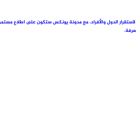
رئيسية لاستقرار الدول والأفراد، مع مدونة يونكس ستكون على اطلاع مس
عرفة.