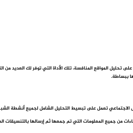
ستخدم في العمل على تحليل المواقع المنافسة، تلك الأداة التي توفر لك ال
ها ببساطة.
ءات من جميع المعلومات التي تم جمعها ثم إرسالها بالتنسيقات ال