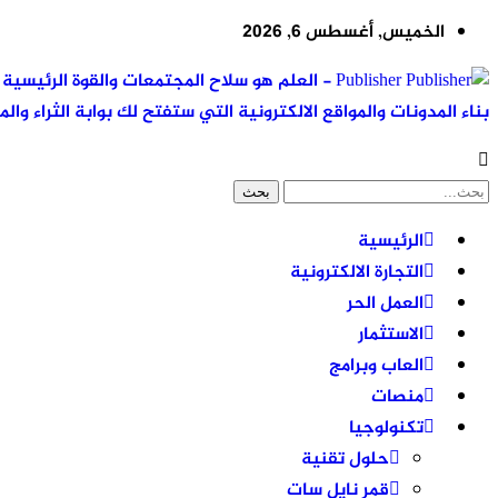
الخميس, أغسطس 6, 2026
Publisher - العلم هو سلاح المجتمعات والقوة ال
بناء المدونات والمواقع الالكترونية التي ستفتح لك بوابة الثراء والم
الرئيسية
التجارة الالكترونية
العمل الحر
الاستثمار
العاب وبرامج
منصات
تكنولوجيا
حلول تقنية
قمر نايل سات