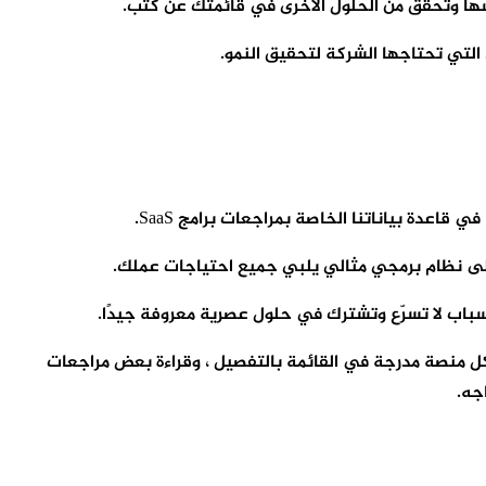
اسها وتحقق من الحلول الأخرى في قائمتك عن كثب.
التي تحتاجها الشركة لتحقيق النمو.
 على نظام برمجي مثالي يلبي جميع احتياجات عملك.
أسباب لا تسرّع وتشترك في حلول عصرية معروفة جيدًا.
 كل منصة مدرجة في القائمة بالتفصيل ، وقراءة بعض مراجعات
جه.