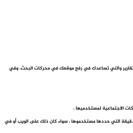
عديد من التقارير والتي تساعدك في رفع موقعك في محركات البحث، وفي
دقيقة التي حددها مستخدموها ، سواء كان ذلك على الويب أو في