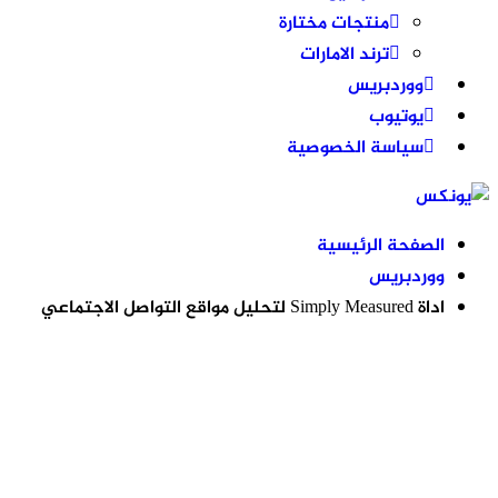
منتجات مختارة
ترند الامارات
ووردبريس
يوتيوب
سياسة الخصوصية
الصفحة الرئيسية
ووردبريس
اداة Simply Measured لتحليل مواقع التواصل الاجتماعي