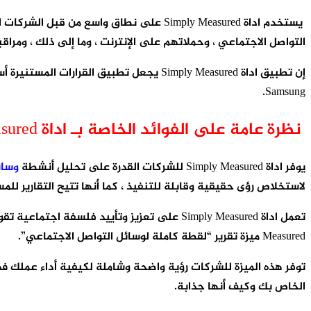
يستخدم اداة Simply Measured على نطاق و
التواصل الاجتماعي ، وحملاتهم على الإنترنت ، وما إلى ذلك ، ومراق
Samsung.
نظرة عامة على الفوائد الخاصة بـ اداة Simply Measured
يوفر اداة Simply Measured للشركات القدرة على تحليل أنشطة
وسائ
لاستخلاص رؤى حقيقية وقابلة للتنفيذ ، كما أنها تتيح التقارير ل
Measured ميزة تقرير “لقطة كاملة لوسائل التواصل الاجتماعي”.
توفر هذه الميزة للشركات رؤية واضحة وشاملة لكيفية أداء عملك في
الخاص بك وكيف أنها جذابة.