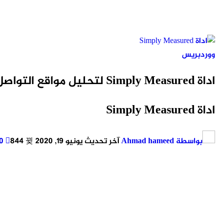
ووردبريس
اداة Simply Measured لتحليل مواقع التواصل الاجتماعي
اداة Simply Measured
بواسطة
Ahmad hameed
آخر تحديث
يونيو 19, 2020
844
0