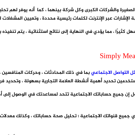
اسع من قبل الشركات الصغيرة والشركات الكبرى وكل شركة بينهما ، كما أنه يو
بة الإشارات عبر الإنترنت لكلمات رئيسية محددة ، وتعيين المشغلات 
ل التواصل الاجتماعي
بما في ذلك المحادثات ، وحركات المنافسين ، و
لمستخدمين تحديد أهمية أنشطة العلامة التجارية بسهولة ، وتحديد ف
 جميع قنواتك الاجتماعية ؛ تحليل صحة حساباتك ، وكذلك معدلات ال