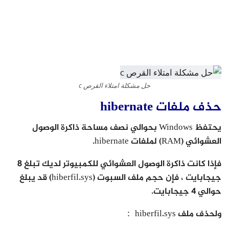
حل مشكلة امتلاء القرص c
حذف ملفات hibernate
يحتفظ Windows بحوالي نصف مساحة ذاكرة الوصول
العشوائي (RAM) لملفات hibernate.
فإذا كانت ذاكرة الوصول العشوائي للكمبيوتر لديك تبلغ 8
جيجابايت ، فإن حجم ملف السبوت (hiberfil.sys) قد يبلغ
حوالي 4 جيجابايت.
ولحذف ملف hiberfil.sys ：