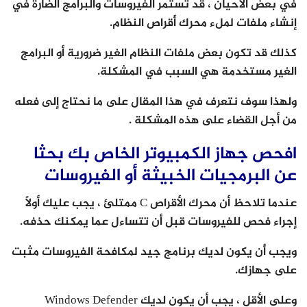
في بعض الأحيان ، قد تستمر الفيروسات والبرامج الضارة في
إنشاء ملفات لملء محرك أقراص النظام.
كذلك قد تكون بعض ملفات النظام الغير ضرورية أو البرامج
الغير مستخدمة هي السبب في المشكلة.
ولهذا سوف نتعرف في هذا المقال على ما نحتاج إلى فعله
من أجل القضاء على هذه المشكلة .
افحص جهاز الكمبيوتر الخاص بك بحثا
عن البرمجيات الخبيثة أو الفيروسات
عندما تلاحظ أن محرك الأقراص C ممتلئ ، يجب عليك أولاً
إجراء فحص للفيروسات قبل أن تتساءل عما يمكنك حذفه.
ويجب أن يكون لديك برنامج جيد لمكافحة الفيروسات مثبت
على جهازك.
وعلى الأقل ، يجب أن يكون لديك Windows Defender