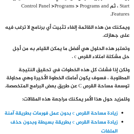
Start ، ثم Control Panel >Programs > Programs and
Features.
ويمكنك من هذه القائمة إلغاء تثبيت أي برنامج لا ترغب فيه
على جهازك.
وتعتبر هذه الحلول هي أفضل ما يمكن القيام به من أجل
حل مشكلة امتلاء القرص c .
ولكن إذا فشلت كل هذه الخطوات في تحقيق النتيجة
المطلوبة ، فسوف يكون أمامك الخطوة الأخيرة وهي محاولة
توسعة مساحة القرص C عن طريق بعض البرامج المتخصصة.
وللمزيد حول هذا الأمر يمكنك مراجعة هذه المقالات:
زيادة مساحة القرص c بدون عمل فورمات بطريقة آمنة
زيادة مساحة القرص c بطريقة بسيطة وبدون حذف
الملفات