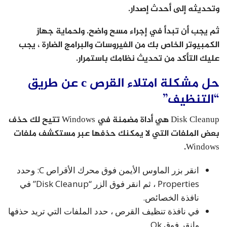
وتحديثه إلى أحدث إصدار.
ثم يجب أن تبدأ في إجراء مسح واضح. ولحماية جهاز
الكمبيوتر الخاص بك من الفيروسات والبرامج الضارة ، يجب
عليك التأكد من تحديث نظامك باستمرار.
حل مشكلة امتلاء القرص c عن طريق
“التنظيف”
Disk Cleanup هي أداة مضمنة في Windows تتيح لك حذف
بعض الملفات التي لا يمكنك حذفها عبر مستكشف ملفات
Windows.
انقر بزر الماوس الأيمن فوق محرك الأقراص C: وحدد
Properties ، ثم انقر فوق الزر “Disk Cleanup” في
نافذة الخصائص.
في نافذة تنظيف القرص ، حدد الملفات التي تريد حذفها
وانقر فوق Ok.