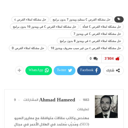
حل مشكلة القرص C ممتلئ ويندوز 7 بدون برامج
حل مشكلة امتلاء القرص c
حل مشكلة امتلاء القرص C فجأة
حل مشكلة امتلاء القرص C في ويندوز 10 بدون برامج
حل مشكلة امتلاء القرص C في ويندوز 7
حل مشكلة امتلاء القرص c في ويندوز 8 بدون برامج
حل مشكلة امتلاء القرص c من غير سبب معروف ويندوز 10
حل مشكلة امتلاء القرص D
0
3٬804
WhatsApp
Twitter
Facebook
شارك
Ahmad Hameed
1663 المشاركات
9
تعليقات
مهندس وكاتب مقالات متوافقة مع معايير السيو
(SEO)، ومُدرِّب مُعتمد في الهلال الأحمر في مجال