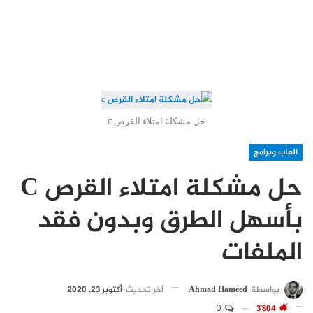
حل مشكلة امتلاء القرص c
العاب وبرامج
حل مشكلة امتلاء القرص C
بأسهل الطرق وبدون فقد
الملفات
بواسطة
Ahmad Hameed
آخر تحديث
أكتوبر 23, 2020
0
3٬804