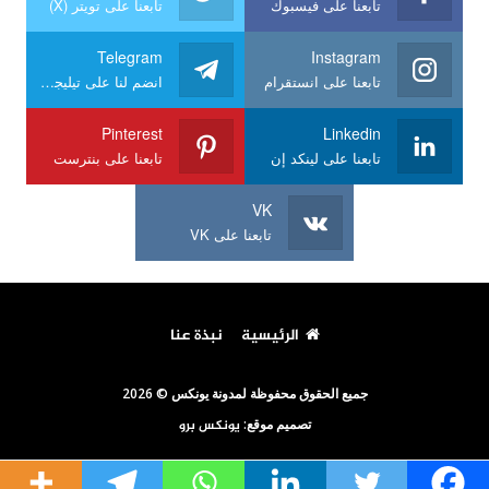
تابعنا على فيسبوك
تابعنا على تويتر (X)
Telegram
Instagram
تابعنا على انستقرام
انضم لنا على تيليجرام
Pinterest
Linkedin
تابعنا على لينكد إن
تابعنا على بنترست
VK
تابعنا على VK
الرئيسية
نبذة عنا
جميع الحقوق محفوظة لمدونة يونكس © 2026
تصميم موقع:
يونكس برو