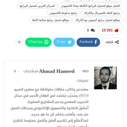
افضل موقع لتحميل البرامج الكاملة مجانا للكمبيوتر
المركز العربي لتحميل البرامج
برامج كاملة بالسيريال والكراك
برامج مدفوعة للكمبيوتر
مواقع تحميل برامج كمبيوتر مع الكراك
مواقع تحميل برامج مجانية كاملة
0
15٬291
WhatsApp
Twitter
Facebook
شارك
Ahmad Hameed
1663 المشاركات
9
تعليقات
مهندس وكاتب مقالات متوافقة مع معايير السيو
(SEO)، ومُدرِّب مُعتمد في الهلال الأحمر في مجال
التدريب المهني ودعم المشاريع الصغيرة.
أعشقُ التقنية والتسويق الإلكتروني ومجالات العمل
عن بعد، وأهتم بتعلّم كل ما هو جديد.
كما أتطلّع إلى تقديم أفضل وأشمل معلومة للقارئ
بأسلوب شيّق وممتع.