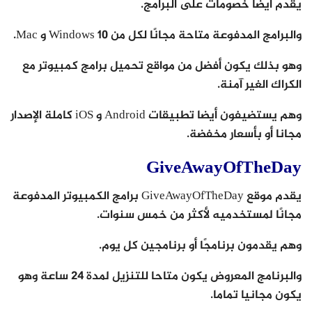
يقدم أيضًا خصومات على البرامج.
والبرامج المدفوعة متاحة مجانًا لكل من Windows 10 و Mac.
وهو بذلك يكون أفضل من مواقع تحميل برامج كمبيوتر مع
الكراك الغير آمنة.
وهم يستضيفون أيضا تطبيقات Android و iOS كاملة الإصدار
مجانا أو بأسعار مخفضة.
GiveAwayOfTheDay
يقدم موقع GiveAwayOfTheDay برامج الكمبيوتر المدفوعة
مجانًا لمستخدميه لأكثر من خمس سنوات.
وهم يقدمون برنامجًا أو برنامجين كل يوم.
والبرنامج المعروض يكون متاحا للتنزيل لمدة 24 ساعة وهو
يكون مجانيا تماما.