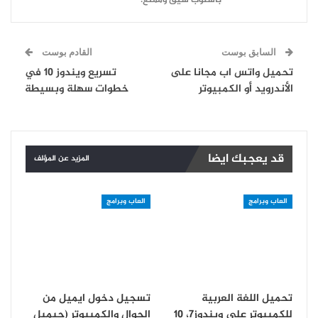
السابق بوست
القادم بوست
تحميل واتس اب مجانا على
تسريع ويندوز 10 في
الأندرويد أو الكمبيوتر
خطوات سهلة وبسيطة
قد يعجبك ايضا
المزيد عن المؤلف
العاب وبرامج
العاب وبرامج
تحميل اللغة العربية
تسجيل دخول ايميل من
للكمبيوتر على ويندوز7، 10
الجوال والكمبيوتر (جيميل