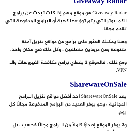
Giveaway Radar
Giveaway Radar هو موقع مهم إذا كنت تبحث عن برامج
الكمبيوتر التي يتم توزيعها كهبة أو البرامج المدفوعة التي
تقدم مجانا.
وهنا يمكنك العثور على برامج من مواقع تنزيل آمنة
متنوعة ومن مزودين مختلفين ، وكل ذلك في مكان واحد.
ومع ذلك ، فالموقع لا يغطي برامج مكافحة الفيروسات والـ
VPN.
SharewareOnSale
يعد SharewareOnSale أحد أفضل مواقع تنزيل البرامج
المجانية ، وهو يوفر العديد من البرامج المدفوعة مجانًا كل
يوم.
ولا يوفر الموقع إصدارًا كاملاً من البرامج مجانًا فحسب ، بل