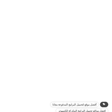
أفضل موقع لتحميل البرامج المدفوعة مجانا
افضل مواقع تحميل البرامج المكركة للكمبيوتر