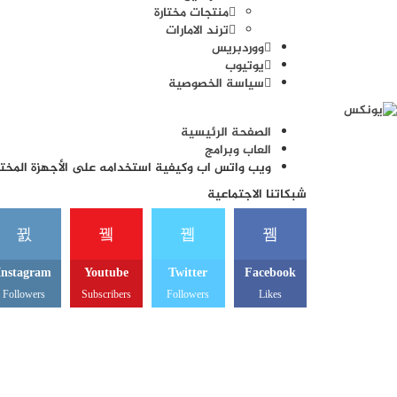
منتجات مختارة
ترند الامارات
ووردبريس
يوتيوب
سياسة الخصوصية
الصفحة الرئيسية
العاب وبرامج
ويب واتس اب وكيفية استخدامه على الأجهزة المخت
شبكاتنا الاجتماعية
Instagram
Youtube
Twitter
Facebook
Followers
Subscribers
Followers
Likes