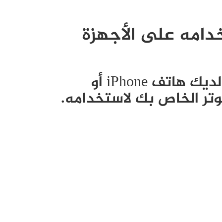
دامه على الأجهزة
يتطلب WhatsApp Web أن يكون لديك هاتف iPhone أو