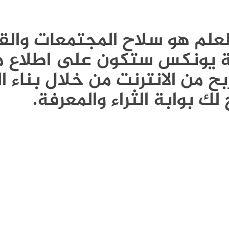
Publi - العلم هو سلاح المجتمعات و
ونة يونكس ستكون على اطلاع م
ح من الانترنت من خلال بناء ا
لك بوابة الثراء والمعرفة.