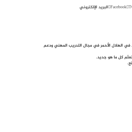
T
Facebook
البريد الإلكتروني
 مع معايير السيو (SEO)، ومُدرِّب مُعتمد في الهلال الأحمر في مجال التدريب المهني ودعم
علّم كل ما هو جديد.
ع.