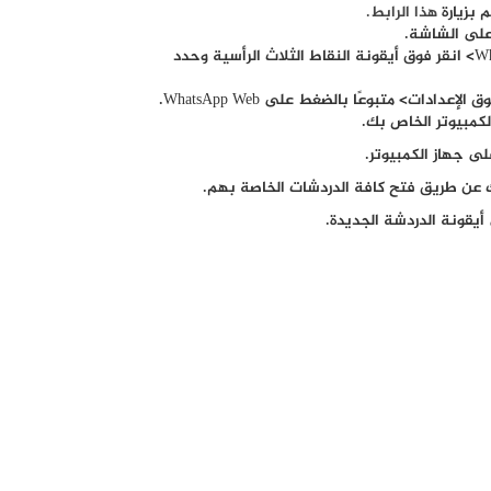
 بزيارة
هذا الرابط.
إذا كان لديك هاتف ذكي يعمل بنظام Android ، فافتح WhatsApp> انقر فوق أيقونة النقاط الثلاث الرأسية وحدد
لكمبيوتر الخاص بك.
 جهاز الكمبيوتر.
 عن طريق فتح كافة الدردشات الخاصة بهم.
أيقونة الدردشة الجديدة.