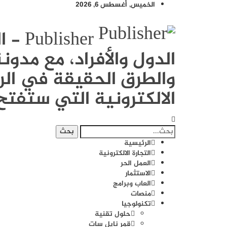
الخميس, أغسطس 6, 2026
sher
الدول والأفراد، مع مد
والطرق الحقيقة في الرب
الالكترونية التي ستفتح 
الرئيسية
التجارة الالكترونية
العمل الحر
الاستثمار
العاب وبرامج
منصات
تكنولوجيا
حلول تقنية
قمر نايل سات