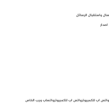
سال واستقبال الرسائل
اصدار
واتس اب للكمبيوتر
واتس اب للكمبيوتر
واتساب ويب الخاص