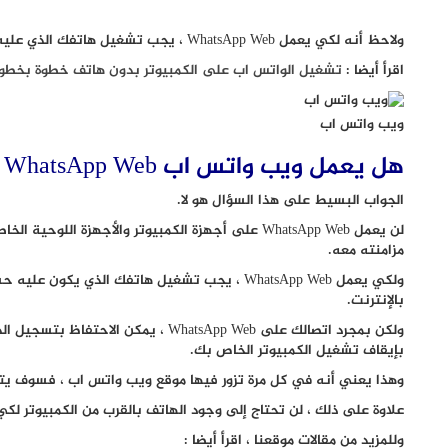
ولاحظ أنه لكي يعمل WhatsApp Web ، يجب تشغيل هاتفك الذي عليه حساب WhatsApp نشط مع ضرورة اتصاله بالانترنت.
اقرأ أيضا :
تشغيل الواتس اب على الكمبيوتر بدون هاتف خطوة بخطو
ويب واتس اب
هل يعمل ويب واتس اب WhatsApp Web عندما يكون الهاتف مغلقًا؟
الجواب البسيط على هذا السؤال هو لا.
لن يعمل WhatsApp Web على أجهزة الكمبيوتر والأجهزة 
مزامنته معه.
بالإنترنت.
ولكن بمجرد اتصالك على WhatsApp Web ، 
بإيقاف تشغيل الكمبيوتر الخاص بك.
وهذا يعني أنه في كل مرة تزور فيها موقع ويب واتس اب ، فسوف يتم فتح محادثات pp
علاوة على ذلك ، لن تحتاج إلى وجود الهاتف بالقرب من الكمبيوتر لكي يعمل WhatsApp Web بعد تسجيل الدخو
وللمزيد من مقالات موقعنا ، اقرأ أيضا :