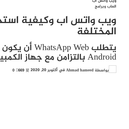
ويب واتس اب
العاب وبرامج
ويب واتس اب وكيفية استخ
المختلفة
Android بالتزامن مع جهاز الكمبيوتر الخاص بك لاستخدامه.
بواسطة
Ahmad hameed
في
أكتوبر 20, 2020
669
0