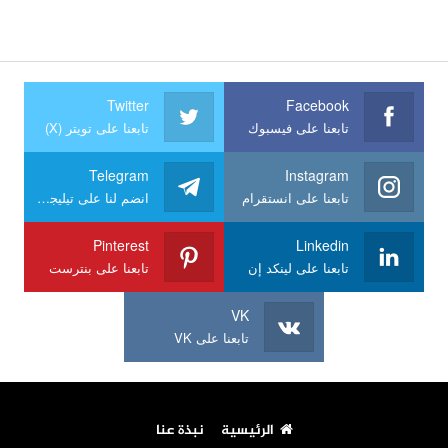
Twitter
Facebook
تابعنا على فيسبوك
تابعنا على تويتر (X)
Telegram
Instagram
تابعنا على انستقرام
انضم لنا على تيليجرام
Pinterest
Linkedin
تابعنا على لينكد إن
تابعنا على بنترست
VK
تابعنا على VK
الرئيسية
نبذة عنا