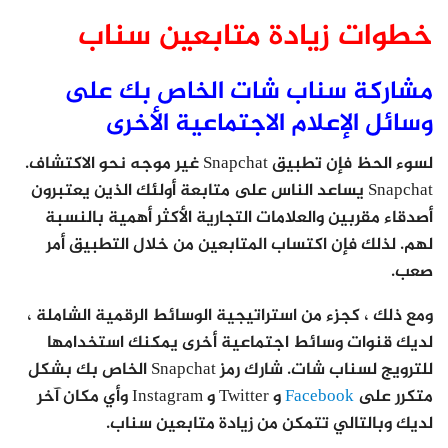
خطوات زيادة متابعين سناب
مشاركة سناب شات الخاص بك على
وسائل الإعلام الاجتماعية الأخرى
لسوء الحظ فإن تطبيق Snapchat غير موجه نحو الاكتشاف.
Snapchat يساعد الناس على متابعة أولئك الذين يعتبرون
أصدقاء مقربين والعلامات التجارية الأكثر أهمية بالنسبة
لهم. لذلك فإن اكتساب المتابعين من خلال التطبيق أمر
صعب.
ومع ذلك ، كجزء من استراتيجية الوسائط الرقمية الشاملة ،
لديك قنوات وسائط اجتماعية أخرى يمكنك استخدامها
للترويج لسناب شات. شارك رمز Snapchat الخاص بك بشكل
متكرر على
Facebook
و Twitter و Instagram وأي مكان آخر
لديك وبالتالي تتمكن من زيادة متابعين سناب.