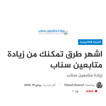
التجارة الالكترونية
اشهر طرق تمكنك من زيادة
متابعين سناب
زيادة متابعين سناب
بواسطة
Ahmad Hameed
آخر تحديث
يوليو 19, 2020
1
14٬870