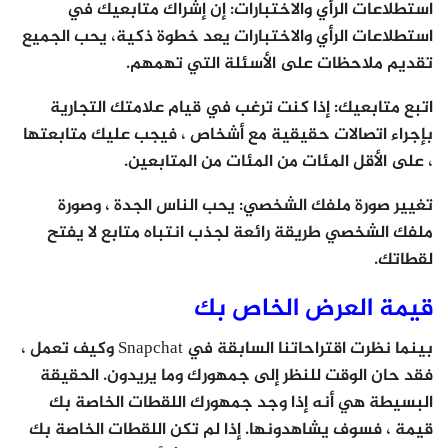
استطلاعات الرأي والاختبارات: إن إشراك متابعيك في
استطلاعات الرأي والاختبارات يعد خطوة ذكية، يحب الجميع
تقديم ملاحظات على الأسئلة التي تهمهم.
اتبع متابعيك: إذا كنت ترغب في قيام علامتك التجارية
بإجراء اتصالات حقيقية مع أشخاص ، فيجب عليك متابعتها
، على الأقل المئات من المئات من المتابعين.
تغيير صورة ملفك الشخصي: يحب الناس الجدة ، وصورة
ملفك الشخصي طريقة رائعة لجذب انتباه متابع لا يفتح
لقطاتك.
قيمة العرض الخاص بك
بينما نظرت اقتراحاتنا السابقة في Snapchat وكيف تعمل ،
فقد حان الوقت للنظر إلى جمهورك وما يريدون. الحقيقة
البسيطة هي أنه إذا وجد جمهورك اللقطات الخاصة بك
قيمة ، فسوف يشاهدونها. إذا لم تكن اللقطات الخاصة بك