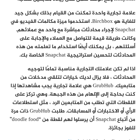
علامة تجارية واحدة تمكنت من القيام بذلك بشكل جيد
للغاية هو Birchbox. استخدموا ميزة مكالمات الفيديو في
Snapchat لإجراء محادثات مباشرة مع واحد مع عملائهم.
وكانت طريقة قيمة للتواصل مع العملاء والإجابة على
أسئلتهم ، بل يمكنك أيضًا استخدام ما تعلمته من هذه
المحادثات لتحسين استراتيجية Snapchat الخاصة بك.
اذا لم تكن علامتك التجارية مناسبة تمامًا لتوجيه
المحادثات ، فلا يزال لديك خيارات لتلقي مدخلات من
متابعيك. GrubHub هي علامة تجارية يجب مشاهدتها إذا
كنت بحاجة إلى الإلهام من هذه الجبهة. وهي تركز على
اللقطات التي تطلب من المتابعين الرد ، مثل استطلاعات
الرأي أو الاختبارات أو المسابقات. طلبت GrubHub ذات مرة
من أتباع Snapchat أن يرسلوا لهم لقطة من “doodle food”
للفوز بجائزة.