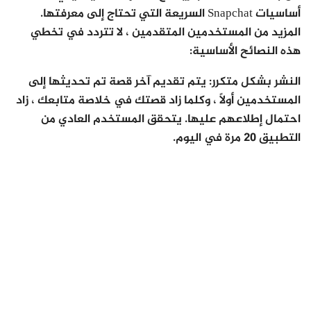
أساسيات Snapchat السريعة التي تحتاج إلى معرفتها.
المزيد من المستخدمين المتقدمين ، لا تتردد في تخطي
هذه النصائح الأساسية:
النشر بشكل متكرر: يتم تقديم آخر قصة تم تحديثها إلى
المستخدمين أولاً ، وكلما زاد قصتك في خلاصة متابعك ، زاد
احتمال إطلاعهم عليها. يتحقق المستخدم العادي من
التطبيق 20 مرة في اليوم.