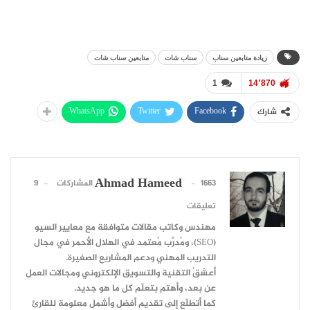
زيادة متابعين سناب
سناب شات
متابعين سناب شات
1
14٬870
WhatsApp
Twitter
Facebook
شارك
Ahmad Hameed
1663 المشاركات
9
تعليقات
مهندس وكاتب مقالات متوافقة مع معايير السيو
(SEO)، ومُدرِّب مُعتمد في الهلال الأحمر في مجال
التدريب المهني ودعم المشاريع الصغيرة.
أعشقُ التقنية والتسويق الإلكتروني ومجالات العمل
عن بعد، وأهتم بتعلّم كل ما هو جديد.
كما أتطلّع إلى تقديم أفضل وأشمل معلومة للقارئ