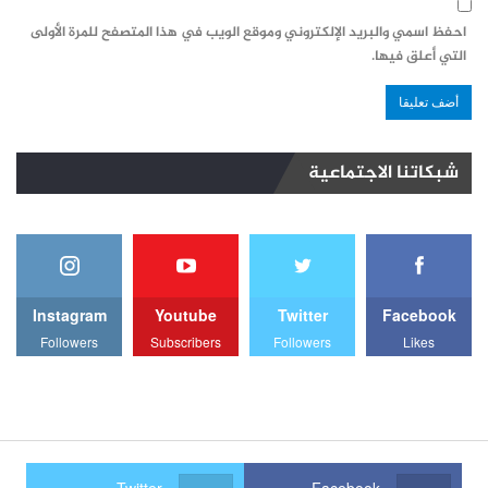
احفظ اسمي والبريد الإلكتروني وموقع الويب في هذا المتصفح للمرة الأولى
التي أعلق فيها.
شبكاتنا الاجتماعية
Instagram
Youtube
Twitter
Facebook
Followers
Subscribers
Followers
Likes
Twitter
Facebook