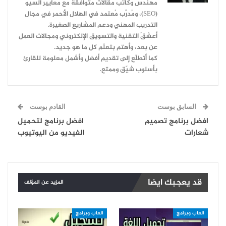
مهندس وكاتب مقالات متوافقة مع معايير السيو
(SEO)، ومُدرِّب مُعتمد في الهلال الأحمر في مجال
التدريب المهني ودعم المشاريع الصغيرة.
أعشقُ التقنية والتسويق الإلكتروني ومجالات العمل
عن بعد، وأهتم بتعلّم كل ما هو جديد.
كما أتطلّع إلى تقديم أفضل وأشمل معلومة للقارئ
بأسلوب شيّق وممتع.
السابق بوست
القادم بوست
افضل برنامج تصميم
افضل برنامج لتحميل
شعارات
الفيديو من اليوتيوب
قد يعجبك ايضا
المزيد عن المؤلف
العاب وبرامج
العاب وبرامج