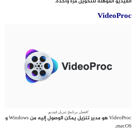
الفيديو المؤهلة للتحويل مرة واحدة.
VideoProc
افضل برنامج تنزيل فيديو
VideoProc هو مدير تنزيل يمكن الوصول إليه من Windows و
macOS.