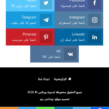
تابعنا على فيسبوك
تابعنا على تويتر (X)
Telegram
Instagram
تابعنا على انستقرام
انضم لنا على تيليجرام
Pinterest
Linkedin
تابعنا على لينكد إن
تابعنا على بنترست
VK
تابعنا على VK
الرئيسية
نبذة عنا
جميع الحقوق محفوظة لمدونة يونكس © 2026
تصميم موقع:
يونكس برو