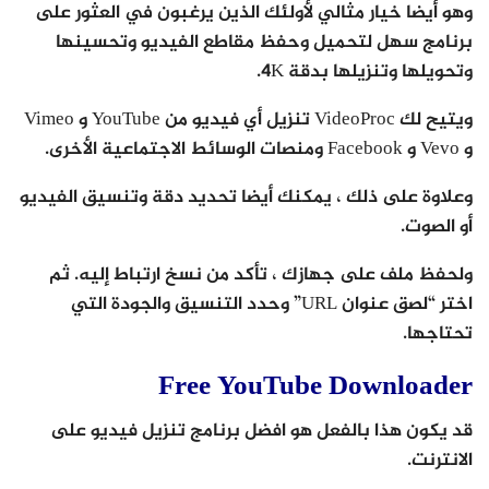
وهو أيضا خيار مثالي لأولئك الذين يرغبون في العثور على
برنامج سهل لتحميل وحفظ مقاطع الفيديو وتحسينها
وتحويلها وتنزيلها بدقة 4K.
ويتيح لك VideoProc تنزيل أي فيديو من YouTube و Vimeo
و Vevo و Facebook ومنصات الوسائط الاجتماعية الأخرى.
وعلاوة على ذلك ، يمكنك أيضا تحديد دقة وتنسيق الفيديو
أو الصوت.
ولحفظ ملف على جهازك ، تأكد من نسخ ارتباط إليه. ثم
اختر “لصق عنوان URL” وحدد التنسيق والجودة التي
تحتاجها.
Free YouTube Downloader
قد يكون هذا بالفعل هو افضل برنامج تنزيل فيديو على
الانترنت.