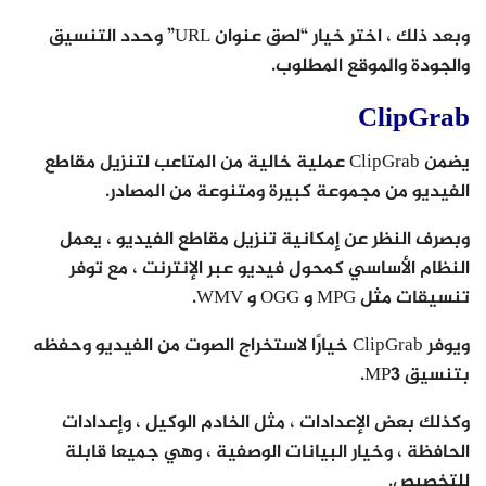
وبعد ذلك ، اختر خيار “لصق عنوان URL” وحدد التنسيق
والجودة والموقع المطلوب.
ClipGrab
يضمن ClipGrab عملية خالية من المتاعب لتنزيل مقاطع
الفيديو من مجموعة كبيرة ومتنوعة من المصادر.
وبصرف النظر عن إمكانية تنزيل مقاطع الفيديو ، يعمل
النظام الأساسي كمحول فيديو عبر الإنترنت ، مع توفر
تنسيقات مثل MPG و OGG و WMV.
ويوفر ClipGrab خيارًا لاستخراج الصوت من الفيديو وحفظه
بتنسيق MP3.
وكذلك بعض الإعدادات ، مثل الخادم الوكيل ، وإعدادات
الحافظة ، وخيار البيانات الوصفية ، وهي جميعا قابلة
للتخصيص.