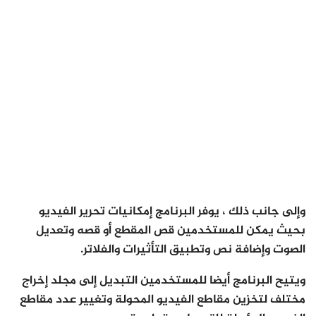
وإلى جانب ذلك ، يوفر البرنامج إمكانيات تحرير الفيديو
بحيث يمكن للمستخدمين قص المقطع أو قصه وتعديل
الصوت وإضافة نص وتطبيق التأثيرات والفلاتر.
ويتيح البرنامج أيضا للمستخدمين التبديل إلى مجلد إخراج
مختلف لتخزين مقاطع الفيديو المحولة وتغيير عدد مقاطع