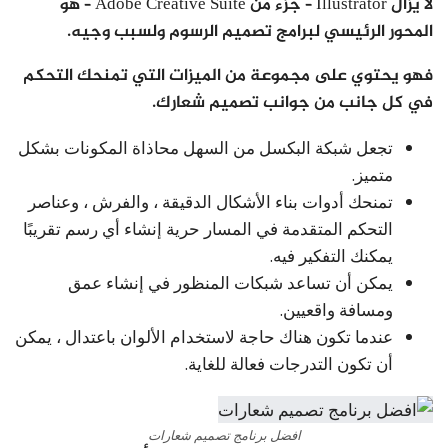
لا يزال Illustrator – جزء من Adobe Creative Suite – هو
المحور الرئيسي لبرامج تصميم الرسوم ولسبب وجيه.
فهو يحتوي على مجموعة من الميزات التي تمنحك التحكم
في كل جانب من جوانب تصميم شعارك.
تجعل شبكة البكسل من السهل محاذاة المكونات بشكل
متميز.
تمنحك أدوات بناء الأشكال الدقيقة ، والفرش ، وعناصر
التحكم المتقدمة في المسار حرية إنشاء أي رسم تقريبًا
يمكنك التفكير فيه.
يمكن أن تساعد شبكات المنظور في إنشاء عمق
ومسافة واقعيين.
عندما تكون هناك حاجة لاستخدام الألوان باعتدال ، يمكن
أن تكون التدرجات فعالة للغاية.
افضل برنامج تصميم شعارات