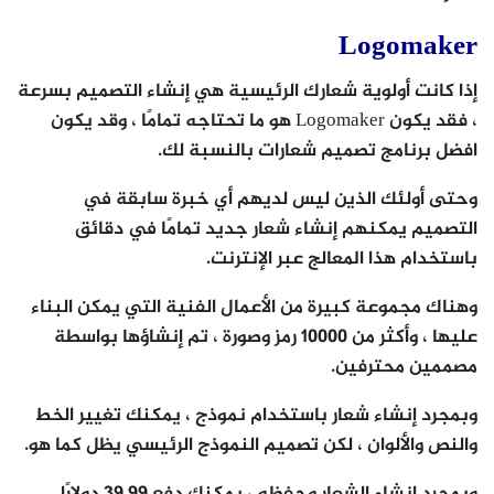
Logomaker
إذا كانت أولوية شعارك الرئيسية هي إنشاء التصميم بسرعة
، فقد يكون Logomaker هو ما تحتاجه تمامًا ، وقد يكون
افضل برنامج تصميم شعارات بالنسبة لك.
وحتى أولئك الذين ليس لديهم أي خبرة سابقة في
التصميم يمكنهم إنشاء شعار جديد تمامًا في دقائق
باستخدام هذا المعالج عبر الإنترنت.
وهناك مجموعة كبيرة من الأعمال الفنية التي يمكن البناء
عليها ، وأكثر من 10000 رمز وصورة ، تم إنشاؤها بواسطة
مصممين محترفين.
وبمجرد إنشاء شعار باستخدام نموذج ، يمكنك تغيير الخط
والنص والألوان ، لكن تصميم النموذج الرئيسي يظل كما هو.
وبمجرد إنشاء الشعار وحفظه ، يمكنك دفع 39.99 دولارًا