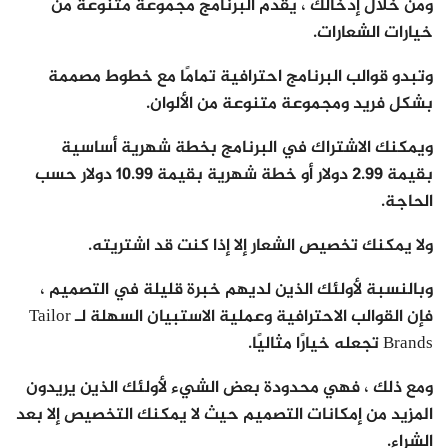
ومن خلال إدخالك ، يقدم البرنامج مجموعة متنوعة من
خيارات الشعارات.
وتبدو قوالب البرنامج احترافية تمامًا مع خطوط مصممة
بشكل فريد ومجموعة متنوعة من الألوان.
ويمكنك الاشتراك في البرنامج بخطة شهرية أساسية
بقيمة 2.99 دولار أو خطة شهرية بقيمة 10.99 دولار حسب
الحاجة.
ولا يمكنك تخصيص الشعار إلا إذا كنت قد اشتريته.
وبالنسبة لأولئك الذين لديهم خبرة قليلة في التصميم ،
فإن القوالب الاحترافية وعملية الاستبيان السهلة لـ Tailor
Brands تجعله خيارًا مثاليًا.
ومع ذلك ، فهي محدودة بعض الشيء لأولئك الذين يريدون
المزيد من إمكانات التصميم حيث لا يمكنك التخصيص إلا بعد
الشراء.