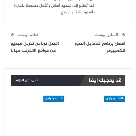
كما أتطلّع إلى تقديم أفضل وأشمل معلومة للقارئ
بأسلوب شيّق وممتع.
السابق بوست
القادم بوست
افضل برنامج لتعديل الصور
افضل برنامج تنزيل فيديو
للكمبيوتر
من مواقع الانترنت مجانا
قد يعجبك ايضا
المزيد عن المؤلف
العاب وبرامج
العاب وبرامج