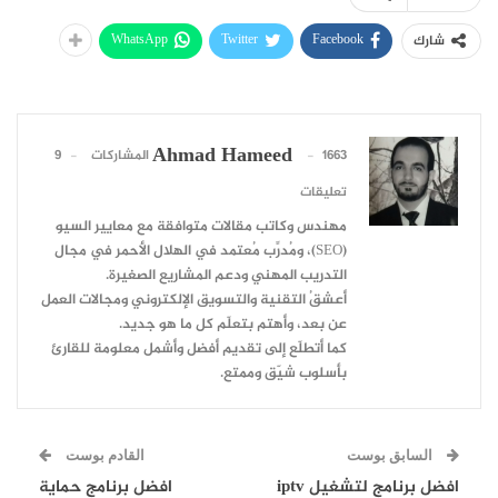
WhatsApp
Twitter
Facebook
شارك
Ahmad Hameed
1663 المشاركات
9
تعليقات
مهندس وكاتب مقالات متوافقة مع معايير السيو
(SEO)، ومُدرِّب مُعتمد في الهلال الأحمر في مجال
التدريب المهني ودعم المشاريع الصغيرة.
أعشقُ التقنية والتسويق الإلكتروني ومجالات العمل
عن بعد، وأهتم بتعلّم كل ما هو جديد.
كما أتطلّع إلى تقديم أفضل وأشمل معلومة للقارئ
بأسلوب شيّق وممتع.
السابق بوست
القادم بوست
افضل برنامج لتشغيل iptv
افضل برنامج حماية