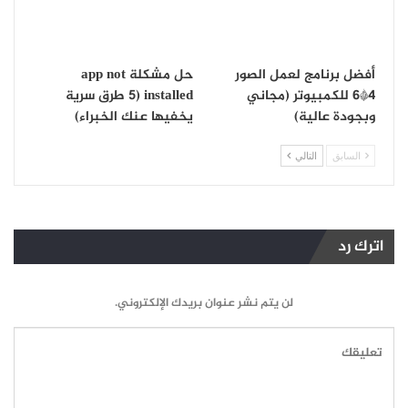
أفضل برنامج لعمل الصور
حل مشكلة app not
4*6 للكمبيوتر (مجاني
installed (5 طرق سرية
وبجودة عالية)
يخفيها عنك الخبراء)
السابق
التالي
اترك رد
لن يتم نشر عنوان بريدك الإلكتروني.