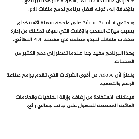
PDF إلى مستندات Word بسهولة عبر هذا البرنامج ،
بالإضافة إلى كونه افضل برنامج لدمج ملفات pdf .
ويحتوي Adobe Acrobat على واجهة سهلة الاستخدام
بسبب ميزات السحب والإفلات التي سوف تمكنك من إدارة
صفحات ملفاتك لتبدو منظمة في مستند PDF النهائي.
وهذا البرنامج مفيد جدا عندما تضطر إلى دمج الكثير من
الصفحات.
ونظرًا لأن Adobe من أقوى الشركات التي تقدم برامج صناعة
الرسم والتصميم
فيمكنك الاستفادة من إضافة وإزالة الخلفيات والعلامات
المائية المخصصة للحصول على جانب جمالي رائع.