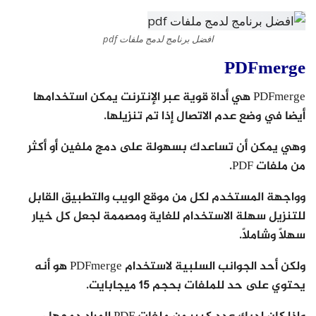
افضل برنامج لدمج ملفات pdf
PDFmerge
PDFmerge هي أداة قوية عبر الإنترنت يمكن استخدامها
أيضا في وضع عدم الاتصال إذا تم تنزيلها.
وهي يمكن أن تساعدك بسهولة على دمج ملفين أو أكثر
من ملفات PDF.
وواجهة المستخدم لكل من موقع الويب والتطبيق القابل
للتنزيل سهلة الاستخدام للغاية ومصممة لجعل كل خيار
سهلًا وشاملًا.
ولكن أحد الجوانب السلبية لاستخدام PDFmerge هو أنه
يحتوي على حد للملفات بحجم 15 ميجابايت.