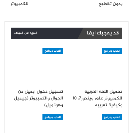
بدون تقطيع
للكمبيوتر
قد يعجبك ايضا
المزيد عن المؤلف
العاب وبرامج
العاب وبرامج
تحميل اللغة العربية
تسجيل دخول ايميل من
للكمبيوتر على ويندوز7، 10
الجوال والكمبيوتر (جيميل
وكيفية تعريبه
وهوتميل)
العاب وبرامج
العاب وبرامج