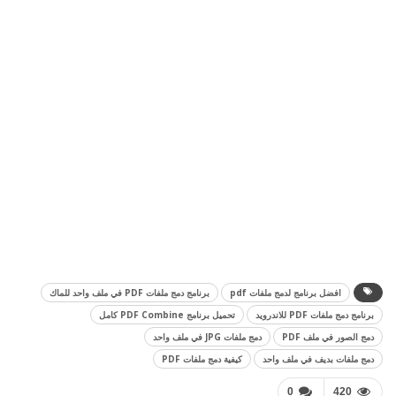
افضل برنامج لدمج ملفات pdf
برنامج دمج ملفات PDF في ملف واحد للماك
برنامج دمج ملفات PDF للاندرويد
تحميل برنامج PDF Combine كامل
دمج الصور في ملف PDF
دمج ملفات JPG في ملف واحد
دمج ملفات بديف في ملف واحد
كيفية دمج ملفات PDF
0
420