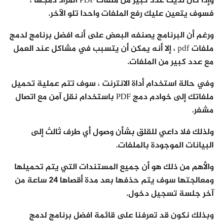
وإذا كان لديك عدد كبير من ملفات PDF المراد دمجها ،
فسوف يتعين عليك رفع الملفات واحدا تلو الآخر.
ورغم أن البرنامج يصنفه البعض على أنه افضل برنامج لدمج
ملفات pdf ، إلا أنه يمكن أن يتسبب في مشاكل عند العمل
مع عدد كبير من الملفات.
وفي حالة استخدام أداة الانترنت ، سوف تتم عملية تحميل
ملفاتك إلى خوادم دمج PDF باستخدام نقل آمن مع اتصال
مشفر.
ولذلك فلا داعي للقلق بشأن وصول أي طرف ثالث إلى
البيانات الموجودة بالملفات.
والأهم من ذلك هو أن جميع المستندات التي يتم تحميلها
ومعالجتها سوف يتم حذفها بعد مدة أقصاها 24 ساعة من
آخر جلسة تسجيل دخول.
وبذلك نكون قد تعرفنا على قائمة افضل برنامج لدمج