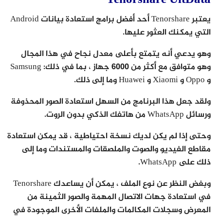
Tenorshare UltData
يعتبر Tenorshare أحد أفضل برامج استعادة بيانات Android
التي يمكنك العثور عليها.
وهو يدعي أنه يتمتع بأعلى معدل نجاح في هذا المجال
وهو متوافق مع أكثر من 6000 جهاز ، بما في ذلك: Samsung
و Oppo و Xiaomi و Huawei وما إلى ذلك.
ولقد جعل هذا البرنامج من السهل استعادة الصور المحذوفة
ورسائل WhatsApp من هاتفك الذكي بدون الروت.
وحتى إذا لم يكن لديك نسخة احتياطية ، قد يمكن استعادة
مقاطع الفيديو والصوت والملصقات والمستندات وما إلى
ذلك على WhatsApp.
وبغض النظر عن نوع الملف ، يمكن أن يساعدك Tenorshare
في استعادة جهات الاتصال المهمة والصور الثمينة من
المعرض وسجلات المكالمات والملفات الأخرى الموجودة في