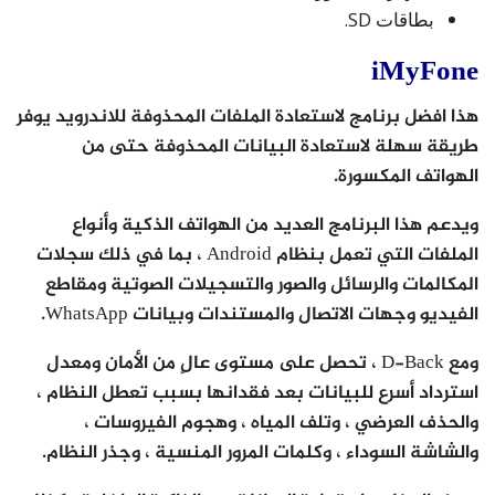
بطاقات SD.
iMyFone
هذا افضل برنامج لاستعادة الملفات المحذوفة للاندرويد يوفر
طريقة سهلة لاستعادة البيانات المحذوفة حتى من
الهواتف المكسورة.
ويدعم هذا البرنامج العديد من الهواتف الذكية وأنواع
الملفات التي تعمل بنظام Android ، بما في ذلك سجلات
المكالمات والرسائل والصور والتسجيلات الصوتية ومقاطع
الفيديو وجهات الاتصال والمستندات وبيانات WhatsApp.
ومع D-Back ، تحصل على مستوى عالٍ من الأمان ومعدل
استرداد أسرع للبيانات بعد فقدانها بسبب تعطل النظام ،
والحذف العرضي ، وتلف المياه ، وهجوم الفيروسات ،
والشاشة السوداء ، وكلمات المرور المنسية ، وجذر النظام.