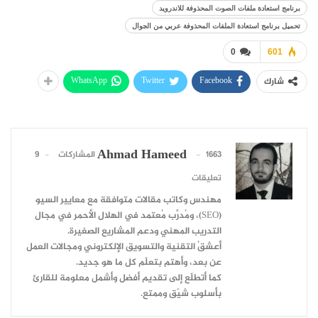
برنامج استعادة ملفات الصوت المحذوفة للاندرويد
تحميل برنامج استعادة الملفات المحذوفة عربي من الجوال
0
601
WhatsApp
Twitter
Facebook
شارك
Ahmad Hameed
1663 المشاركات
9
تعليقات
مهندس وكاتب مقالات متوافقة مع معايير السيو
(SEO)، ومُدرِّب مُعتمد في الهلال الأحمر في مجال
التدريب المهني ودعم المشاريع الصغيرة.
أعشقُ التقنية والتسويق الإلكتروني ومجالات العمل
عن بعد، وأهتم بتعلّم كل ما هو جديد.
كما أتطلّع إلى تقديم أفضل وأشمل معلومة للقارئ
بأسلوب شيّق وممتع.