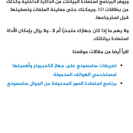
ويوفر البرنامج استعادة البيانات من الذاكرة الداخلية وكذلك
من بطاقات SD. ويمكنك حتى معاينة الملفات وتصفيتها
قبل استرجاعها.
ولا يهم ما إذا كان جهازك متجذرًا أم لا ، ولا يزال بإمكان الأداة
استعادة بياناتك.
اقرأ أيضا من مقالات موقعنا:
تعريفات سامسونج على جهاز الكمبيوتر وأهميتها
لمستخدمي الهواتف المحمولة
برنامج استعادة الصور المحذوفة من الجوال سامسونج