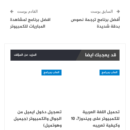
السابق بوست
القادم بوست
أفضل برنامج ترجمة نصوص
افضل برنامج لمشاهدة
بدقة شديدة
المباريات للكمبيوتر
قد يعجبك ايضا
المزيد عن المؤلف
العاب وبرامج
العاب وبرامج
تحميل اللغة العربية
تسجيل دخول ايميل من
للكمبيوتر على ويندوز7، 10
الجوال والكمبيوتر (جيميل
وكيفية تعريبه
وهوتميل)