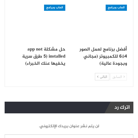
العاب وبرامج
العاب وبرامج
أفضل برنامج لعمل الصور
حل مشكلة app not
4*6 للكمبيوتر (مجاني
installed (5 طرق سرية
وبجودة عالية)
يخفيها عنك الخبراء)
السابق
التالي
اترك رد
لن يتم نشر عنوان بريدك الإلكتروني.