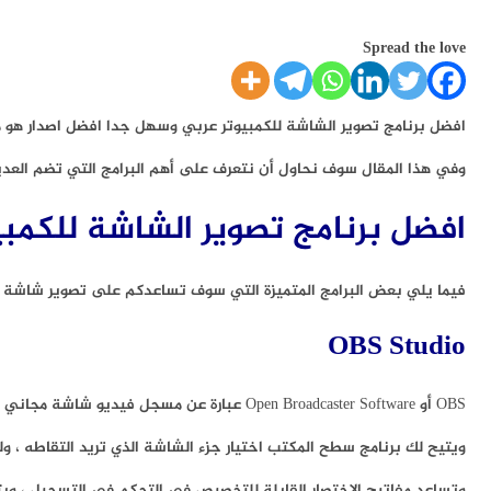
Spread the love
افضل برنامج تصوير الشاشة للكمبيوتر عربي وسهل جدا افضل اصدار هو م
وفي هذا المقال سوف نحاول أن نتعرف على أهم البرامج التي تضم العديد
افضل برنامج تصوير الشاشة للكمب
فيما يلي بعض البرامج المتميزة التي سوف تساعدكم على تصوير شاشة ال
OBS Studio
OBS أو Open Broadcaster Software عبارة عن مسجل فيديو شاشة مجاني يوفر كلاً من التسجيل والبث بدقة عالية ، دون قيود على طول مقاطع الفيديو الخاصة بك.
ويتيح لك برنامج سطح المكتب اختيار جزء الشاشة الذي تريد التقاطه ، ول
وتساعد مفاتيح الاختصار القابلة للتخصيص في التحكم في التسجيل ، و