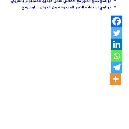
برنامج دمج الصور مع الاغاني لعمل فيديو للكمبيوتر بالعربي
برنامج استعادة الصور المحذوفة من الجوال سامسونج