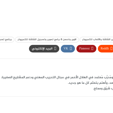
 الشاشة والالعاب للكمبيوتر
اقوى واحسن 8 برامج تصوير وتسجيل الشاشة للكمبيوتر
برنامج تسج
ReddIt
Pinterest
VK
البريد الإلكتروني
د، وأهتم بتعلّم كل ما هو جديد.
ب شيّق وممتع.