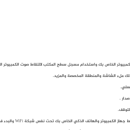
ك ملء الشاشة والمنطقة المخصصة والمزيد.
علي.
دار .
لتوقف.
يوتر والهاتف الذكي الخاص بك تحت نفس شبكة WiFi والبدء في الإرسال.