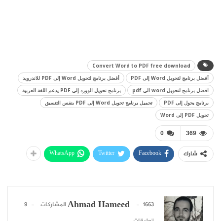
Convert Word to PDF free download
أفضل برنامج لتحويل Word إلى PDF
أفضل برنامج لتحويل Word إلى PDF للاندرويد
افضل برنامج لتحويل word الى pdf
برنامج تحويل الوورد إلى PDF يدعم اللغة العربية
برنامج يحول إلى PDF
تحميل برنامج تحويل Word إلى PDF بنفس التنسيق
تحويل PDF إلى Word
0
369
WhatsApp
Twitter
Facebook
شارك
Ahmad Hameed
1663 المشاركات
9