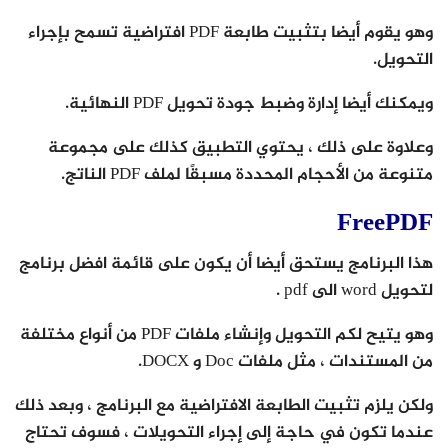
وهو يقوم أيضا بتثبيت طابعة PDF افتراضية تسمح بإجراء
التحويل.
ويمكنك أيضا إدارة وضبط جودة تحويل PDF النهائية.
وعلاوة على ذلك ، يحتوي التطبيق كذلك على مجموعة
متنوعة من الأحجام المحددة مسبقًا لملف PDF الناتج.
FreePDF
هذا البرنامج يستحق أيضا أن يكون على قائمة افضل برنامج
لتحويل word الى pdf .
وهو يتيح لكم التحويل وإنشاء ملفات PDF من أنواع مختلفة
من المستندات ، مثل ملفات Doc و DOCX.
ولكن يلزم تثبيت الطابعة الافتراضية مع البرنامج ، وبعد ذلك
عندما تكون في حاجة إلى إجراء التحويلات ، فسوف تحتاج