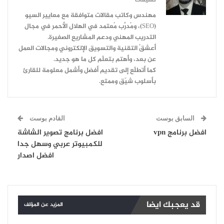
تعليقات
مهندس وكاتب مقالات متوافقة مع معايير السيو
(SEO)، ومُدرِّب مُعتمد في الهلال الأحمر في مجال
التدريب المهني ودعم المشاريع الصغيرة.
أعشقُ التقنية والتسويق الإلكتروني ومجالات العمل
عن بعد، وأهتم بتعلّم كل ما هو جديد.
كما أتطلّع إلى تقديم أفضل وأشمل معلومة للقارئ
بأسلوب شيّق وممتع.
السابق بوست
القادم بوست
افضل برنامج vpn
افضل برنامج تصوير الشاشة
للكمبيوتر عربي وسهل جدا
افضل اصدار
قد يعجبك ايضا
المزيد عن المؤلف