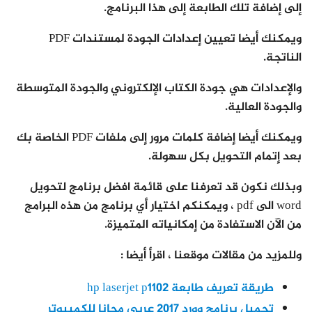
إلى إضافة تلك الطابعة إلى هذا البرنامج.
ويمكنك أيضا تعيين إعدادات الجودة لمستندات PDF
الناتجة.
والإعدادات هي جودة الكتاب الإلكتروني والجودة المتوسطة
والجودة العالية.
ويمكنك أيضا إضافة كلمات مرور إلى ملفات PDF الخاصة بك
بعد إتمام التحويل بكل سهولة.
وبذلك نكون قد تعرفنا على قائمة افضل برنامج لتحويل
word الى pdf ، ويمكنكم اختيار أي برنامج من هذه البرامج
من الآن الاستفادة من إمكانياته المتميزة.
وللمزيد من مقالات موقعنا ، اقرأ أيضا :
طريقة تعريف طابعة hp laserjet p1102
تحميل برنامج وورد 2017 عربي مجانا للكمبيوتر