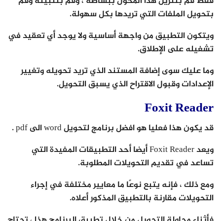
فقط قم بتنزيل هذا المحول ببساطة ، وقم بتثبيته وقم
بتحويل الملفات التي تريدها بكل سهولة.
ويتكون التطبيق من واجهة أساسية ولا يوجد أي تعقيد في
تشغيله على الإطلاق.
وما عليك سوى إضافة المستند الذي تريد تحويله وتغيير
الإعدادات وقبول الاقتراح الذي يسبق التحويل.
Foxit Reader
قد يكون هذا فعليا هو افضل برنامج لتحويل word الى pdf .
ويعد Foxit Reader أيضا أحد التطبيقات المفيدة التي
تساعد في تقديم التحويلات المطلوبة.
ومع ذلك ، فإنه يتبع نوعًا ما معايير مختلفة في إجراء
التحويلات مقارنة بالتطبيق المذكور أعلاه.
فأثناء محاولة التحويل من خلال تطبيق البرنامج هذا ، تحتاج